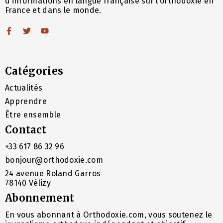
d’informations en langue française sur l’orthodoxie en
France et dans le monde.
Catégories
Actualités
Apprendre
Être ensemble
Contact
+33 617 86 32 96
bonjour@orthodoxie.com
24 avenue Roland Garros
78140 Vélizy
Abonnement
En vous abonnant à Orthodoxie.com, vous soutenez le