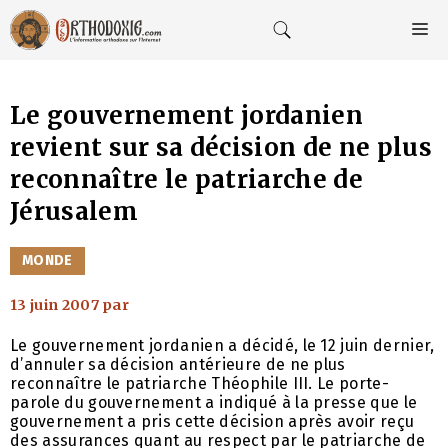
Aller
au
M
contenu
Le gouvernement jordanien
revient sur sa décision de ne plus
reconnaître le patriarche de
Jérusalem
CATÉGORIES
MONDE
13 juin 2007
par
Le gouvernement jordanien a décidé, le 12 juin dernier,
d’annuler sa décision antérieure de ne plus
reconnaître le patriarche Théophile III. Le porte-
parole du gouvernement a indiqué à la presse que le
gouvernement a pris cette décision après avoir reçu
des assurances quant au respect par le patriarche de