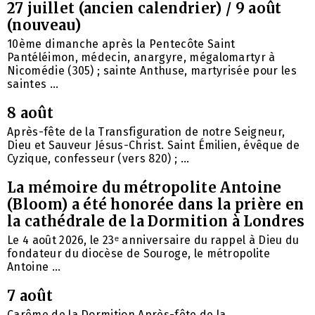
27 juillet (ancien calendrier) / 9 août
(nouveau)
10ème dimanche après la Pentecôte Saint
Pantéléimon, médecin, anargyre, mégalomartyr à
Nicomédie (305) ; sainte Anthuse, martyrisée pour les
saintes ...
8 août
Après-fête de la Transfiguration de notre Seigneur,
Dieu et Sauveur Jésus-Christ. Saint Émilien, évêque de
Cyzique, confesseur (vers 820) ; ...
La mémoire du métropolite Antoine
(Bloom) a été honorée dans la prière en
la cathédrale de la Dormition à Londres
Le 4 août 2026, le 23ᵉ anniversaire du rappel à Dieu du
fondateur du diocèse de Souroge, le métropolite
Antoine ...
7 août
Carême de la Dormition Après-fête de la