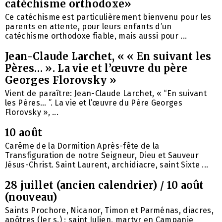
catéchisme orthodoxe»
Ce catéchisme est particulièrement bienvenu pour les
parents en attente, pour leurs enfants d’un
catéchisme orthodoxe fiable, mais aussi pour ...
Jean-Claude Larchet, « « En suivant les
Pères… ». La vie et l’œuvre du père
Georges Florovsky »
Vient de paraître: Jean-Claude Larchet, « “En suivant
les Pères… ”. La vie et l’œuvre du Père Georges
Florovsky », ...
10 août
Carême de la Dormition Après-fête de la
Transfiguration de notre Seigneur, Dieu et Sauveur
Jésus-Christ. Saint Laurent, archidiacre, saint Sixte ...
28 juillet (ancien calendrier) / 10 août
(nouveau)
Saints Prochore, Nicanor, Timon et Parménas, diacres,
apôtres (Ier s.) ; saint Julien, martyr en Campanie