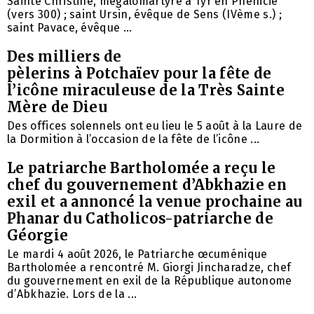
Sainte Christine, mégalomartyre à Tyr en Phénicie
(vers 300) ; saint Ursin, évêque de Sens (IVème s.) ;
saint Pavace, évêque ...
Des milliers de
pèlerins à Potchaïev pour la fête de
l’icône miraculeuse de la Très Sainte
Mère de Dieu
Des offices solennels ont eu lieu le 5 août à la Laure de
la Dormition à l’occasion de la fête de l’icône ...
Le patriarche Bartholomée a reçu le
chef du gouvernement d’Abkhazie en
exil et a annoncé la venue prochaine au
Phanar du Catholicos-patriarche de
Géorgie
Le mardi 4 août 2026, le Patriarche œcuménique
Bartholomée a rencontré M. Giorgi Jincharadze, chef
du gouvernement en exil de la République autonome
d’Abkhazie. Lors de la ...