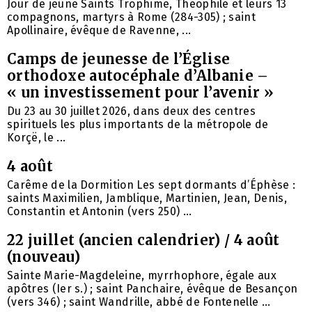
Jour de jeûne Saints Trophime, Théophile et leurs 13
compagnons, martyrs à Rome (284-305) ; saint
Apollinaire, évêque de Ravenne, ...
Camps de jeunesse de l’Église
orthodoxe autocéphale d’Albanie –
« un investissement pour l’avenir »
Du 23 au 30 juillet 2026, dans deux des centres
spirituels les plus importants de la métropole de
Korçë, le ...
4 août
Carême de la Dormition Les sept dormants d’Éphèse :
saints Maximilien, Jamblique, Martinien, Jean, Denis,
Constantin et Antonin (vers 250) ...
22 juillet (ancien calendrier) / 4 août
(nouveau)
Sainte Marie-Magdeleine, myrrhophore, égale aux
apôtres (Ier s.) ; saint Panchaire, évêque de Besançon
(vers 346) ; saint Wandrille, abbé de Fontenelle ...