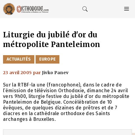
Aller
au
M
contenu
Liturgie du jubilé d'or du
métropolite Panteleimon
CATÉGORIES
ACTUALITÉS
EUROPE
23 avril 2005
par
Jivko Panev
Sur la RTBF-la une (francophone), dans le cadre de
l’émission de télévision Orthodoxie, dimanche 24 avril
vers 9h00, liturgie festive du jubilé d’or du métropolite
Panteleimon de Belgique. Concélébration de 10
évêques, de quelques dizaines de prêtres et de 7
diacres en la cathédrale orthodoxe des Saints
archanges à Bruxelles.