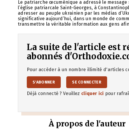
Le patriarche œcuménique a adressé le message suiv
l’église patriarcale Saint-Georges, à Constantinopl
adresser au peuple ukrainien par les médias d’Ukr
significative aujourd’hui, dans un monde de commu
transmettre la véritable information aux gens afin
La suite de l'article est
abonnés d'Orthodoxie.c
Pour accéder à un nombre illimité d'articles co
S'ABONNER
SE CONNECTER
Déjà connecté ? Veuillez
cliquer ici
pour rafraî
À propos de l'auteur