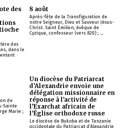
ote des
8 août
Après-fête de la Transfiguration de
tions
notre Seigneur, Dieu et Sauveur Jésus-
Christ. Saint Émilien, évêque de
ntioche
Cyzique, confesseur (vers 820) ; ...
tère des
es, dans le
entant
Un diocèse du Patriarcat
d’Alexandrie envoie une
délégation missionnaire en
réponse à l’activité de
ion de
l’Exarchat africain de
s-Sainte
rge Marie ;
l’Église orthodoxe russe
Le diocèse de Bukoba et de Tanzanie
occidentale du Patriarcat d’Alexandrie