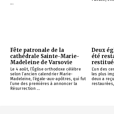
...
Fête patronale de la
Deux ég
cathédrale Sainte-Marie-
été rest
Madeleine de Varsovie
restitué
Le 4 août, l’Église orthodoxe célèbre
L’un des ce
selon l’ancien calendrier Marie-
les plus im
Madeleine, l’égale-aux-apôtres, qui fut
deux a reç
l’une des premières à annoncer la
restaurées, 
Résurrection ...