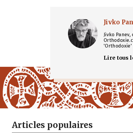
Jivko Pa
Jivko Panev, 
Orthodoxie.c
'Orthodoxie' 
Lire tous 
Articles populaires