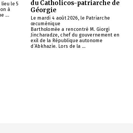
du Catholicos-patriarche de
lieu le 5
Géorgie
ion à
e ...
Le mardi 4 août 2026, le Patriarche
œcuménique
Bartholomée a rencontré M. Giorgi
Jincharadze, chef du gouvernement en
exil de la République autonome
d’Abkhazie. Lors de la ...