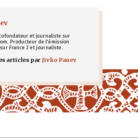
nev
cofondateur et journaliste sur
om. Producteur de l'émission
sur France 2 et journaliste.
les articles par
Jivko Panev