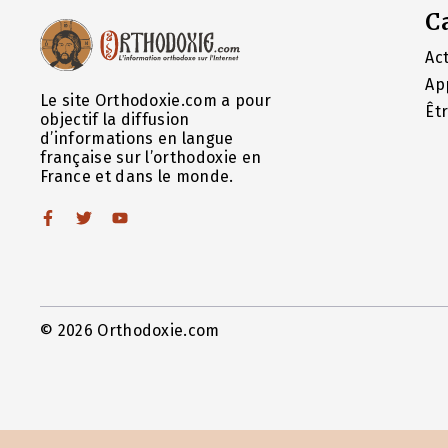
C
Act
Ap
Le site Orthodoxie.com a pour
Êt
objectif la diffusion
d’informations en langue
française sur l’orthodoxie en
France et dans le monde.
© 2026 Orthodoxie.com