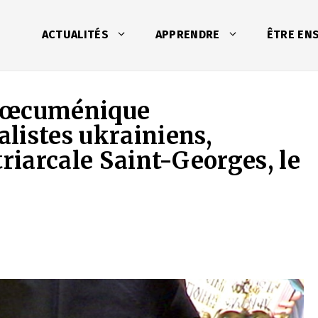
ACTUALITÉS
APPRENDRE
ÊTRE EN
e œcuménique
listes ukrainiens,
triarcale Saint-Georges, le