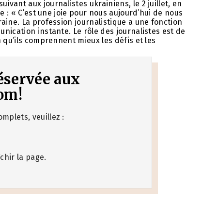
ant aux journalistes ukrainiens, le 2 juillet, en
e : « C’est une joie pour nous aujourd’hui de nous
aine. La profession journalistique a une fonction
nication instante. Le rôle des journalistes est de
 qu’ils comprennent mieux les défis et les
 réservée aux
om!
mplets, veuillez :
chir la page.