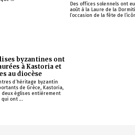
Des offices solennels ont eu 
août à la Laure de la Dormit
l’occasion de la fête de l’icôn
lises byzantines ont
aurées à Kastoria et
es au diocèse
ntres d’héritage byzantin
portants de Grèce, Kastoria,
u deux églises entièrement
qui ont ...