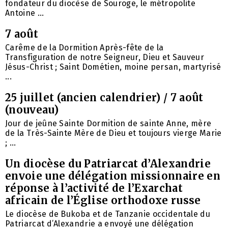
fondateur du diocèse de Souroge, le métropolite
Antoine ...
7 août
Carême de la Dormition Après-fête de la
Transfiguration de notre Seigneur, Dieu et Sauveur
Jésus-Christ ; Saint Dométien, moine persan, martyrisé
...
25 juillet (ancien calendrier) / 7 août
(nouveau)
Jour de jeûne Sainte Dormition de sainte Anne, mère
de la Très-Sainte Mère de Dieu et toujours vierge Marie
; ...
Un diocèse du Patriarcat d’Alexandrie
envoie une délégation missionnaire en
réponse à l’activité de l’Exarchat
africain de l’Église orthodoxe russe
Le diocèse de Bukoba et de Tanzanie occidentale du
Patriarcat d’Alexandrie a envoyé une délégation