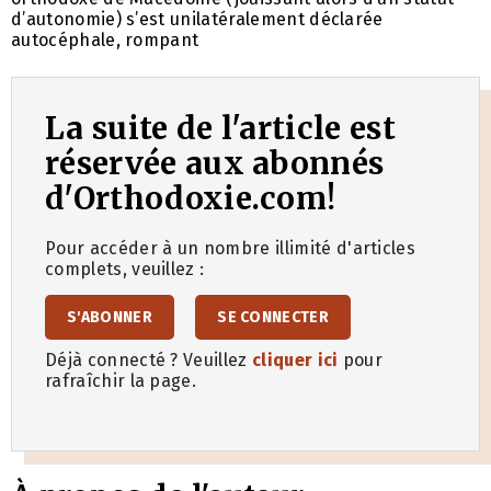
d’autonomie) s’est unilatéralement déclarée
autocéphale, rompant
La suite de l'article est
réservée aux abonnés
d'Orthodoxie.com!
Pour accéder à un nombre illimité d'articles
complets, veuillez :
S'ABONNER
SE CONNECTER
Déjà connecté ? Veuillez
cliquer ici
pour
rafraîchir la page.