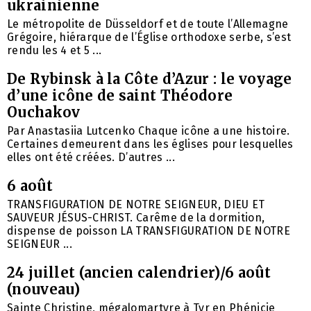
ukrainienne
Le métropolite de Düsseldorf et de toute l’Allemagne
Grégoire, hiérarque de l’Église orthodoxe serbe, s’est
rendu les 4 et 5 ...
De Rybinsk à la Côte d’Azur : le voyage
d’une icône de saint Théodore
Ouchakov
Par Anastasiia Lutcenko Chaque icône a une histoire.
Certaines demeurent dans les églises pour lesquelles
elles ont été créées. D’autres ...
6 août
TRANSFIGURATION DE NOTRE SEIGNEUR, DIEU ET
SAUVEUR JÉSUS-CHRIST. Carême de la dormition,
dispense de poisson LA TRANSFIGURATION DE NOTRE
SEIGNEUR ...
24 juillet (ancien calendrier)/6 août
(nouveau)
Sainte Christine, mégalomartyre à Tyr en Phénicie