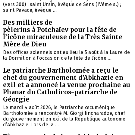
(vers 300) ; saint Ursin, évêque de Sens (IVème s.) ;
saint Pavace, évêque ...
Des milliers de
pèlerins à Potchaïev pour la fête de
l’icône miraculeuse de la Très Sainte
Mère de Dieu
Des offices solennels ont eu lieu le 5 août à la Laure de
la Dormition à l’occasion de la fête de l’icône ...
Le patriarche Bartholomée a reçu le
chef du gouvernement d’Abkhazie en
exil et a annoncé la venue prochaine au
Phanar du Catholicos-patriarche de
Géorgie
Le mardi 4 août 2026, le Patriarche œcuménique
Bartholomée a rencontré M. Giorgi Jincharadze, chef
du gouvernement en exil de la République autonome
d’Abkhazie. Lors de la ...