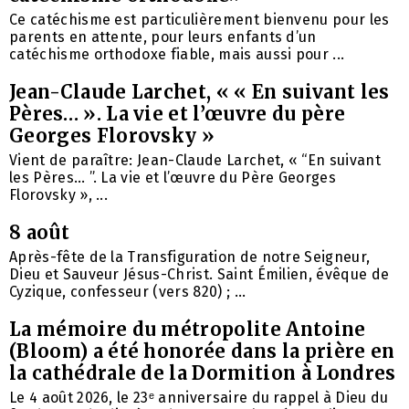
Ce catéchisme est particulièrement bienvenu pour les
parents en attente, pour leurs enfants d’un
catéchisme orthodoxe fiable, mais aussi pour ...
Jean-Claude Larchet, « « En suivant les
Pères… ». La vie et l’œuvre du père
Georges Florovsky »
Vient de paraître: Jean-Claude Larchet, « “En suivant
les Pères… ”. La vie et l’œuvre du Père Georges
Florovsky », ...
8 août
Après-fête de la Transfiguration de notre Seigneur,
Dieu et Sauveur Jésus-Christ. Saint Émilien, évêque de
Cyzique, confesseur (vers 820) ; ...
La mémoire du métropolite Antoine
(Bloom) a été honorée dans la prière en
la cathédrale de la Dormition à Londres
Le 4 août 2026, le 23ᵉ anniversaire du rappel à Dieu du