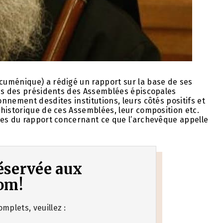
cuménique) a rédigé un rapport sur la base de ses
les des présidents des Assemblées épiscopales
nnement desdites institutions, leurs côtés positifs et
historique de ces Assemblées, leur composition etc.
hes du rapport concernant ce que l’archevêque appelle
 réservée aux
om!
mplets, veuillez :