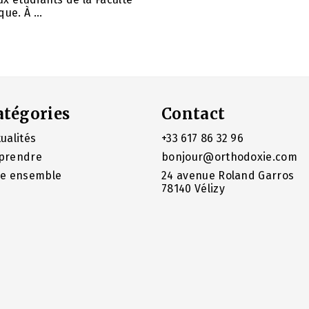
ue. À ...
atégories
Contact
ualités
+33 617 86 32 96
prendre
bonjour@orthodoxie.com
re ensemble
24 avenue Roland Garros
78140 Vélizy