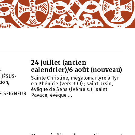
24 juillet (ancien
calendrier)/6 août (nouveau)
E
 JÉSUS-
Sainte Christine, mégalomartyre à Tyr
ion,
en Phénicie (vers 300) ; saint Ursin,
évêque de Sens (IVème s.) ; saint
E SEIGNEUR
Pavace, évêque ...