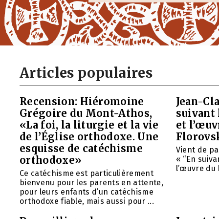
Articles populaires
Recension: Hiéromoine
Jean-Cla
Grégoire du Mont-Athos,
suivant 
«La foi, la liturgie et la vie
et l’œu
de l’Église orthodoxe. Une
Florovs
esquisse de catéchisme
Vient de pa
orthodoxe»
« “En suivan
l’œuvre du 
Ce catéchisme est particulièrement
bienvenu pour les parents en attente,
pour leurs enfants d’un catéchisme
orthodoxe fiable, mais aussi pour ...