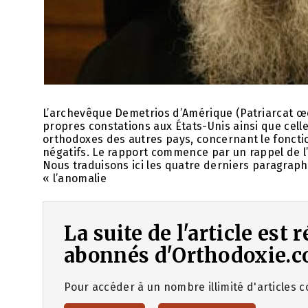
L’archevêque Demetrios d’Amérique (Patriarcat œ
propres constations aux États-Unis ainsi que cel
orthodoxes des autres pays, concernant le fonctio
négatifs. Le rapport commence par un rappel de l’
Nous traduisons ici les quatre derniers paragrap
« l’anomalie
La suite de l'article est
abonnés d'Orthodoxie.c
Pour accéder à un nombre illimité d'articles co