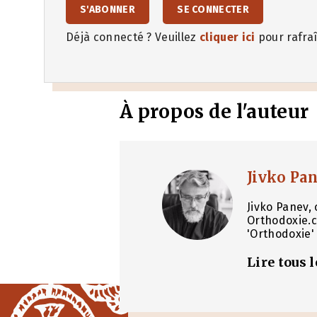
S'ABONNER
SE CONNECTER
Déjà connecté ? Veuillez
cliquer ici
pour rafraî
À propos de l'auteur
Jivko Pa
Jivko Panev, 
Orthodoxie.c
'Orthodoxie' 
Lire tous 