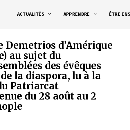
ACTUALITÉS
APPRENDRE
ÊTRE EN
ue Demetrios d’Amérique
) au sujet du
semblées des évêques
e la diaspora, lu à la
du Patriarcat
enue du 28 août au 2
nople