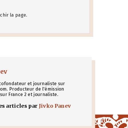
chir la page.
nev
cofondateur et journaliste sur
om. Producteur de l'émission
sur France 2 et journaliste.
les articles par
Jivko Panev