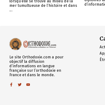
lorsqu’elle se trouve au milieu de la
d’informatiq
mer tumultueuse de l’histoire et dans
...
C
Act
Ap
Le site Orthodoxie.com a pour
Êt
objectif la diffusion
d’informations en langue
française sur l’orthodoxie en
France et dans le monde.