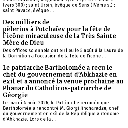
(vers 300) ; saint Ursin, évêque de Sens (IVème s.) ;
saint Pavace, évêque ...
Des milliers de
pèlerins à Potchaïev pour la fête de
l’icône miraculeuse de la Très Sainte
Mère de Dieu
Des offices solennels ont eu lieu le 5 août à la Laure de
la Dormition à l’occasion de la fête de l’icône ...
Le patriarche Bartholomée a reçu le
chef du gouvernement d’Abkhazie en
exil et a annoncé la venue prochaine au
Phanar du Catholicos-patriarche de
Géorgie
Le mardi 4 août 2026, le Patriarche œcuménique
Bartholomée a rencontré M. Giorgi Jincharadze, chef
du gouvernement en exil de la République autonome
d’Abkhazie. Lors de la ...