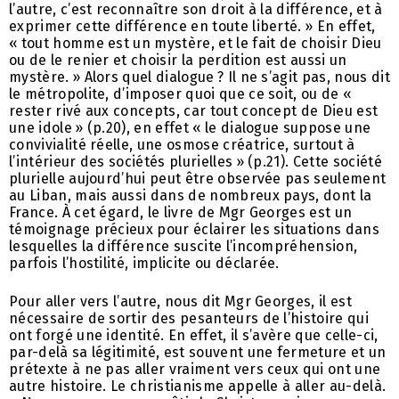
l’autre, c’est reconnaître son droit à la différence, et à
exprimer cette différence en toute liberté. » En effet,
« tout homme est un mystère, et le fait de choisir Dieu
ou de le renier et choisir la perdition est aussi un
mystère. » Alors quel dialogue ? Il ne s’agit pas, nous dit
le métropolite, d’imposer quoi que ce soit, ou de «
rester rivé aux concepts, car tout concept de Dieu est
une idole » (p.20), en effet « le dialogue suppose une
convivialité réelle, une osmose créatrice, surtout à
l’intérieur des sociétés plurielles » (p.21). Cette société
plurielle aujourd’hui peut être observée pas seulement
au Liban, mais aussi dans de nombreux pays, dont la
France. À cet égard, le livre de Mgr Georges est un
témoignage précieux pour éclairer les situations dans
lesquelles la différence suscite l’incompréhension,
parfois l’hostilité, implicite ou déclarée.
Pour aller vers l’autre, nous dit Mgr Georges, il est
nécessaire de sortir des pesanteurs de l’histoire qui
ont forgé une identité. En effet, il s’avère que celle-ci,
par-delà sa légitimité, est souvent une fermeture et un
prétexte à ne pas aller vraiment vers ceux qui ont une
autre histoire. Le christianisme appelle à aller au-delà.