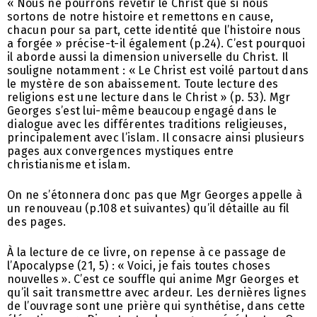
« Nous ne pourrons revêtir le Christ que si nous
sortons de notre histoire et remettons en cause,
chacun pour sa part, cette identité que l’histoire nous
a forgée » précise-t-il également (p.24). C’est pourquoi
il aborde aussi la dimension universelle du Christ. Il
souligne notamment : « Le Christ est voilé partout dans
le mystère de son abaissement. Toute lecture des
religions est une lecture dans le Christ » (p. 53). Mgr
Georges s’est lui-même beaucoup engagé dans le
dialogue avec les différentes traditions religieuses,
principalement avec l’islam. Il consacre ainsi plusieurs
pages aux convergences mystiques entre
christianisme et islam.
On ne s’étonnera donc pas que Mgr Georges appelle à
un renouveau (p.108 et suivantes) qu’il détaille au fil
des pages.
À la lecture de ce livre, on repense à ce passage de
l’Apocalypse (21, 5) : « Voici, je fais toutes choses
nouvelles ». C’est ce souffle qui anime Mgr Georges et
qu’il sait transmettre avec ardeur. Les dernières lignes
de l’ouvrage sont une prière qui synthétise, dans cette