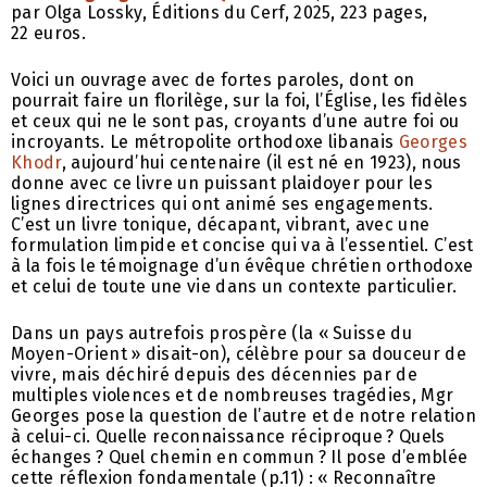
par Olga Lossky, Éditions du Cerf, 2025, 223 pages,
22 euros.
Voici un ouvrage avec de fortes paroles, dont on
pourrait faire un florilège, sur la foi, l’Église, les fidèles
et ceux qui ne le sont pas, croyants d’une autre foi ou
incroyants. Le métropolite orthodoxe libanais
Georges
Khodr
, aujourd’hui centenaire (il est né en 1923), nous
donne avec ce livre un puissant plaidoyer pour les
lignes directrices qui ont animé ses engagements.
C’est un livre tonique, décapant, vibrant, avec une
formulation limpide et concise qui va à l’essentiel. C’est
à la fois le témoignage d’un évêque chrétien orthodoxe
et celui de toute une vie dans un contexte particulier.
Dans un pays autrefois prospère (la « Suisse du
Moyen-Orient » disait-on), célèbre pour sa douceur de
vivre, mais déchiré depuis des décennies par de
multiples violences et de nombreuses tragédies, Mgr
Georges pose la question de l’autre et de notre relation
à celui-ci. Quelle reconnaissance réciproque ? Quels
échanges ? Quel chemin en commun ? Il pose d’emblée
cette réflexion fondamentale (p.11) : « Reconnaître