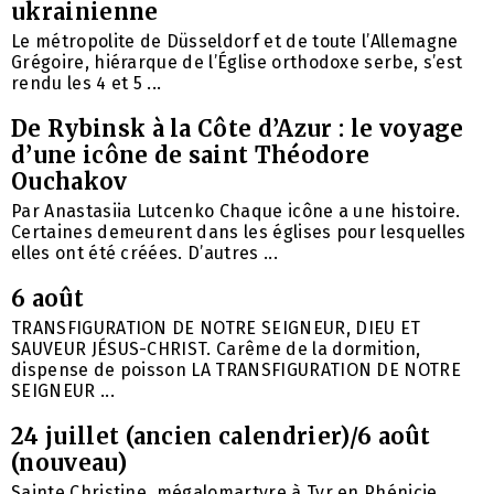
ukrainienne
Le métropolite de Düsseldorf et de toute l’Allemagne
Grégoire, hiérarque de l’Église orthodoxe serbe, s’est
rendu les 4 et 5 ...
De Rybinsk à la Côte d’Azur : le voyage
d’une icône de saint Théodore
Ouchakov
Par Anastasiia Lutcenko Chaque icône a une histoire.
Certaines demeurent dans les églises pour lesquelles
elles ont été créées. D’autres ...
6 août
TRANSFIGURATION DE NOTRE SEIGNEUR, DIEU ET
SAUVEUR JÉSUS-CHRIST. Carême de la dormition,
dispense de poisson LA TRANSFIGURATION DE NOTRE
SEIGNEUR ...
24 juillet (ancien calendrier)/6 août
(nouveau)
Sainte Christine, mégalomartyre à Tyr en Phénicie