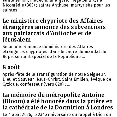
Pantéléimon, médecin, anargyre, mégalomartyr à
Nicomédie (305) ; sainte Anthuse, martyrisée pour les
saintes ...
Le ministère chypriote des Affaires
étrangères annonce des subventions
aux patriarcats d’Antioche et de
Jérusalem
Selon une annonce du ministère des Affaires
étrangères chypriotes, dans le cadre du mandat du
Représentant spécial de la République ...
8 août
Après-fête de la Transfiguration de notre Seigneur,
Dieu et Sauveur Jésus-Christ. Saint Émilien, évêque de
Cyzique, confesseur (vers 820) ; ...
La mémoire du métropolite Antoine
(Bloom) a été honorée dans la prière en
la cathédrale de la Dormition à Londres
Le 4 août 2026, le 23ᵉ anniversaire du rappel à Dieu du