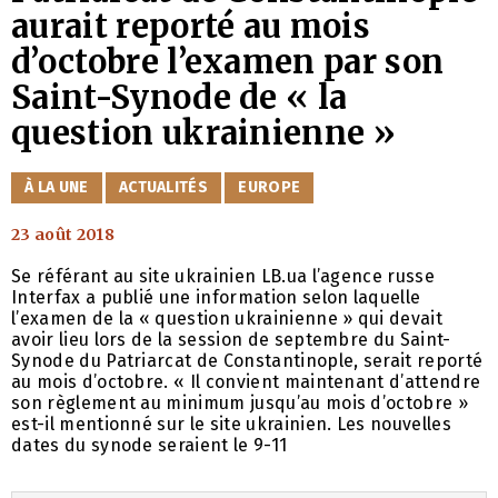
aurait reporté au mois
d’octobre l’examen par son
Saint-Synode de « la
question ukrainienne »
CATÉGORIES
À LA UNE
ACTUALITÉS
EUROPE
23 août 2018
Se référant au site ukrainien LB.ua l’agence russe
Interfax a publié une information selon laquelle
l’examen de la « question ukrainienne » qui devait
avoir lieu lors de la session de septembre du Saint-
Synode du Patriarcat de Constantinople, serait reporté
au mois d’octobre. « Il convient maintenant d’attendre
son règlement au minimum jusqu’au mois d’octobre »
est-il mentionné sur le site ukrainien. Les nouvelles
dates du synode seraient le 9-11