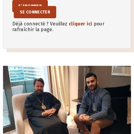
S’ABONNER
SE CONNECTER
Déjà connecté ? Veuillez
cliquer ici
pour
rafraîchir la page.