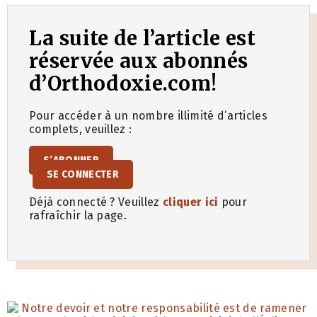
La suite de l’article est
réservée aux abonnés
d’Orthodoxie.com!
Pour accéder à un nombre illimité d’articles
complets, veuillez :
S’ABONNER
SE CONNECTER
Déjà connecté ? Veuillez
cliquer ici
pour
rafraîchir la page.