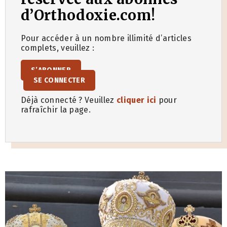
d’Orthodoxie.com!
Pour accéder à un nombre illimité d’articles
complets, veuillez :
S’ABONNER
SE CONNECTER
Déjà connecté ? Veuillez
cliquer ici
pour
rafraîchir la page.