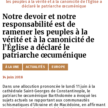
Notre devoir et notre
responsabilité est de
ramener les peuples à la
vérité et à la canonicité de
l’Église a déclaré le
patriarche œcuménique
CATÉGORIES
À LA UNE
ACTUALITÉS
EUROPE
14 juin 2018
Dans une allocution prononcée le lundi 11 juin à la
cathédrale Saint-Georges de Constantinople, le
patriarche œcuménique Bartholomée a évoqué les
sujets actuels se rapportant aux communautés
schismatiques d’Ukraine et de Macédoine, en affirmant