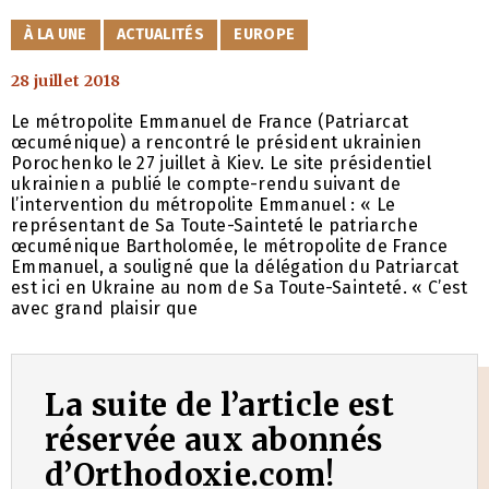
CATÉGORIES
À LA UNE
ACTUALITÉS
EUROPE
28 juillet 2018
Le métropolite Emmanuel de France (Patriarcat
œcuménique) a rencontré le président ukrainien
Porochenko le 27 juillet à Kiev. Le site présidentiel
ukrainien a publié le compte-rendu suivant de
l’intervention du métropolite Emmanuel : « Le
représentant de Sa Toute-Sainteté le patriarche
œcuménique Bartholomée, le métropolite de France
Emmanuel, a souligné que la délégation du Patriarcat
est ici en Ukraine au nom de Sa Toute-Sainteté. « C’est
avec grand plaisir que
La suite de l’article est
réservée aux abonnés
d’Orthodoxie.com!