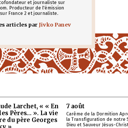
cofondateur et journaliste sur
om. Producteur de l'émission
sur France 2 et journaliste.
les articles par
Jivko Panev
ude Larchet, « « En
7 août
les Pères… ». La vie
Carême de la Dormition Apr
vre du père Georges
la Transfiguration de notre 
Dieu et Sauveur Jésus-Christ
ky »