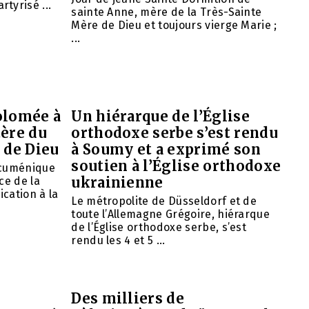
tyrisé ...
sainte Anne, mère de la Très-Sainte
Mère de Dieu et toujours vierge Marie ;
...
olomée à
Un hiérarque de l’Église
tère du
orthodoxe serbe s’est rendu
 de Dieu
à Soumy et a exprimé son
soutien à l’Église orthodoxe
œcuménique
ukrainienne
ce de la
ication à la
Le métropolite de Düsseldorf et de
toute l’Allemagne Grégoire, hiérarque
de l’Église orthodoxe serbe, s’est
rendu les 4 et 5 ...
Des milliers de