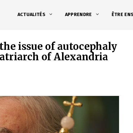
ACTUALITÉS
APPRENDRE
ÊTRE EN
 the issue of autocephaly
Patriarch of Alexandria