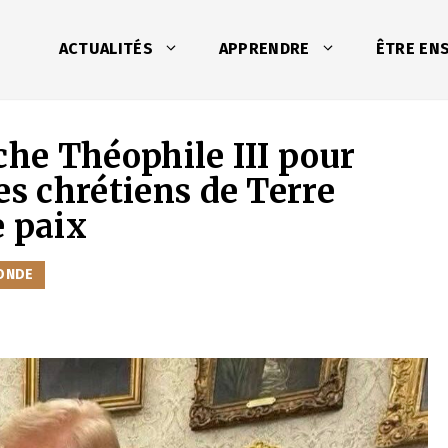
ACTUALITÉS
APPRENDRE
ÊTRE EN
che Théophile III pour
es chrétiens de Terre
e paix
ONDE