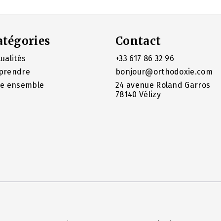
atégories
Contact
ualités
+33 617 86 32 96
prendre
bonjour@orthodoxie.com
re ensemble
24 avenue Roland Garros
78140 Vélizy