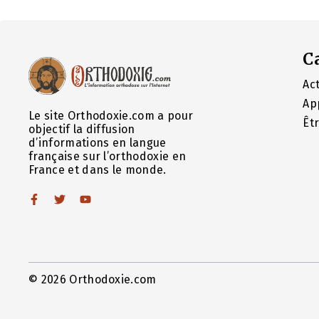
C
Act
Ap
Le site Orthodoxie.com a pour
Êt
objectif la diffusion
d’informations en langue
française sur l’orthodoxie en
France et dans le monde.
© 2026 Orthodoxie.com