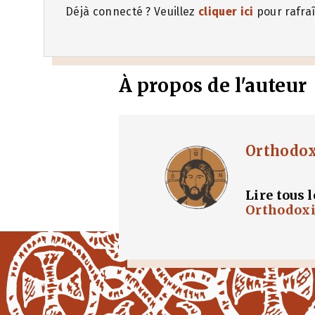
Déjà connecté ? Veuillez
cliquer ici
pour rafraî
À propos de l'auteur
Orthodo
Lire tous l
Orthodox