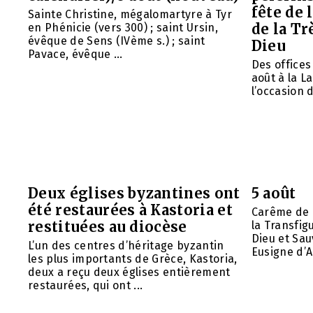
fête de 
Sainte Christine, mégalomartyre à Tyr
de la Tr
en Phénicie (vers 300) ; saint Ursin,
évêque de Sens (IVème s.) ; saint
Dieu
Pavace, évêque ...
Des offices 
août à la L
l’occasion d
Deux églises byzantines ont
5 août
été restaurées à Kastoria et
Carême de 
restituées au diocèse
la Transfig
Dieu et Sau
L’un des centres d’héritage byzantin
Eusigne d’A
les plus importants de Grèce, Kastoria,
deux a reçu deux églises entièrement
restaurées, qui ont ...