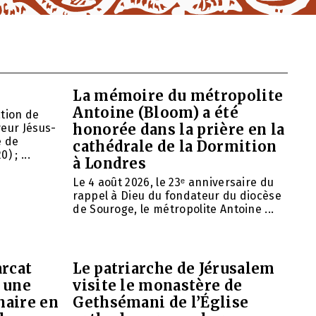
La mémoire du métropolite
Antoine (Bloom) a été
ation de
honorée dans la prière en la
veur Jésus-
e de
cathédrale de la Dormition
 ; ...
à Londres
Le 4 août 2026, le 23ᵉ anniversaire du
rappel à Dieu du fondateur du diocèse
de Souroge, le métropolite Antoine ...
arcat
Le patriarche de Jérusalem
 une
visite le monastère de
naire en
Gethsémani de l’Église