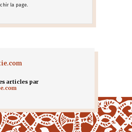
chir la page.
xie.com
es articles par
ie.com