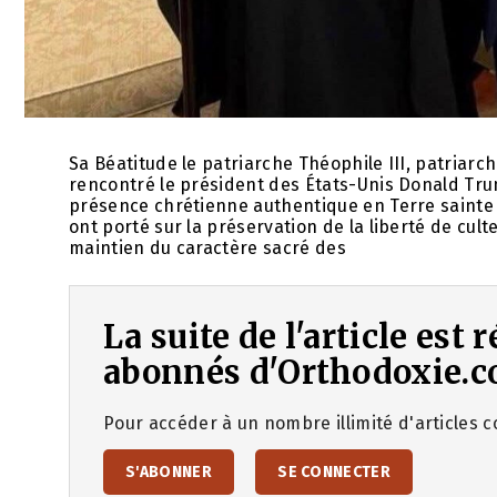
Sa Béatitude le patriarche Théophile III, patriarch
rencontré le président des États-Unis Donald Tr
présence chrétienne authentique en Terre sainte 
ont porté sur la préservation de la liberté de culte,
maintien du caractère sacré des
La suite de l'article est
abonnés d'Orthodoxie.c
Pour accéder à un nombre illimité d'articles co
S'ABONNER
SE CONNECTER