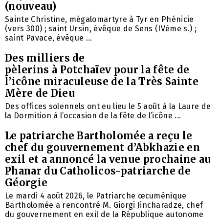
(nouveau)
Sainte Christine, mégalomartyre à Tyr en Phénicie
(vers 300) ; saint Ursin, évêque de Sens (IVème s.) ;
saint Pavace, évêque ...
Des milliers de
pèlerins à Potchaïev pour la fête de
l’icône miraculeuse de la Très Sainte
Mère de Dieu
Des offices solennels ont eu lieu le 5 août à la Laure de
la Dormition à l’occasion de la fête de l’icône ...
Le patriarche Bartholomée a reçu le
chef du gouvernement d’Abkhazie en
exil et a annoncé la venue prochaine au
Phanar du Catholicos-patriarche de
Géorgie
Le mardi 4 août 2026, le Patriarche œcuménique
Bartholomée a rencontré M. Giorgi Jincharadze, chef
du gouvernement en exil de la République autonome