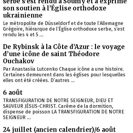
serbe s’est rendu à Soumy et a exprimé
son soutien à l’Église orthodoxe
ukrainienne
Le métropolite de Düsseldorf et de toute l’Allemagne
Grégoire, hiérarque de l’Église orthodoxe serbe, s’est
rendu les 4 et 5 ...
De Rybinsk à la Côte d’Azur : le voyage
d’une icône de saint Théodore
Ouchakov
Par Anastasiia Lutcenko Chaque icône a une histoire.
Certaines demeurent dans les églises pour lesquelles
elles ont été créées. D’autres ...
6 août
TRANSFIGURATION DE NOTRE SEIGNEUR, DIEU ET
SAUVEUR JÉSUS-CHRIST. Carême de la dormition,
dispense de poisson LA TRANSFIGURATION DE NOTRE
SEIGNEUR ...
24 juillet (ancien calendrier)/6 août