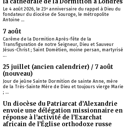
la cathédrale de la Dormition à Londres
Le 4 août 2026, le 23ᵉ anniversaire du rappel à Dieu du
fondateur du diocèse de Souroge, le métropolite
Antoine ...
7 août
Carême de la Dormition Après-fête de la
Transfiguration de notre Seigneur, Dieu et Sauveur
Jésus-Christ ; Saint Dométien, moine persan, martyrisé
...
25 juillet (ancien calendrier) / 7 août
(nouveau)
Jour de jeûne Sainte Dormition de sainte Anne, mère
de la Très-Sainte Mère de Dieu et toujours vierge Marie
; ...
Un diocèse du Patriarcat d’Alexandrie
envoie une délégation missionnaire en
réponse à l’activité de l’Exarchat
africain de l’Église orthodoxe russe