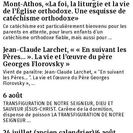
Mont-Athos, «La foi, la liturgie et la vie
de l’Église orthodoxe. Une esquisse de
catéchisme orthodoxe»
Ce catéchisme est particulièrement bienvenu pour les
parents en attente, pour leurs enfants d’un
catéchisme orthodoxe fiable, mais aussi pour ...
Jean-Claude Larchet, « « En suivant les
Pères… ». La vie et l’œuvre du père
Georges Florovsky »
Vient de paraître: Jean-Claude Larchet, « “En suivant
les Pères… ”. La vie et l’œuvre du Père Georges
Florovsky », ...
6 août
TRANSFIGURATION DE NOTRE SEIGNEUR, DIEU ET
SAUVEUR JÉSUS-CHRIST. Carême de la dormition,
dispense de poisson LA TRANSFIGURATION DE NOTRE
SEIGNEUR ...
24 juillet (ancien calendrier)/6 août