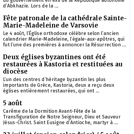
du gouvernement en exil de la République autonome
d’Abkhazie. Lors de la ...
Fête patronale de la cathédrale Sainte-
Marie-Madeleine de Varsovie
Le 4 août, l’Église orthodoxe célèbre selon l’ancien
calendrier Marie-Madeleine, l’égale-aux-apôtres, qui
fut l’une des premières à annoncer la Résurrection ...
Deux églises byzantines ont été
restaurées à Kastoria et restituées au
diocèse
L’un des centres d’héritage byzantin les plus
importants de Grèce, Kastoria, deux a reçu deux
églises entièrement restaurées, qui ont ...
5 août
Carême de la Dormition Avant-Fête de la
Transfiguration de Notre Seigneur, Dieu et Sauveur
Jésus-Christ. Saint Eusigne d’Antioche, martyr à ...