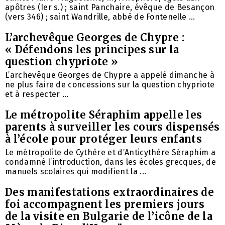
apôtres (Ier s.) ; saint Panchaire, évêque de Besançon
(vers 346) ; saint Wandrille, abbé de Fontenelle ...
L’archevêque Georges de Chypre :
« Défendons les principes sur la
question chypriote »
L’archevêque Georges de Chypre a appelé dimanche à
ne plus faire de concessions sur la question chypriote
et à respecter ...
Le métropolite Séraphim appelle les
parents à surveiller les cours dispensés
à l’école pour protéger leurs enfants
Le métropolite de Cythère et d’Anticythère Séraphim a
condamné l’introduction, dans les écoles grecques, de
manuels scolaires qui modifient la ...
Des manifestations extraordinaires de
foi accompagnent les premiers jours
de la visite en Bulgarie de l’icône de la