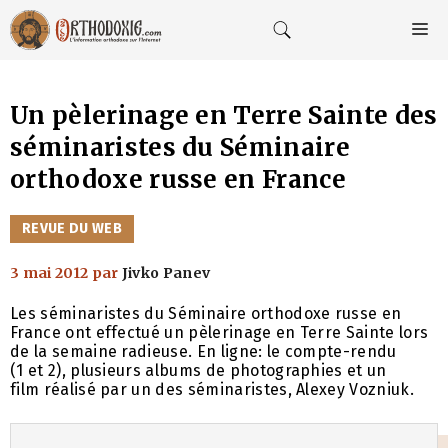
Aller
au
M
contenu
Un pèlerinage en Terre Sainte des
séminaristes du Séminaire
orthodoxe russe en France
CATÉGORIES
REVUE DU WEB
3 mai 2012
par
Jivko Panev
Les séminaristes du Séminaire orthodoxe russe en
France ont effectué un pèlerinage en Terre Sainte lors
de la semaine radieuse. En ligne: le compte-rendu
(1 et 2), plusieurs albums de photographies et un
film réalisé par un des séminaristes, Alexey Vozniuk.