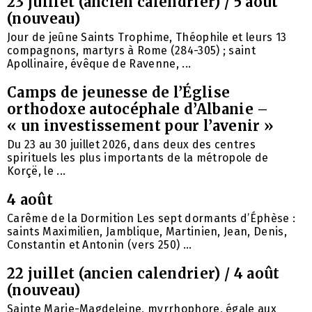
23 juillet (ancien calendrier) / 5 août
(nouveau)
Jour de jeûne Saints Trophime, Théophile et leurs 13
compagnons, martyrs à Rome (284-305) ; saint
Apollinaire, évêque de Ravenne, ...
Camps de jeunesse de l’Église
orthodoxe autocéphale d’Albanie –
« un investissement pour l’avenir »
Du 23 au 30 juillet 2026, dans deux des centres
spirituels les plus importants de la métropole de
Korçë, le ...
4 août
Carême de la Dormition Les sept dormants d’Éphèse :
saints Maximilien, Jamblique, Martinien, Jean, Denis,
Constantin et Antonin (vers 250) ...
22 juillet (ancien calendrier) / 4 août
(nouveau)
Sainte Marie-Magdeleine, myrrhophore, égale aux