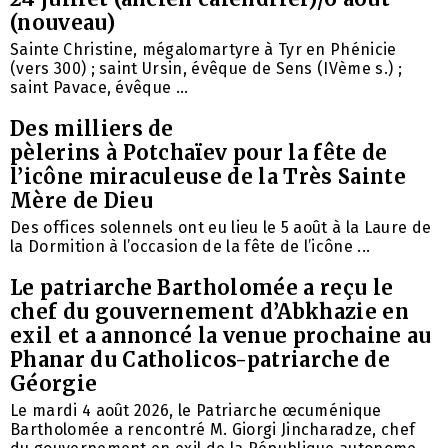
(nouveau)
Sainte Christine, mégalomartyre à Tyr en Phénicie
(vers 300) ; saint Ursin, évêque de Sens (IVème s.) ;
saint Pavace, évêque ...
Des milliers de
pèlerins à Potchaïev pour la fête de
l’icône miraculeuse de la Très Sainte
Mère de Dieu
Des offices solennels ont eu lieu le 5 août à la Laure de
la Dormition à l’occasion de la fête de l’icône ...
Le patriarche Bartholomée a reçu le
chef du gouvernement d’Abkhazie en
exil et a annoncé la venue prochaine au
Phanar du Catholicos-patriarche de
Géorgie
Le mardi 4 août 2026, le Patriarche œcuménique
Bartholomée a rencontré M. Giorgi Jincharadze, chef