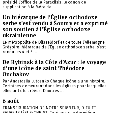
présidé l’office de la Paraclisis, le canon de
supplication à la Mère de ...
Un hiérarque de l’Église orthodoxe
serbe s’est rendu à Soumy et a exprimé
son soutien à l’Église orthodoxe
ukrainienne
Le métropolite de Düsseldorf et de toute l’Allemagne
Grégoire, hiérarque de l’Église orthodoxe serbe, s’est
rendu les 4 et 5 ...
De Rybinsk à la Côte d’Azur : le voyage
d’une icône de saint Théodore
Ouchakov
Par Anastasiia Lutcenko Chaque icône a une histoire.
Certaines demeurent dans les églises pour lesquelles
elles ont été créées. D’autres ...
6 août
TRANSFIGURATION DE NOTRE SEIGNEUR, DIEU ET
SAUVEUR JÉSUS-CHRIST. Carême de la dormition,