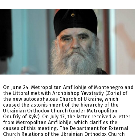
On June 24, Metropolitan Amfilohije of Montenegro and
the Littoral met with Archbishop Yevstratiy (Zoria) of
the new autocephalous Church of Ukraine, which
caused the astonishment of the hierarchy of the
Ukrainian Orthodox Church (under Metropolitan
Onufriy of Kyiv). On July 17, the latter received a letter
from Metropolitan Amfilohije, which clarifies the
causes of this meeting. The Department for External
Church Relations of the Ukrainian Orthodox Church