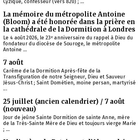
Cyzique, confesseur (vers 820) ; ...
La mémoire du métropolite Antoine
(Bloom) a été honorée dans la prière en
la cathédrale de la Dormition à Londres
Le 4 août 2026, le 23ᵉ anniversaire du rappel à Dieu du
fondateur du diocèse de Souroge, le métropolite
Antoine ...
7 août
Carême de la Dormition Après-fête de la
Transfiguration de notre Seigneur, Dieu et Sauveur
Jésus-Christ ; Saint Dométien, moine persan, martyrisé
...
25 juillet (ancien calendrier) / 7 août
(nouveau)
Jour de jeûne Sainte Dormition de sainte Anne, mère
de la Très-Sainte Mère de Dieu et toujours vierge Marie
; ...