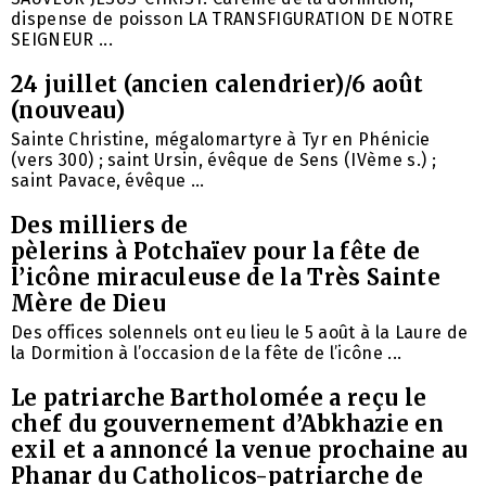
dispense de poisson LA TRANSFIGURATION DE NOTRE
SEIGNEUR ...
24 juillet (ancien calendrier)/6 août
(nouveau)
Sainte Christine, mégalomartyre à Tyr en Phénicie
(vers 300) ; saint Ursin, évêque de Sens (IVème s.) ;
saint Pavace, évêque ...
Des milliers de
pèlerins à Potchaïev pour la fête de
l’icône miraculeuse de la Très Sainte
Mère de Dieu
Des offices solennels ont eu lieu le 5 août à la Laure de
la Dormition à l’occasion de la fête de l’icône ...
Le patriarche Bartholomée a reçu le
chef du gouvernement d’Abkhazie en
exil et a annoncé la venue prochaine au
Phanar du Catholicos-patriarche de