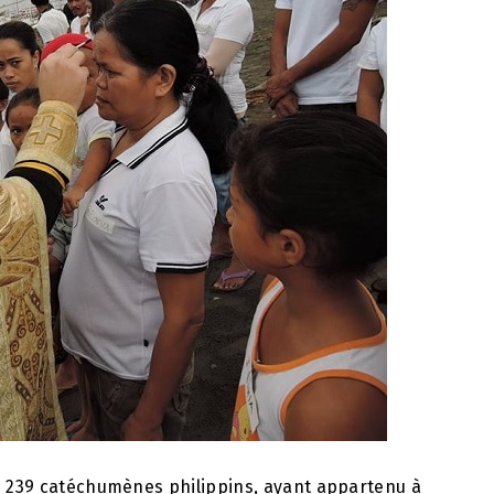
de 239 catéchumènes philippins, ayant appartenu à