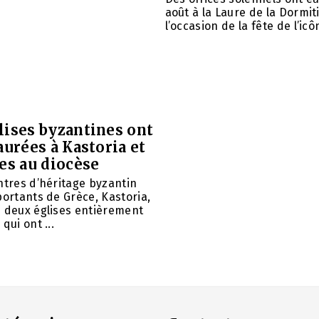
août à la Laure de la Dormit
l’occasion de la fête de l’icôn
lises byzantines ont
aurées à Kastoria et
es au diocèse
ntres d’héritage byzantin
portants de Grèce, Kastoria,
u deux églises entièrement
qui ont ...