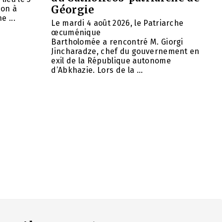
Géorgie
ion à
e ...
Le mardi 4 août 2026, le Patriarche
œcuménique
Bartholomée a rencontré M. Giorgi
Jincharadze, chef du gouvernement en
exil de la République autonome
d’Abkhazie. Lors de la ...