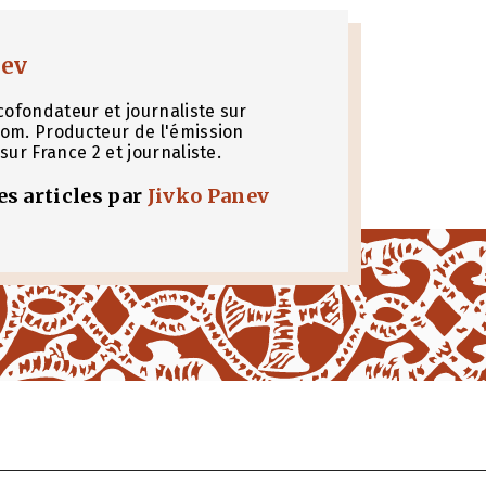
nev
cofondateur et journaliste sur
om. Producteur de l'émission
sur France 2 et journaliste.
les articles par
Jivko Panev