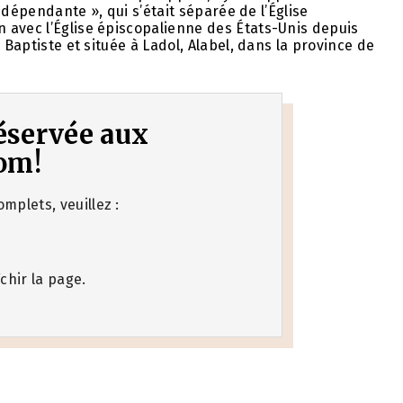
indépendante », qui s’était séparée de l’Église
 avec l’Église épiscopalienne des États-Unis depuis
 Baptiste et située à Ladol, Alabel, dans la province de
 réservée aux
om!
mplets, veuillez :
chir la page.