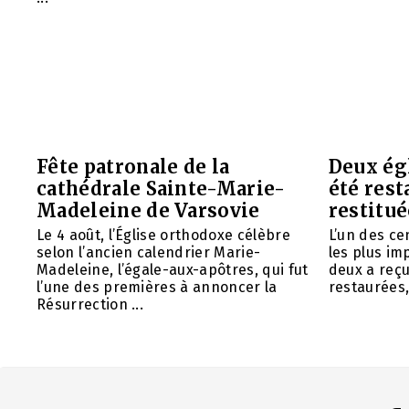
Fête patronale de la
Deux ég
cathédrale Sainte-Marie-
été rest
Madeleine de Varsovie
restitué
Le 4 août, l’Église orthodoxe célèbre
L’un des ce
selon l’ancien calendrier Marie-
les plus im
Madeleine, l’égale-aux-apôtres, qui fut
deux a reç
l’une des premières à annoncer la
restaurées, 
Résurrection ...