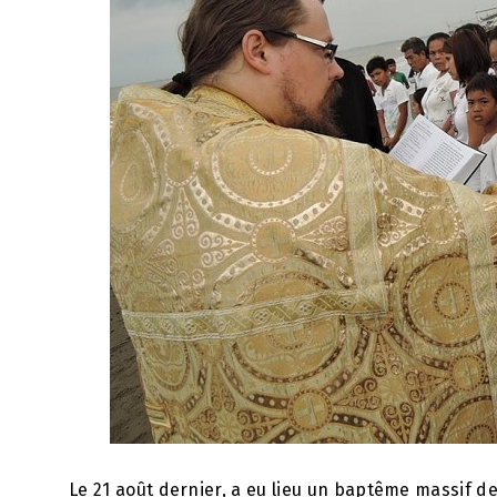
Le 21 août dernier, a eu lieu un baptême massif 