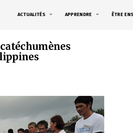
ACTUALITÉS
APPRENDRE
ÊTRE EN
 catéchumènes
lippines