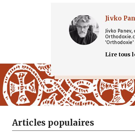
Jivko Pa
Jivko Panev, 
Orthodoxie.c
'Orthodoxie' 
Lire tous 
Articles populaires