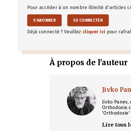
Pour accéder à un nombre illimité d'articles co
S'ABONNER
SE CONNECTER
Déjà connecté ? Veuillez
cliquer ici
pour rafraî
À propos de l'auteur
Jivko Pa
Jivko Panev, 
Orthodoxie.c
'Orthodoxie' 
Lire tous 