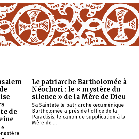
rusalem
Le patriarche Bartholomée à
 de
Néochori : le « mystère du
ise
silence » de la Mère de Dieu
rs
Sa Sainteté le patriarche œcuménique
ête de
Bartholomée a présidé l’office de la
Paraclisis, le canon de supplication à la
eine
Mère de ...
de
onastère