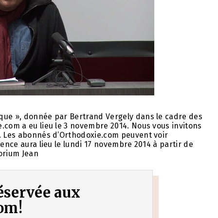
que », donnée par Bertrand Vergely dans le cadre des
.com a eu lieu le 3 novembre 2014. Nous vous invitons
e. Les abonnés d’Orthodoxie.com peuvent voir
rence aura lieu le lundi 17 novembre 2014 à partir de
torium Jean
 réservée aux
om!