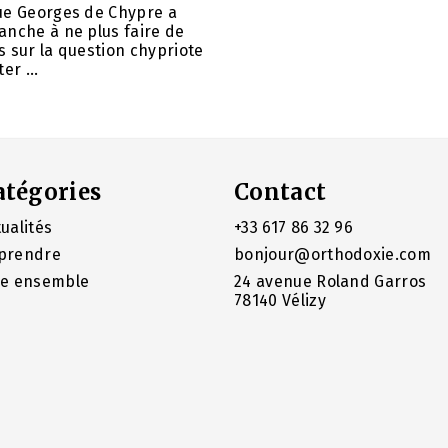
ue Georges de Chypre a
anche à ne plus faire de
 sur la question chypriote
er ...
atégories
Contact
ualités
+33 617 86 32 96
prendre
bonjour@orthodoxie.com
re ensemble
24 avenue Roland Garros
78140 Vélizy