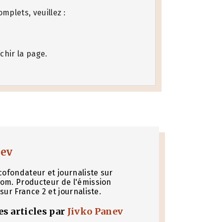
mplets, veuillez :
chir la page.
nev
cofondateur et journaliste sur
om. Producteur de l'émission
sur France 2 et journaliste.
les articles par
Jivko Panev