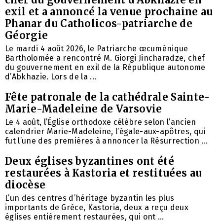
exil et a annoncé la venue prochaine au
Phanar du Catholicos-patriarche de
Géorgie
Le mardi 4 août 2026, le Patriarche œcuménique
Bartholomée a rencontré M. Giorgi Jincharadze, chef
du gouvernement en exil de la République autonome
d’Abkhazie. Lors de la ...
Fête patronale de la cathédrale Sainte-
Marie-Madeleine de Varsovie
Le 4 août, l’Église orthodoxe célèbre selon l’ancien
calendrier Marie-Madeleine, l’égale-aux-apôtres, qui
fut l’une des premières à annoncer la Résurrection ...
Deux églises byzantines ont été
restaurées à Kastoria et restituées au
diocèse
L’un des centres d’héritage byzantin les plus
importants de Grèce, Kastoria, deux a reçu deux
églises entièrement restaurées, qui ont ...