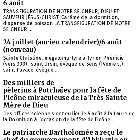
6 août
TRANSFIGURATION DE NOTRE SEIGNEUR, DIEU ET
SAUVEUR JÉSUS-CHRIST. Carême de la dormition,
dispense de poisson LA TRANSFIGURATION DE NOTRE
SEIGNEUR ...
24 juillet (ancien calendrier)/6 août
(nouveau)
Sainte Christine, mégalomartyre à Tyr en Phénicie
(vers 300) ; saint Ursin, évêque de Sens (IVème s.) ;
saint Pavace, évêque ...
Des milliers de
pèlerins à Potchaïev pour la fête de
l’icône miraculeuse de la Très Sainte
Mère de Dieu
Des offices solennels ont eu lieu le 5 août à la Laure de
la Dormition à l’occasion de la fête de l’icône ...
Le patriarche Bartholomée a reçu le
chef du gouvernement d’Abkhazie en