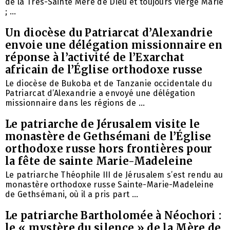
de la Très-Sainte Mère de Dieu et toujours vierge Marie
; ...
Un diocèse du Patriarcat d’Alexandrie
envoie une délégation missionnaire en
réponse à l’activité de l’Exarchat
africain de l’Église orthodoxe russe
Le diocèse de Bukoba et de Tanzanie occidentale du
Patriarcat d’Alexandrie a envoyé une délégation
missionnaire dans les régions de ...
Le patriarche de Jérusalem visite le
monastère de Gethsémani de l’Église
orthodoxe russe hors frontières pour
la fête de sainte Marie-Madeleine
Le patriarche Théophile III de Jérusalem s’est rendu au
monastère orthodoxe russe Sainte-Marie-Madeleine
de Gethsémani, où il a pris part ...
Le patriarche Bartholomée à Néochori :
le « mystère du silence » de la Mère de