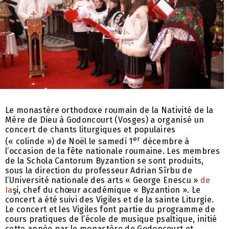
Le monastère orthodoxe roumain de la Nativité de la
Mère de Dieu à Godoncourt (Vosges) a organisé un
concert de chants liturgiques et populaires
er
(« colinde ») de Noël le samedi 1
décembre à
l’occasion de la fête nationale roumaine. Les membres
de la Schola Cantorum Byzantion se sont produits,
sous la direction du professeur Adrian Sîrbu de
l’Université nationale des arts « George Enescu »
de
Ia
şi, chef du chœur académique « Byzantion ». Le
concert a été suivi des Vigiles et de la sainte Liturgie.
Le concert et les Vigiles font partie du programme de
cours pratiques de l’école de musique psaltique, initié
cette année par le monastère de Godoncourt et