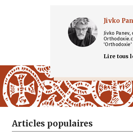
Jivko Pa
Jivko Panev, 
Orthodoxie.c
'Orthodoxie' 
Lire tous 
Articles populaires