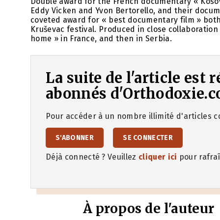
Double award for the French documentary « Kosovo:
Eddy Vicken and Yvon Bertorello, and their documen
coveted award for « best documentary film » both a
Kruševac festival. Produced in close collaboration
home » in France, and then in Serbia.
La suite de l'article est
abonnés d'Orthodoxie.c
Pour accéder à un nombre illimité d'articles co
S'ABONNER
SE CONNECTER
Déjà connecté ? Veuillez
cliquer ici
pour rafraî
À propos de l'auteur