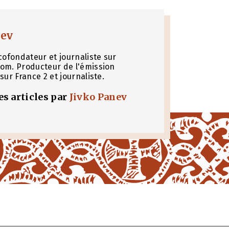
nev
cofondateur et journaliste sur
om. Producteur de l'émission
sur France 2 et journaliste.
les articles par
Jivko Panev