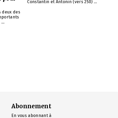
Constantin et Antonin (vers 250) ...
ns deux des
importants
...
Abonnement
En vous abonnant à