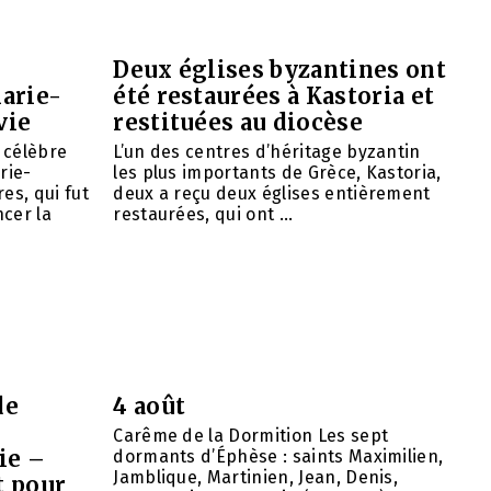
Deux églises byzantines ont
arie-
été restaurées à Kastoria et
vie
restituées au diocèse
e célèbre
L’un des centres d’héritage byzantin
rie-
les plus importants de Grèce, Kastoria,
es, qui fut
deux a reçu deux églises entièrement
cer la
restaurées, qui ont ...
de
4 août
Carême de la Dormition Les sept
ie –
dormants d’Éphèse : saints Maximilien,
Jamblique, Martinien, Jean, Denis,
t pour