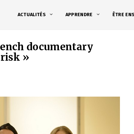
ACTUALITÉS
APPRENDRE
ÊTRE EN
French documentary
 risk »