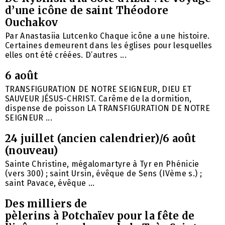
d’une icône de saint Théodore
Ouchakov
Par Anastasiia Lutcenko Chaque icône a une histoire.
Certaines demeurent dans les églises pour lesquelles
elles ont été créées. D’autres ...
6 août
TRANSFIGURATION DE NOTRE SEIGNEUR, DIEU ET
SAUVEUR JÉSUS-CHRIST. Carême de la dormition,
dispense de poisson LA TRANSFIGURATION DE NOTRE
SEIGNEUR ...
24 juillet (ancien calendrier)/6 août
(nouveau)
Sainte Christine, mégalomartyre à Tyr en Phénicie
(vers 300) ; saint Ursin, évêque de Sens (IVème s.) ;
saint Pavace, évêque ...
Des milliers de
pèlerins à Potchaïev pour la fête de