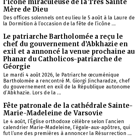
l’icône miraculeuse de la Très Sainte
Mère de Dieu
Des offices solennels ont eu lieu le 5 août à la Laure de
la Dormition à l’occasion de la fête de l’icône ...
Le patriarche Bartholomée a reçu le
chef du gouvernement d’Abkhazie en
exil et a annoncé la venue prochaine au
Phanar du Catholicos-patriarche de
Géorgie
Le mardi 4 août 2026, le Patriarche œcuménique
Bartholomée a rencontré M. Giorgi Jincharadze, chef
du gouvernement en exil de la République autonome
d’Abkhazie. Lors de la ...
Fête patronale de la cathédrale Sainte-
Marie-Madeleine de Varsovie
Le 4 août, l’Église orthodoxe célèbre selon l’ancien
calendrier Marie-Madeleine, l’égale-aux-apôtres, qui
fut l’une des premières à annoncer la Résurrection ...