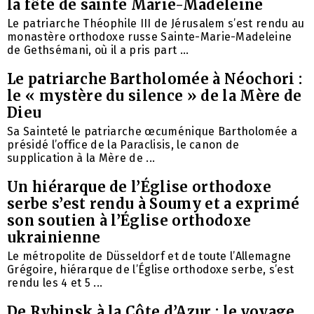
la fête de sainte Marie-Madeleine
Le patriarche Théophile III de Jérusalem s’est rendu au
monastère orthodoxe russe Sainte-Marie-Madeleine
de Gethsémani, où il a pris part ...
Le patriarche Bartholomée à Néochori :
le « mystère du silence » de la Mère de
Dieu
Sa Sainteté le patriarche œcuménique Bartholomée a
présidé l’office de la Paraclisis, le canon de
supplication à la Mère de ...
Un hiérarque de l’Église orthodoxe
serbe s’est rendu à Soumy et a exprimé
son soutien à l’Église orthodoxe
ukrainienne
Le métropolite de Düsseldorf et de toute l’Allemagne
Grégoire, hiérarque de l’Église orthodoxe serbe, s’est
rendu les 4 et 5 ...
De Rybinsk à la Côte d’Azur : le voyage