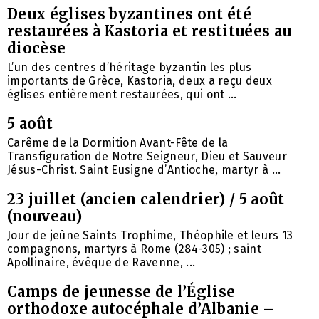
Deux églises byzantines ont été
restaurées à Kastoria et restituées au
diocèse
L’un des centres d’héritage byzantin les plus
importants de Grèce, Kastoria, deux a reçu deux
églises entièrement restaurées, qui ont ...
5 août
Carême de la Dormition Avant-Fête de la
Transfiguration de Notre Seigneur, Dieu et Sauveur
Jésus-Christ. Saint Eusigne d’Antioche, martyr à ...
23 juillet (ancien calendrier) / 5 août
(nouveau)
Jour de jeûne Saints Trophime, Théophile et leurs 13
compagnons, martyrs à Rome (284-305) ; saint
Apollinaire, évêque de Ravenne, ...
Camps de jeunesse de l’Église
orthodoxe autocéphale d’Albanie –