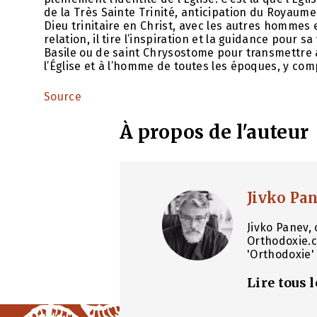
de la Très Sainte Trinité, anticipation du Royaume 
Dieu trinitaire en Christ, avec les autres hommes 
relation, il tire l’inspiration et la guidance pour sa 
Basile ou de saint Chrysostome pour transmettre a
l’Église et à l’homme de toutes les époques, y comp
Source
À propos de l'auteur
Jivko Pa
Jivko Panev, 
Orthodoxie.c
'Orthodoxie' 
Lire tous 