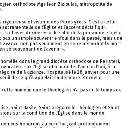
ogien orthodoxe Mgr Jean Zizioulas, métropolite de
s.
s rigoureuse et vivante des Pères grecs. C’est à cette
sacramentelle de l’Église et l’accent décisif qu’il
les « choses dernières », le salut de la personne et celui
st pas un simple souvenir enfoui dans le passé, mais une
 et avance non pas seulement en se remémorant la mort
en se souvenant de l’avenir ».
e homélie dans le grand diocèse orthodoxe de Peristeri,
rovocateur sur l’Église et le monde d’aujourd’hui, à la
régoire de Nazianze. Hospitalisé le 28 janvier pour une
au seuil de ce qu’il appelait sa demeure éternelle.
 de cette homélie que le théologien n’a pas eu le temps de
lise, Saint Basile, Saint Grégoire le Théologien et Saint
ons sur la condition de l’Église dans le monde.
, que nous honorons aujourd’hui, ont profondément