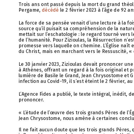
Trois ans ont passé depuis la mort du grand théol
Pergame,
décédé
le 2 février 2023 à l’âge de 92 an
La force de sa pensée venait d’une lecture à la foi
source qu’il puisait sa compréhension de la nature 
mettait sur l’eschatologie : le regard tourné vers 
de l’humanité. Pour Zizioulas, la Résurrection n’e
promesse vers laquelle on chemine. L’Église naît
du Christ, mais en marchant vers le Ressuscité, « 
Le 30 janvier 2023, Zizioulas devait prononcer un
à Athènes, offrant un regard à la fois original et p
lumière de Basile le Grand, Jean Chrysostome et G
infection au Covid-19, il s’est éteint le 2 février, 
L’Agence Fides a publié, le texte intégral, inédit,
prononcer.
« L’étude de l’œuvre des trois grands Pères de l’Ég
Jean Chrysostome, nous amène à certaines conclusi
Il ne fait aucun doute que les trois grands Pères