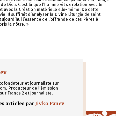
de Dieu. C’est là que l’homme vit sa relation avec le
et avec la Création matérielle elle-même. De cette
vie. Il suffirait d’analyser la Divine Liturgie de saint
ujourd’hui l’essence de l’offrande de ces Pères à
ris la nôtre. »
nev
cofondateur et journaliste sur
om. Producteur de l'émission
sur France 2 et journaliste.
les articles par
Jivko Panev