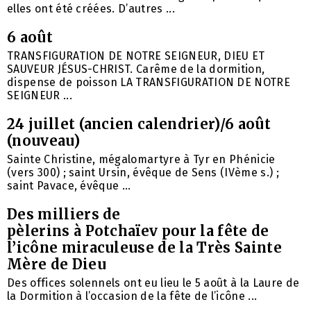
elles ont été créées. D’autres ...
6 août
TRANSFIGURATION DE NOTRE SEIGNEUR, DIEU ET
SAUVEUR JÉSUS-CHRIST. Carême de la dormition,
dispense de poisson LA TRANSFIGURATION DE NOTRE
SEIGNEUR ...
24 juillet (ancien calendrier)/6 août
(nouveau)
Sainte Christine, mégalomartyre à Tyr en Phénicie
(vers 300) ; saint Ursin, évêque de Sens (IVème s.) ;
saint Pavace, évêque ...
Des milliers de
pèlerins à Potchaïev pour la fête de
l’icône miraculeuse de la Très Sainte
Mère de Dieu
Des offices solennels ont eu lieu le 5 août à la Laure de
la Dormition à l’occasion de la fête de l’icône ...