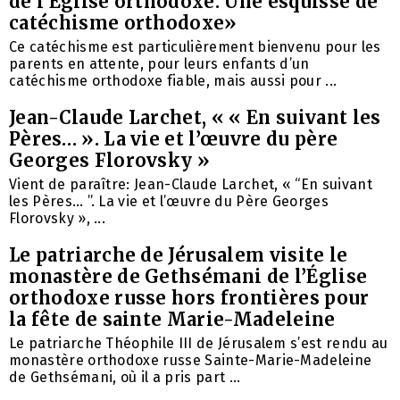
de l’Église orthodoxe. Une esquisse de
catéchisme orthodoxe»
Ce catéchisme est particulièrement bienvenu pour les
parents en attente, pour leurs enfants d’un
catéchisme orthodoxe fiable, mais aussi pour ...
Jean-Claude Larchet, « « En suivant les
Pères… ». La vie et l’œuvre du père
Georges Florovsky »
Vient de paraître: Jean-Claude Larchet, « “En suivant
les Pères… ”. La vie et l’œuvre du Père Georges
Florovsky », ...
Le patriarche de Jérusalem visite le
monastère de Gethsémani de l’Église
orthodoxe russe hors frontières pour
la fête de sainte Marie-Madeleine
Le patriarche Théophile III de Jérusalem s’est rendu au
monastère orthodoxe russe Sainte-Marie-Madeleine
de Gethsémani, où il a pris part ...