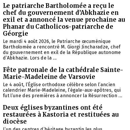
Le patriarche Bartholomée a reçu le
chef du gouvernement d’Abkhazie en
exil et a annoncé la venue prochaine au
Phanar du Catholicos-patriarche de
Géorgie
Le mardi 4 août 2026, le Patriarche œcuménique
Bartholomée a rencontré M. Giorgi Jincharadze, chef
du gouvernement en exil de la République autonome
d’Abkhazie. Lors de la ...
Fête patronale de la cathédrale Sainte-
Marie-Madeleine de Varsovie
Le 4 août, l’Église orthodoxe célèbre selon l’ancien
calendrier Marie-Madeleine, l’égale-aux-apôtres, qui
fut l’une des premières à annoncer la Résurrection ...
Deux églises byzantines ont été
restaurées à Kastoria et restituées au
diocèse
L’un des centres d’héritage byzantin les plus