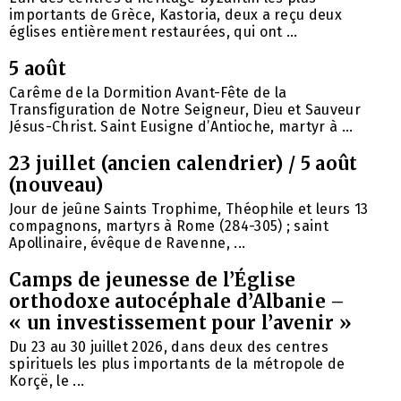
importants de Grèce, Kastoria, deux a reçu deux
églises entièrement restaurées, qui ont ...
5 août
Carême de la Dormition Avant-Fête de la
Transfiguration de Notre Seigneur, Dieu et Sauveur
Jésus-Christ. Saint Eusigne d’Antioche, martyr à ...
23 juillet (ancien calendrier) / 5 août
(nouveau)
Jour de jeûne Saints Trophime, Théophile et leurs 13
compagnons, martyrs à Rome (284-305) ; saint
Apollinaire, évêque de Ravenne, ...
Camps de jeunesse de l’Église
orthodoxe autocéphale d’Albanie –
« un investissement pour l’avenir »
Du 23 au 30 juillet 2026, dans deux des centres
spirituels les plus importants de la métropole de
Korçë, le ...