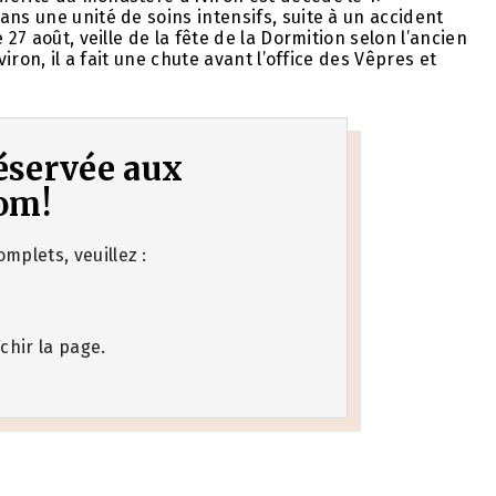
ns une unité de soins intensifs, suite à un accident
27 août, veille de la fête de la Dormition selon l’ancien
viron, il a fait une chute avant l’office des Vêpres et
 réservée aux
om!
mplets, veuillez :
chir la page.