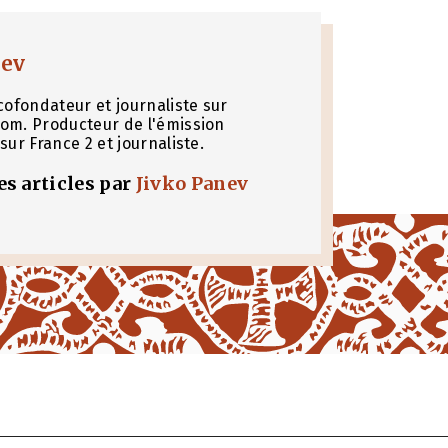
nev
cofondateur et journaliste sur
om. Producteur de l'émission
sur France 2 et journaliste.
les articles par
Jivko Panev