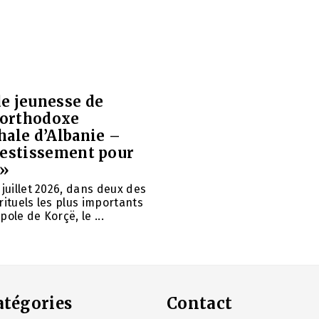
e jeunesse de
e orthodoxe
hale d’Albanie –
vestissement pour
 »
 juillet 2026, dans deux des
rituels les plus importants
ole de Korçë, le ...
atégories
Contact