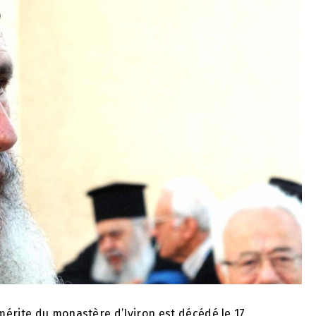
mérite du monastère d’Iviron est décédé le 17