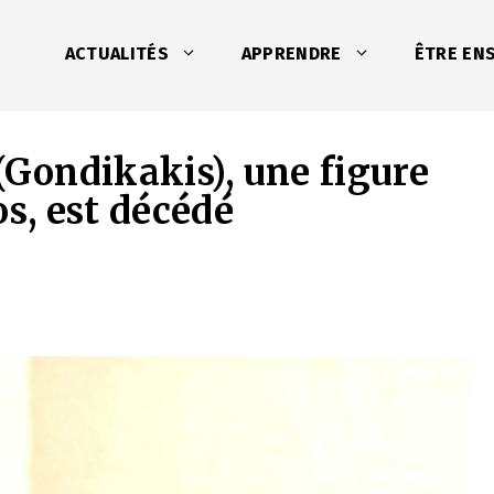
ACTUALITÉS
APPRENDRE
ÊTRE EN
(Gondikakis), une figure
s, est décédé