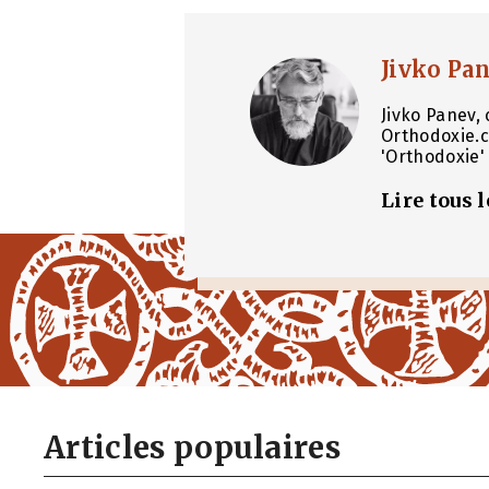
Jivko Pa
Jivko Panev, 
Orthodoxie.c
'Orthodoxie' 
Lire tous 
Articles populaires