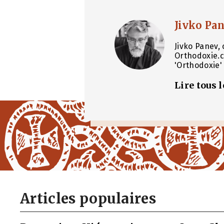
Jivko Pa
Jivko Panev, 
Orthodoxie.c
'Orthodoxie' 
Lire tous 
Articles populaires