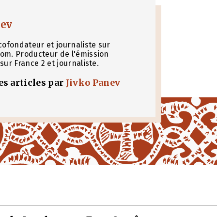
nev
cofondateur et journaliste sur
om. Producteur de l'émission
sur France 2 et journaliste.
les articles par
Jivko Panev