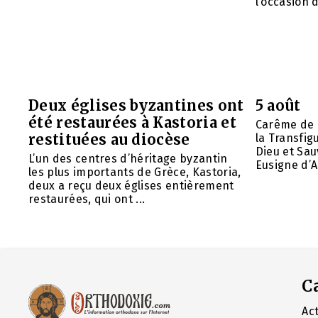
l’occasion d
Deux églises byzantines ont
5 août
été restaurées à Kastoria et
Carême de 
restituées au diocèse
la Transfig
Dieu et Sau
L’un des centres d’héritage byzantin
Eusigne d’A
les plus importants de Grèce, Kastoria,
deux a reçu deux églises entièrement
restaurées, qui ont ...
C
Act