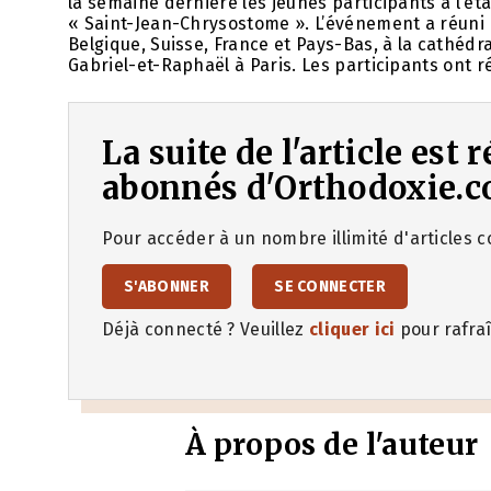
la semaine dernière les jeunes participants à l’é
« Saint-Jean-Chrysostome ». L’événement a réuni 
Belgique, Suisse, France et Pays-Bas, à la cathéd
Gabriel-et-Raphaël à Paris. Les participants ont r
La suite de l'article est
abonnés d'Orthodoxie.c
Pour accéder à un nombre illimité d'articles co
S'ABONNER
SE CONNECTER
Déjà connecté ? Veuillez
cliquer ici
pour rafraî
À propos de l'auteur