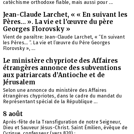
catéchisme orthodoxe fiable, mais aussi pour ...
Jean-Claude Larchet, « « En suivant les
Pères… ». La vie et l’œuvre du père
Georges Florovsky »
Vient de paraître: Jean-Claude Larchet, « “En suivant
les Pères… ”. La vie et l’œuvre du Père Georges
Florovsky », ...
Le ministère chypriote des Affaires
étrangères annonce des subventions
aux patriarcats d’Antioche et de
Jérusalem
Selon une annonce du ministère des Affaires
étrangères chypriotes, dans le cadre du mandat du
Représentant spécial de la République ...
8 août
Après-fête de la Transfiguration de notre Seigneur,
Dieu et Sauveur Jésus-Christ. Saint Émilien, évêque de
Cyzique, confesseur (vers 820) ; ...