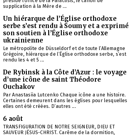
présidé l’office de la Paraclisis, le canon de
supplication à la Mère de ...
Un hiérarque de l’Église orthodoxe
serbe s’est rendu à Soumy et a exprimé
son soutien à l’Église orthodoxe
ukrainienne
Le métropolite de Düsseldorf et de toute l’Allemagne
Grégoire, hiérarque de l’Église orthodoxe serbe, s’est
rendu les 4 et 5 ...
De Rybinsk à la Côte d’Azur : le voyage
d’une icône de saint Théodore
Ouchakov
Par Anastasiia Lutcenko Chaque icône a une histoire.
Certaines demeurent dans les églises pour lesquelles
elles ont été créées. D’autres ...
6 août
TRANSFIGURATION DE NOTRE SEIGNEUR, DIEU ET
SAUVEUR JÉSUS-CHRIST. Carême de la dormition,