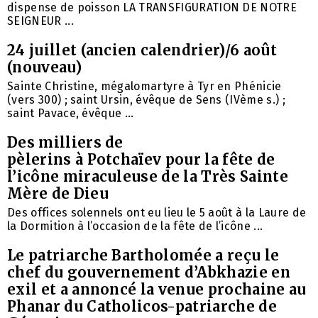
dispense de poisson LA TRANSFIGURATION DE NOTRE
SEIGNEUR ...
24 juillet (ancien calendrier)/6 août
(nouveau)
Sainte Christine, mégalomartyre à Tyr en Phénicie
(vers 300) ; saint Ursin, évêque de Sens (IVème s.) ;
saint Pavace, évêque ...
Des milliers de
pèlerins à Potchaïev pour la fête de
l’icône miraculeuse de la Très Sainte
Mère de Dieu
Des offices solennels ont eu lieu le 5 août à la Laure de
la Dormition à l’occasion de la fête de l’icône ...
Le patriarche Bartholomée a reçu le
chef du gouvernement d’Abkhazie en
exil et a annoncé la venue prochaine au
Phanar du Catholicos-patriarche de