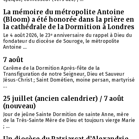
La mémoire du métropolite Antoine
(Bloom) a été honorée dans la prière en
la cathédrale de la Dormition à Londres
Le 4 août 2026, le 23ᵉ anniversaire du rappel à Dieu du
fondateur du diocèse de Souroge, le métropolite
Antoine ...
7 août
Carême de la Dormition Après-fête de la
Transfiguration de notre Seigneur, Dieu et Sauveur
Jésus-Christ ; Saint Dométien, moine persan, martyrisé
...
25 juillet (ancien calendrier) / 7 août
(nouveau)
Jour de jeûne Sainte Dormition de sainte Anne, mère
de la Très-Sainte Mère de Dieu et toujours vierge Marie
; ...
Un diocèse du Patriarcat d’Alexandrie