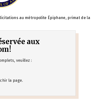
icitations au métropolite Épiphane, primat de la
 réservée aux
om!
mplets, veuillez :
chir la page.