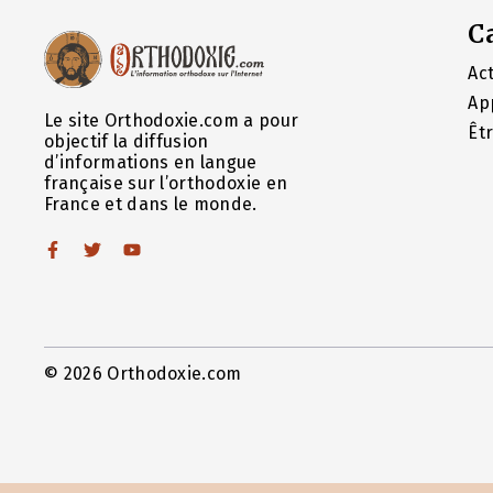
C
Act
Ap
Le site Orthodoxie.com a pour
Êt
objectif la diffusion
d’informations en langue
française sur l’orthodoxie en
France et dans le monde.
© 2026 Orthodoxie.com