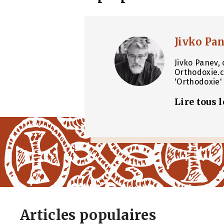
Jivko Pa
Jivko Panev, 
Orthodoxie.c
'Orthodoxie' 
Lire tous 
Articles populaires