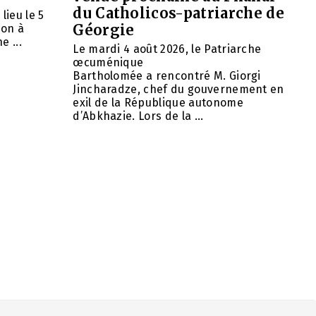
du Catholicos-patriarche de
lieu le 5
Géorgie
ion à
e ...
Le mardi 4 août 2026, le Patriarche
œcuménique
Bartholomée a rencontré M. Giorgi
Jincharadze, chef du gouvernement en
exil de la République autonome
d’Abkhazie. Lors de la ...