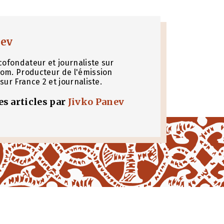
nev
cofondateur et journaliste sur
om. Producteur de l'émission
sur France 2 et journaliste.
les articles par
Jivko Panev