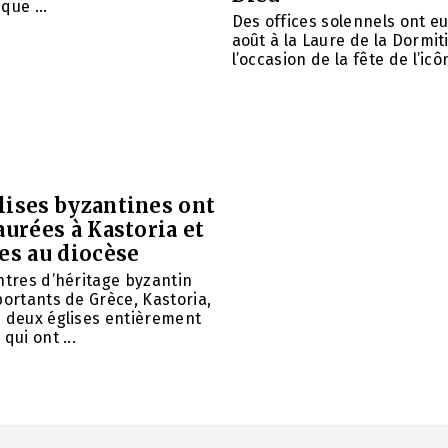
que ...
Des offices solennels ont eu 
août à la Laure de la Dormit
l’occasion de la fête de l’icôn
lises byzantines ont
aurées à Kastoria et
es au diocèse
ntres d’héritage byzantin
portants de Grèce, Kastoria,
u deux églises entièrement
qui ont ...