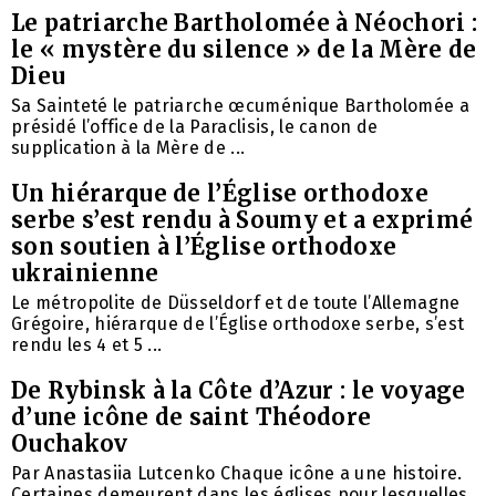
Le patriarche Bartholomée à Néochori :
le « mystère du silence » de la Mère de
Dieu
Sa Sainteté le patriarche œcuménique Bartholomée a
présidé l’office de la Paraclisis, le canon de
supplication à la Mère de ...
Un hiérarque de l’Église orthodoxe
serbe s’est rendu à Soumy et a exprimé
son soutien à l’Église orthodoxe
ukrainienne
Le métropolite de Düsseldorf et de toute l’Allemagne
Grégoire, hiérarque de l’Église orthodoxe serbe, s’est
rendu les 4 et 5 ...
De Rybinsk à la Côte d’Azur : le voyage
d’une icône de saint Théodore
Ouchakov
Par Anastasiia Lutcenko Chaque icône a une histoire.
Certaines demeurent dans les églises pour lesquelles