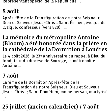
Représentant spécial de la République ...
8 août
Après-fête de la Transfiguration de notre Seigneur,
Dieu et Sauveur Jésus-Christ. Saint Émilien, évêque de
Cyzique, confesseur (vers 820) ; ...
La mémoire du métropolite Antoine
(Bloom) a été honorée dans la prière en
la cathédrale de la Dormition à Londres
Le 4 août 2026, le 23ᵉ anniversaire du rappel à Dieu du
fondateur du diocèse de Souroge, le métropolite
Antoine ...
7 août
Carême de la Dormition Après-fête de la
Transfiguration de notre Seigneur, Dieu et Sauveur
Jésus-Christ ; Saint Dométien, moine persan, martyrisé
...
25 juillet (ancien calendrier) / 7 août