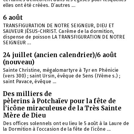
elles ont été créées. D’autres ...
6 août
TRANSFIGURATION DE NOTRE SEIGNEUR, DIEU ET
SAUVEUR JÉSUS-CHRIST. Carême de la dormition,
dispense de poisson LA TRANSFIGURATION DE NOTRE
SEIGNEUR ...
24 juillet (ancien calendrier)/6 août
(nouveau)
Sainte Christine, mégalomartyre à Tyr en Phénicie
(vers 300) ; saint Ursin, évêque de Sens (IVème s.) ;
saint Pavace, évêque ...
Des milliers de
pèlerins à Potchaïev pour la fête de
l’icône miraculeuse de la Très Sainte
Mère de Dieu
Des offices solennels ont eu lieu le 5 août à la Laure de
la Dormition à l’occasion de la fête de l’icône ...