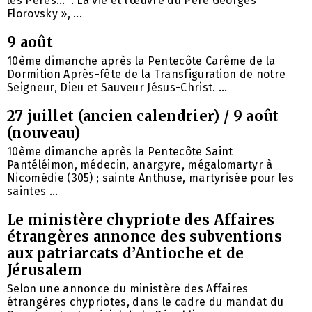
les Pères… ”. La vie et l’œuvre du Père Georges
Florovsky », ...
9 août
10ème dimanche après la Pentecôte Carême de la
Dormition Après-fête de la Transfiguration de notre
Seigneur, Dieu et Sauveur Jésus-Christ. ...
27 juillet (ancien calendrier) / 9 août
(nouveau)
10ème dimanche après la Pentecôte Saint
Pantéléimon, médecin, anargyre, mégalomartyr à
Nicomédie (305) ; sainte Anthuse, martyrisée pour les
saintes ...
Le ministère chypriote des Affaires
étrangères annonce des subventions
aux patriarcats d’Antioche et de
Jérusalem
Selon une annonce du ministère des Affaires
étrangères chypriotes, dans le cadre du mandat du