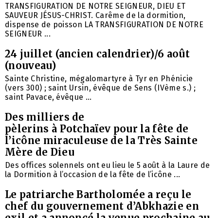
TRANSFIGURATION DE NOTRE SEIGNEUR, DIEU ET
SAUVEUR JÉSUS-CHRIST. Carême de la dormition,
dispense de poisson LA TRANSFIGURATION DE NOTRE
SEIGNEUR ...
24 juillet (ancien calendrier)/6 août
(nouveau)
Sainte Christine, mégalomartyre à Tyr en Phénicie
(vers 300) ; saint Ursin, évêque de Sens (IVème s.) ;
saint Pavace, évêque ...
Des milliers de
pèlerins à Potchaïev pour la fête de
l’icône miraculeuse de la Très Sainte
Mère de Dieu
Des offices solennels ont eu lieu le 5 août à la Laure de
la Dormition à l’occasion de la fête de l’icône ...
Le patriarche Bartholomée a reçu le
chef du gouvernement d’Abkhazie en
exil et a annoncé la venue prochaine au