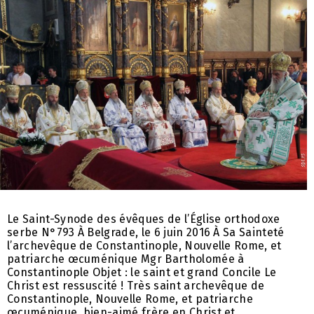
Le Saint-Synode des évêques de l’Église orthodoxe
serbe N°793 À Belgrade, le 6 juin 2016 À Sa Sainteté
l’archevêque de Constantinople, Nouvelle Rome, et
patriarche œcuménique Mgr Bartholomée à
Constantinople Objet : le saint et grand Concile Le
Christ est ressuscité ! Très saint archevêque de
Constantinople, Nouvelle Rome, et patriarche
œcuménique, bien-aimé frère en Christ et