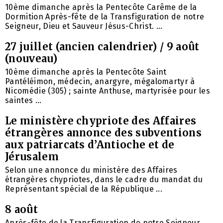
10ème dimanche après la Pentecôte Carême de la
Dormition Après-fête de la Transfiguration de notre
Seigneur, Dieu et Sauveur Jésus-Christ. ...
27 juillet (ancien calendrier) / 9 août
(nouveau)
10ème dimanche après la Pentecôte Saint
Pantéléimon, médecin, anargyre, mégalomartyr à
Nicomédie (305) ; sainte Anthuse, martyrisée pour les
saintes ...
Le ministère chypriote des Affaires
étrangères annonce des subventions
aux patriarcats d’Antioche et de
Jérusalem
Selon une annonce du ministère des Affaires
étrangères chypriotes, dans le cadre du mandat du
Représentant spécial de la République ...
8 août
Après-fête de la Transfiguration de notre Seigneur,