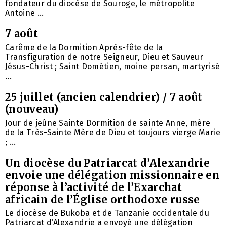
fondateur du diocèse de Souroge, le métropolite
Antoine ...
7 août
Carême de la Dormition Après-fête de la
Transfiguration de notre Seigneur, Dieu et Sauveur
Jésus-Christ ; Saint Dométien, moine persan, martyrisé
...
25 juillet (ancien calendrier) / 7 août
(nouveau)
Jour de jeûne Sainte Dormition de sainte Anne, mère
de la Très-Sainte Mère de Dieu et toujours vierge Marie
; ...
Un diocèse du Patriarcat d’Alexandrie
envoie une délégation missionnaire en
réponse à l’activité de l’Exarchat
africain de l’Église orthodoxe russe
Le diocèse de Bukoba et de Tanzanie occidentale du
Patriarcat d’Alexandrie a envoyé une délégation