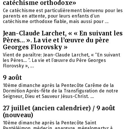
catéchisme orthodoxe»
Ce catéchisme est particulièrement bienvenu pour les
parents en attente, pour leurs enfants d’un
catéchisme orthodoxe fiable, mais aussi pour ...
Jean-Claude Larchet, « « En suivant les
Pères… ». La vie et l’œuvre du père
Georges Florovsky »
Vient de paraître: Jean-Claude Larchet, « “En suivant
les Pères… ”. La vie et l’œuvre du Père Georges
Florovsky », ...
9 août
10ème dimanche après la Pentecôte Carême de la
Dormition Après-fête de la Transfiguration de notre
Seigneur, Dieu et Sauveur Jésus-Christ. ...
27 juillet (ancien calendrier) / 9 août
(nouveau)
10ème dimanche après la Pentecôte Saint
Pantéléimon, médecin, anargyre, mégalomartyr à