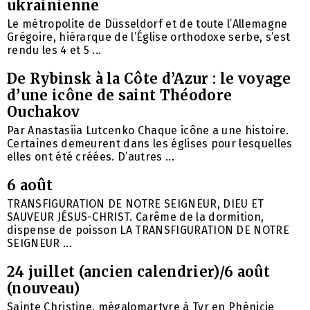
ukrainienne
Le métropolite de Düsseldorf et de toute l’Allemagne
Grégoire, hiérarque de l’Église orthodoxe serbe, s’est
rendu les 4 et 5 ...
De Rybinsk à la Côte d’Azur : le voyage
d’une icône de saint Théodore
Ouchakov
Par Anastasiia Lutcenko Chaque icône a une histoire.
Certaines demeurent dans les églises pour lesquelles
elles ont été créées. D’autres ...
6 août
TRANSFIGURATION DE NOTRE SEIGNEUR, DIEU ET
SAUVEUR JÉSUS-CHRIST. Carême de la dormition,
dispense de poisson LA TRANSFIGURATION DE NOTRE
SEIGNEUR ...
24 juillet (ancien calendrier)/6 août
(nouveau)
Sainte Christine, mégalomartyre à Tyr en Phénicie