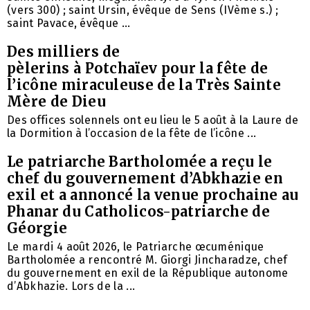
(vers 300) ; saint Ursin, évêque de Sens (IVème s.) ;
saint Pavace, évêque ...
Des milliers de
pèlerins à Potchaïev pour la fête de
l’icône miraculeuse de la Très Sainte
Mère de Dieu
Des offices solennels ont eu lieu le 5 août à la Laure de
la Dormition à l’occasion de la fête de l’icône ...
Le patriarche Bartholomée a reçu le
chef du gouvernement d’Abkhazie en
exil et a annoncé la venue prochaine au
Phanar du Catholicos-patriarche de
Géorgie
Le mardi 4 août 2026, le Patriarche œcuménique
Bartholomée a rencontré M. Giorgi Jincharadze, chef
du gouvernement en exil de la République autonome
d’Abkhazie. Lors de la ...