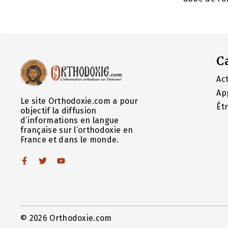
C
Act
Ap
Le site Orthodoxie.com a pour
Êt
objectif la diffusion
d’informations en langue
française sur l’orthodoxie en
France et dans le monde.
© 2026 Orthodoxie.com