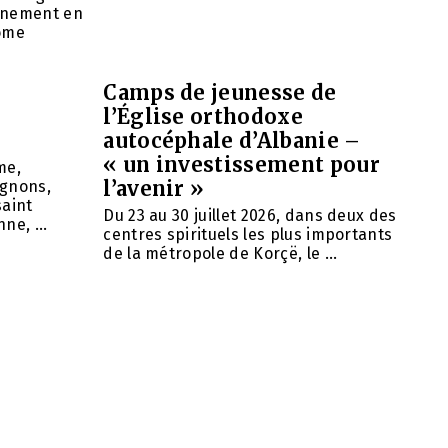
rnement en
nome
Camps de jeunesse de
l’Église orthodoxe
autocéphale d’Albanie –
« un investissement pour
me,
l’avenir »
agnons,
saint
Du 23 au 30 juillet 2026, dans deux des
ne, ...
centres spirituels les plus importants
de la métropole de Korçë, le ...