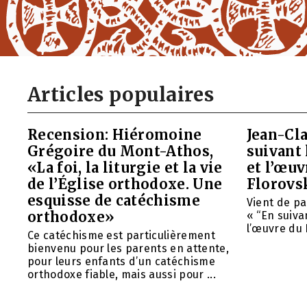
Articles populaires
Recension: Hiéromoine
Jean-Cla
Grégoire du Mont-Athos,
suivant 
«La foi, la liturgie et la vie
et l’œu
de l’Église orthodoxe. Une
Florovs
esquisse de catéchisme
Vient de pa
orthodoxe»
« “En suivan
l’œuvre du 
Ce catéchisme est particulièrement
bienvenu pour les parents en attente,
pour leurs enfants d’un catéchisme
orthodoxe fiable, mais aussi pour ...