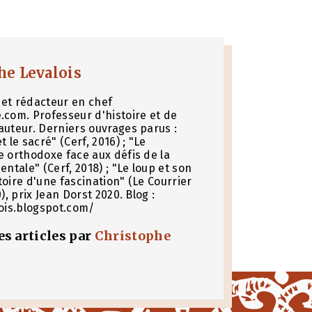
he Levalois
et rédacteur en chef
.com. Professeur d'histoire et de
auteur. Derniers ouvrages parus :
t le sacré" (Cerf, 2016) ; "Le
e orthodoxe face aux défis de la
entale" (Cerf, 2018) ; "Le loup et son
toire d'une fascination" (Le Courrier
0), prix Jean Dorst 2020. Blog :
lois.blogspot.com/
les articles par
Christophe