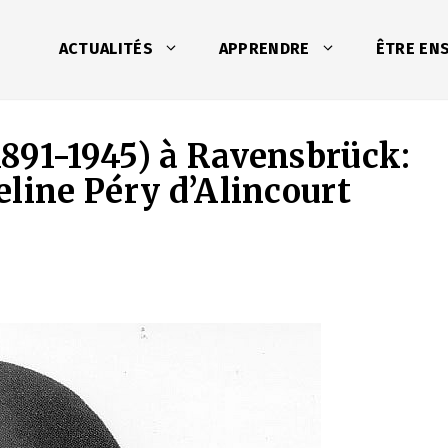
ACTUALITÉS
APPRENDRE
ÊTRE EN
891-1945) à Ravensbrück:
line Péry d’Alincourt