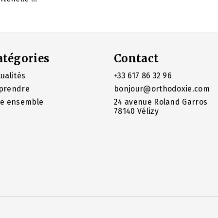
atégories
Contact
ualités
+33 617 86 32 96
prendre
bonjour@orthodoxie.com
re ensemble
24 avenue Roland Garros
78140 Vélizy