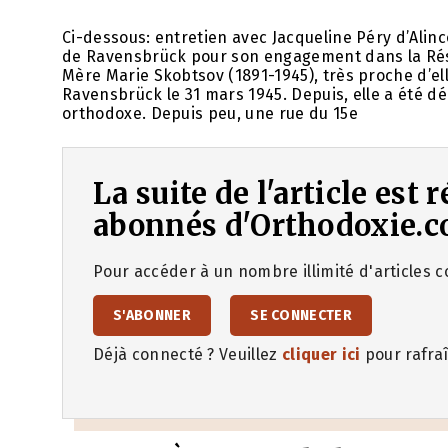
Ci-dessous: entretien avec Jacqueline Péry d’Alin
de Ravensbrück pour son engagement dans la Rési
Mère Marie Skobtsov (1891-1945), très proche d’el
Ravensbrück le 31 mars 1945. Depuis, elle a été déc
orthodoxe. Depuis peu, une rue du 15e
La suite de l'article est
abonnés d'Orthodoxie.c
Pour accéder à un nombre illimité d'articles co
S'ABONNER
SE CONNECTER
Déjà connecté ? Veuillez
cliquer ici
pour rafraî