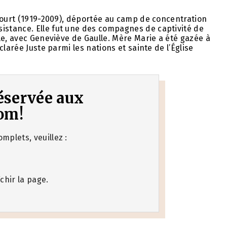
court (1919-2009), déportée au camp de concentration
stance. Elle fut une des compagnes de captivité de
le, avec Geneviève de Gaulle. Mère Marie a été gazée à
larée Juste parmi les nations et sainte de l’Église
 réservée aux
om!
mplets, veuillez :
chir la page.