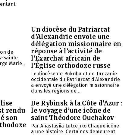
entant
Un diocèse du Patriarcat
d’Alexandrie envoie une
délégation missionnaire en
réponse à l’activité de
ion de
l’Exarchat africain de
s-Sainte
rge Marie ;
l’Église orthodoxe russe
Le diocèse de Bukoba et de Tanzanie
occidentale du Patriarcat d’Alexandrie
a envoyé une délégation missionnaire
dans les régions de ...
lise
De Rybinsk à la Côte d’Azur :
st rendu
le voyage d’une icône de
mé son
saint Théodore Ouchakov
orthodoxe
Par Anastasiia Lutcenko Chaque icône
a une histoire. Certaines demeurent