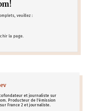
om!
mplets, veuillez :
chir la page.
nev
cofondateur et journaliste sur
om. Producteur de l'émission
sur France 2 et journaliste.