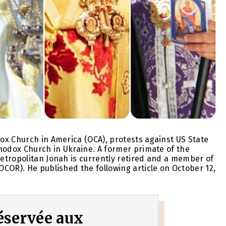
ox Church in America (OCA), protests against US State
hodox Church in Ukraine. A former primate of the
etropolitan Jonah is currently retired and a member of
COR). He published the following article on October 12,
 réservée aux