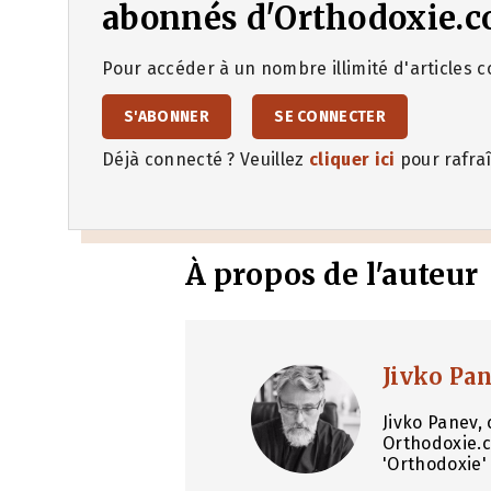
abonnés d'Orthodoxie.c
Pour accéder à un nombre illimité d'articles co
S'ABONNER
SE CONNECTER
Déjà connecté ? Veuillez
cliquer ici
pour rafraî
À propos de l'auteur
Jivko Pa
Jivko Panev, 
Orthodoxie.c
'Orthodoxie' 