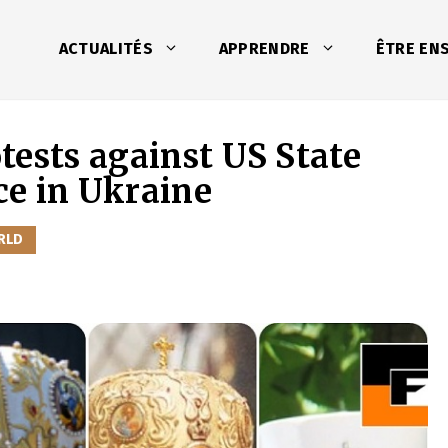
ACTUALITÉS
APPRENDRE
ÊTRE EN
tests against US State
ce in Ukraine
RLD