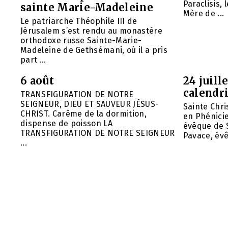
Paraclisis, 
sainte Marie-Madeleine
Mère de ...
Le patriarche Théophile III de
Jérusalem s’est rendu au monastère
orthodoxe russe Sainte-Marie-
Madeleine de Gethsémani, où il a pris
part ...
6 août
24 juill
calendri
TRANSFIGURATION DE NOTRE
SEIGNEUR, DIEU ET SAUVEUR JÉSUS-
Sainte Chri
CHRIST. Carême de la dormition,
en Phénicie 
dispense de poisson LA
évêque de S
TRANSFIGURATION DE NOTRE SEIGNEUR
Pavace, évê
...