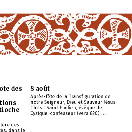
ote des
8 août
Après-fête de la Transfiguration de
tions
notre Seigneur, Dieu et Sauveur Jésus-
Christ. Saint Émilien, évêque de
ntioche
Cyzique, confesseur (vers 820) ; ...
tère des
es, dans le