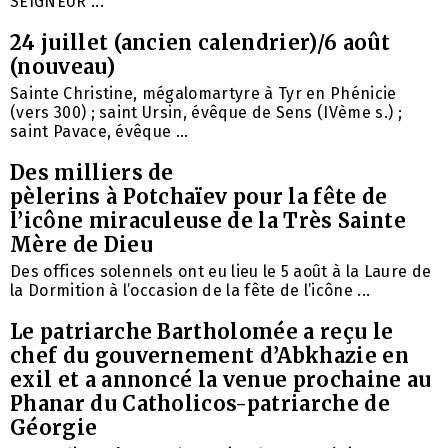
SEIGNEUR ...
24 juillet (ancien calendrier)/6 août
(nouveau)
Sainte Christine, mégalomartyre à Tyr en Phénicie
(vers 300) ; saint Ursin, évêque de Sens (IVème s.) ;
saint Pavace, évêque ...
Des milliers de
pèlerins à Potchaïev pour la fête de
l’icône miraculeuse de la Très Sainte
Mère de Dieu
Des offices solennels ont eu lieu le 5 août à la Laure de
la Dormition à l’occasion de la fête de l’icône ...
Le patriarche Bartholomée a reçu le
chef du gouvernement d’Abkhazie en
exil et a annoncé la venue prochaine au
Phanar du Catholicos-patriarche de
Géorgie