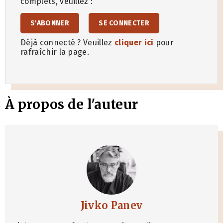
complets, veuillez :
S'ABONNER
SE CONNECTER
Déjà connecté ? Veuillez
cliquer ici
pour
rafraîchir la page.
À propos de l'auteur
Jivko Panev