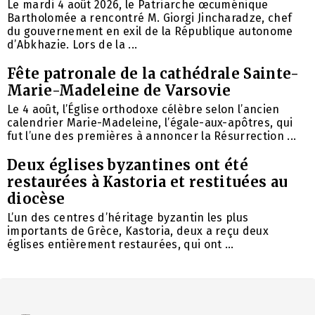
Le mardi 4 août 2026, le Patriarche œcuménique
Bartholomée a rencontré M. Giorgi Jincharadze, chef
du gouvernement en exil de la République autonome
d’Abkhazie. Lors de la ...
Fête patronale de la cathédrale Sainte-
Marie-Madeleine de Varsovie
Le 4 août, l’Église orthodoxe célèbre selon l’ancien
calendrier Marie-Madeleine, l’égale-aux-apôtres, qui
fut l’une des premières à annoncer la Résurrection ...
Deux églises byzantines ont été
restaurées à Kastoria et restituées au
diocèse
L’un des centres d’héritage byzantin les plus
importants de Grèce, Kastoria, deux a reçu deux
églises entièrement restaurées, qui ont ...