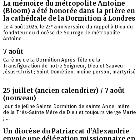
La mémoire du métropolite Antoine
(Bloom) a été honorée dans la prière en
la cathédrale de la Dormition à Londres
Le 4 août 2026, le 23ᵉ anniversaire du rappel à Dieu du
fondateur du diocèse de Souroge, le métropolite
Antoine ...
7 août
Carême de la Dormition Après-fête de la
Transfiguration de notre Seigneur, Dieu et Sauveur
Jésus-Christ ; Saint Dométien, moine persan, martyrisé
...
25 juillet (ancien calendrier) / 7 août
(nouveau)
Jour de jeûne Sainte Dormition de sainte Anne, mère
de la Très-Sainte Mère de Dieu et toujours vierge Marie
; ...
Un diocèse du Patriarcat d’Alexandrie
envoie une délégation missionnaire en