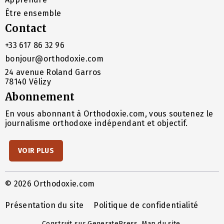
Être ensemble
Contact
+33 617 86 32 96
bonjour@orthodoxie.com
24 avenue Roland Garros
78140 Vélizy
Abonnement
En vous abonnant à Orthodoxie.com, vous soutenez le
journalisme orthodoxe indépendant et objectif.
VOIR PLUS
© 2026 Orthodoxie.com
Présentation du site
Politique de confidentialité
Construit sur
GeneratePress
.
Map du site
.