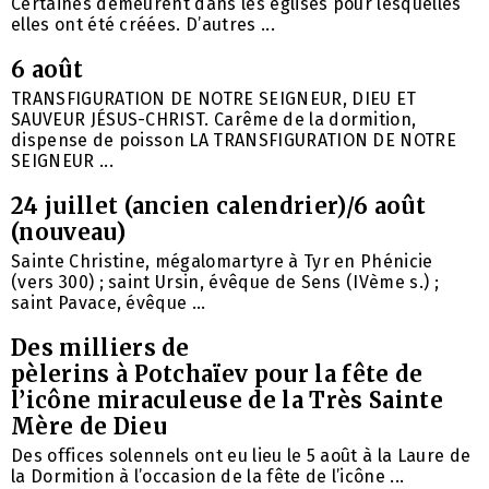
Certaines demeurent dans les églises pour lesquelles
elles ont été créées. D’autres ...
6 août
TRANSFIGURATION DE NOTRE SEIGNEUR, DIEU ET
SAUVEUR JÉSUS-CHRIST. Carême de la dormition,
dispense de poisson LA TRANSFIGURATION DE NOTRE
SEIGNEUR ...
24 juillet (ancien calendrier)/6 août
(nouveau)
Sainte Christine, mégalomartyre à Tyr en Phénicie
(vers 300) ; saint Ursin, évêque de Sens (IVème s.) ;
saint Pavace, évêque ...
Des milliers de
pèlerins à Potchaïev pour la fête de
l’icône miraculeuse de la Très Sainte
Mère de Dieu
Des offices solennels ont eu lieu le 5 août à la Laure de
la Dormition à l’occasion de la fête de l’icône ...