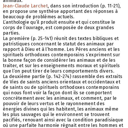
animaux.
Jean-Claude Larchet
, dans son introduction (p. 11-21),
en propose une synthèse apportant des réponses à
beaucoup de problèmes actuels.
L’anthologie qu’il produit ensuite et qui constitue le
corps de l’ouvrage, est composée de deux grandes
parties.
La première (p. 25-141) réunit des textes bibliques et
patristiques concernant le statut des animaux par
rapport à Dieu et à l’homme. Les Pères anciens et les
spirituels orthodoxes contemporains s’expriment sur
la bonne façon de considérer les animaux et de les
traiter, et sur les enseignements moraux et spirituels
que l’on peut tirer de leurs comportements divers.
La deuxième partie (p. 142-274) rassemble des extraits
de Vies de saints anciens orientaux et occidentaux et
de saints ou de spirituels orthodoxes contemporains
qui nous font voir la façon dont ils se comportent
concrètement avec les animaux, et comment, par le
pouvoir de leurs vertus et le rayonnement des
énergies divines qui les habitent, les animaux même
les plus sauvages qui le environnent se trouvent
pacifiés, renouant ainsi avec la condition paradisiaque
où une parfaite harmonie régnait entre les hommes et