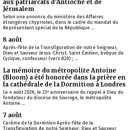
aux patriarcats d’Antioche et de
Jérusalem
Selon une annonce du ministère des Affaires
étrangères chypriotes, dans le cadre du mandat du
Représentant spécial de la République ...
8 août
Après-fête de la Transfiguration de notre Seigneur,
Dieu et Sauveur Jésus-Christ. Saint Émilien, évêque de
Cyzique, confesseur (vers 820) ; ...
La mémoire du métropolite Antoine
(Bloom) a été honorée dans la prière en
la cathédrale de la Dormition à Londres
Le 4 août 2026, le 23ᵉ anniversaire du rappel à Dieu du
fondateur du diocèse de Souroge, le métropolite
Antoine ...
7 août
Carême de la Dormition Après-fête de la
Transfiguration de notre Seigneur, Dieu et Sauveur