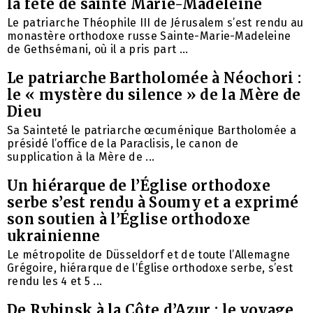
la fête de sainte Marie-Madeleine
Le patriarche Théophile III de Jérusalem s’est rendu au
monastère orthodoxe russe Sainte-Marie-Madeleine
de Gethsémani, où il a pris part ...
Le patriarche Bartholomée à Néochori :
le « mystère du silence » de la Mère de
Dieu
Sa Sainteté le patriarche œcuménique Bartholomée a
présidé l’office de la Paraclisis, le canon de
supplication à la Mère de ...
Un hiérarque de l’Église orthodoxe
serbe s’est rendu à Soumy et a exprimé
son soutien à l’Église orthodoxe
ukrainienne
Le métropolite de Düsseldorf et de toute l’Allemagne
Grégoire, hiérarque de l’Église orthodoxe serbe, s’est
rendu les 4 et 5 ...
De Rybinsk à la Côte d’Azur : le voyage