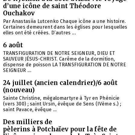
d’une icône de saint Théodore
Ouchakov
Par Anastasiia Lutcenko Chaque icône a une histoire.
Certaines demeurent dans les églises pour lesquelles
elles ont été créées. D’autres ...
6 août
TRANSFIGURATION DE NOTRE SEIGNEUR, DIEU ET
SAUVEUR JÉSUS-CHRIST. Carême de la dormition,
dispense de poisson LA TRANSFIGURATION DE NOTRE
SEIGNEUR ...
24 juillet (ancien calendrier)/6 août
(nouveau)
Sainte Christine, mégalomartyre à Tyr en Phénicie
(vers 300) ; saint Ursin, évêque de Sens (IVème s.) ;
saint Pavace, évêque ...
Des milliers de
pèlerins à Potchaïev pour la fête de