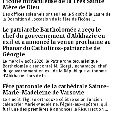
l’icône miraculeuse de la Très Sainte
Mère de Dieu
Des offices solennels ont eu lieu le 5 août à la Laure de
la Dormition à l’occasion de la fête de l’icône ...
Le patriarche Bartholomée a reçu le
chef du gouvernement d’Abkhazie en
exil et a annoncé la venue prochaine au
Phanar du Catholicos-patriarche de
Géorgie
Le mardi 4 août 2026, le Patriarche œcuménique
Bartholomée a rencontré M. Giorgi Jincharadze, chef
du gouvernement en exil de la République autonome
d’Abkhazie. Lors de la ...
Fête patronale de la cathédrale Sainte-
Marie-Madeleine de Varsovie
Le 4 août, l’Église orthodoxe célèbre selon l’ancien
calendrier Marie-Madeleine, l’égale-aux-apôtres, qui
fut l’une des premières à annoncer la Résurrection ...