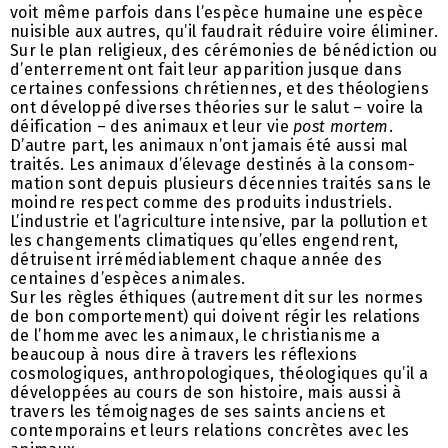
voit même parfois dans l’espèce humaine une espèce
nuisible aux autres, qu’il faudrait réduire voire éliminer.
Sur le plan religieux, des cérémonies de bénédiction ou
d’enter­rement ont fait leur apparition jusque dans
certaines confessions chrétiennes, et des théologiens
ont développé diverses théories sur le salut – voire la
déification – des animaux et leur vie
post mortem
.
D’autre part, les animaux n’ont jamais été aussi mal
traités. Les animaux d’élevage destinés à la consom­
mation sont depuis plusieurs décennies traités sans le
moindre respect comme des produits industriels.
L’industrie et l’agriculture intensive, par la pollution et
les changements climatiques qu’elles engendrent,
détruisent irrémédiablement chaque année des
centaines d’espèces animales.
Sur les règles éthiques (autrement dit sur les normes
de bon comportement) qui doivent régir les relations
de l’homme avec les animaux, le christianisme a
beaucoup à nous dire à travers les réflexions
cosmologiques, anthro­po­logiques, théologiques qu’il a
développées au cours de son histoire, mais aussi à
travers les témoignages de ses saints anciens et
contemporains et leurs relations concrètes avec les