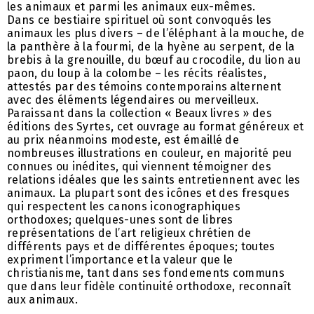
les animaux et parmi les animaux eux-mêmes.
Dans ce bestiaire spirituel où sont convoqués les
animaux les plus divers – de l’éléphant à la mouche, de
la panthère à la fourmi, de la hyène au serpent, de la
brebis à la grenouille, du bœuf au crocodile, du lion au
paon, du loup à la colombe – les récits réalistes,
attestés par des témoins contemporains alternent
avec des éléments légendaires ou merveilleux.
Paraissant dans la collection « Beaux livres » des
éditions des Syrtes, cet ouvrage au format généreux et
au prix néanmoins modeste, est émaillé de
nombreuses illustrations en couleur, en majorité peu
connues ou inédites, qui viennent témoigner des
relations idéales que les saints entretiennent avec les
animaux. La plupart sont des icônes et des fresques
qui respectent les canons iconographiques
orthodoxes; quelques-unes sont de libres
représentations de l’art religieux chrétien de
différents pays et de différentes époques; toutes
expriment l’importance et la valeur que le
christianisme, tant dans ses fondements communs
que dans leur fidèle continuité orthodoxe, reconnaît
aux animaux.