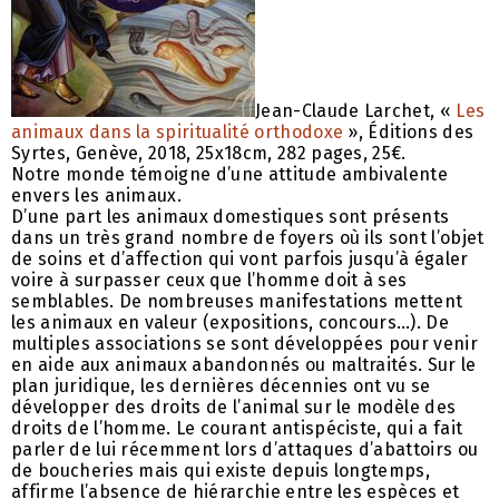
Jean-Claude Larchet, «
Les
animaux dans la spiritualité orthodoxe
», Éditions des
Syrtes, Genève, 2018, 25x18cm, 282 pages, 25€.
Notre monde témoigne d’une attitude ambivalente
envers les animaux.
D’une part les animaux domestiques sont présents
dans un très grand nombre de foyers où ils sont l’objet
de soins et d’affection qui vont parfois jusqu’à égaler
voire à surpasser ceux que l’homme doit à ses
semblables. De nombreuses manifestations mettent
les animaux en valeur (expositions, concours…). De
multiples associations se sont développées pour venir
en aide aux animaux abandonnés ou maltraités. Sur le
plan juridique, les dernières décennies ont vu se
développer des droits de l’animal sur le modèle des
droits de l’homme. Le courant antispéciste, qui a fait
parler de lui récemment lors d’attaques d’abattoirs ou
de boucheries mais qui existe depuis longtemps,
affirme l’absence de hiérarchie entre les espèces et