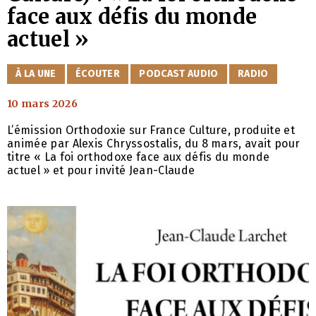
face aux défis du monde
actuel »
CATÉGORIES
À LA UNE
ÉCOUTER
PODCAST AUDIO
RADIO
10 mars 2026
L’émission Orthodoxie sur France Culture, produite et
animée par Alexis Chryssostalis, du 8 mars, avait pour
titre « La foi orthodoxe face aux défis du monde
actuel » et pour invité Jean-Claude