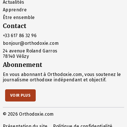
Actualités
Apprendre
Être ensemble
Contact
+33 617 86 32 96
bonjour@orthodoxie.com
24 avenue Roland Garros
78140 Vélizy
Abonnement
En vous abonnant à Orthodoxie.com, vous soutenez le
journalisme orthodoxe indépendant et objectif.
VOIR PLUS
© 2026 Orthodoxie.com
Présentation du site
Politique de confidentialité