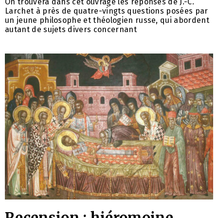
On trouvera dans cet ouvrage les réponses de J.-C.
Larchet à près de quatre-vingts questions posées par
un jeune philosophe et théologien russe, qui abordent
autant de sujets divers concernant
Recension : hiéromoine