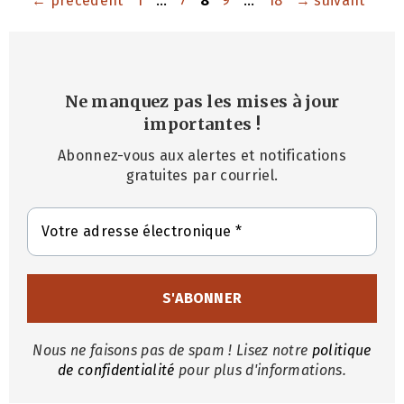
←
précédent
1
…
7
8
9
…
18
→
suivant
Ne manquez pas les mises à jour
importantes
!
Abonnez-vous aux alertes et notifications
gratuites par courriel.
Nous ne faisons pas de spam ! Lisez notre
politique
de confidentialité
pour plus d'informations.