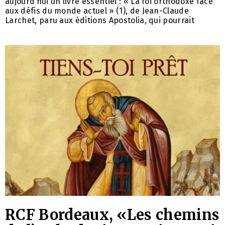
aujourd’hui un livre essentiel : « La foi orthodoxe face
aux défis du monde actuel » (1), de Jean-Claude
Larchet, paru aux éditions Apostolia, qui pourrait
RCF Bordeaux, «Les chemins