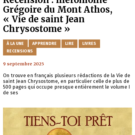
Grégoire du Mont Athos,
« Vie de saint Jean
Chrysostome »
CATÉGORIES
À LA UNE
APPRENDRE
LIRE
LIVRES
RECENSIONS
9 septembre 2025
On trouve en français plusieurs rédactions de la Vie de
saint Jean Chrysostome, en particulier celle de plus de
500 pages qui occupe presque entièrement le volume I
de ses