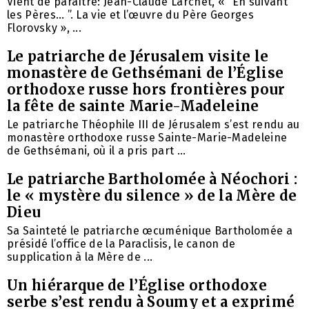
Vient de paraître: Jean-Claude Larchet, « “En suivant
les Pères… ”. La vie et l’œuvre du Père Georges
Florovsky », ...
Le patriarche de Jérusalem visite le
monastère de Gethsémani de l’Église
orthodoxe russe hors frontières pour
la fête de sainte Marie-Madeleine
Le patriarche Théophile III de Jérusalem s’est rendu au
monastère orthodoxe russe Sainte-Marie-Madeleine
de Gethsémani, où il a pris part ...
Le patriarche Bartholomée à Néochori :
le « mystère du silence » de la Mère de
Dieu
Sa Sainteté le patriarche œcuménique Bartholomée a
présidé l’office de la Paraclisis, le canon de
supplication à la Mère de ...
Un hiérarque de l’Église orthodoxe
serbe s’est rendu à Soumy et a exprimé