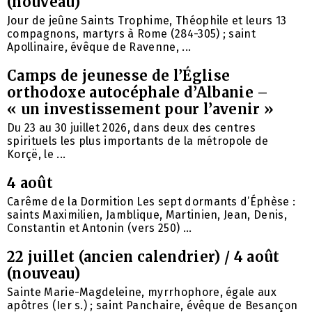
(nouveau)
Jour de jeûne Saints Trophime, Théophile et leurs 13
compagnons, martyrs à Rome (284-305) ; saint
Apollinaire, évêque de Ravenne, ...
Camps de jeunesse de l’Église
orthodoxe autocéphale d’Albanie –
« un investissement pour l’avenir »
Du 23 au 30 juillet 2026, dans deux des centres
spirituels les plus importants de la métropole de
Korçë, le ...
4 août
Carême de la Dormition Les sept dormants d’Éphèse :
saints Maximilien, Jamblique, Martinien, Jean, Denis,
Constantin et Antonin (vers 250) ...
22 juillet (ancien calendrier) / 4 août
(nouveau)
Sainte Marie-Magdeleine, myrrhophore, égale aux
apôtres (Ier s.) ; saint Panchaire, évêque de Besançon