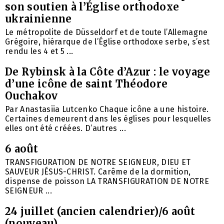
son soutien à l’Église orthodoxe
ukrainienne
Le métropolite de Düsseldorf et de toute l’Allemagne
Grégoire, hiérarque de l’Église orthodoxe serbe, s’est
rendu les 4 et 5 ...
De Rybinsk à la Côte d’Azur : le voyage
d’une icône de saint Théodore
Ouchakov
Par Anastasiia Lutcenko Chaque icône a une histoire.
Certaines demeurent dans les églises pour lesquelles
elles ont été créées. D’autres ...
6 août
TRANSFIGURATION DE NOTRE SEIGNEUR, DIEU ET
SAUVEUR JÉSUS-CHRIST. Carême de la dormition,
dispense de poisson LA TRANSFIGURATION DE NOTRE
SEIGNEUR ...
24 juillet (ancien calendrier)/6 août
(nouveau)