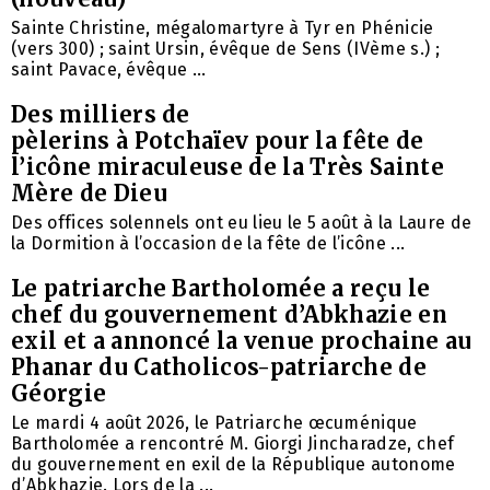
Sainte Christine, mégalomartyre à Tyr en Phénicie
(vers 300) ; saint Ursin, évêque de Sens (IVème s.) ;
saint Pavace, évêque ...
Des milliers de
pèlerins à Potchaïev pour la fête de
l’icône miraculeuse de la Très Sainte
Mère de Dieu
Des offices solennels ont eu lieu le 5 août à la Laure de
la Dormition à l’occasion de la fête de l’icône ...
Le patriarche Bartholomée a reçu le
chef du gouvernement d’Abkhazie en
exil et a annoncé la venue prochaine au
Phanar du Catholicos-patriarche de
Géorgie
Le mardi 4 août 2026, le Patriarche œcuménique
Bartholomée a rencontré M. Giorgi Jincharadze, chef
du gouvernement en exil de la République autonome
d’Abkhazie. Lors de la ...