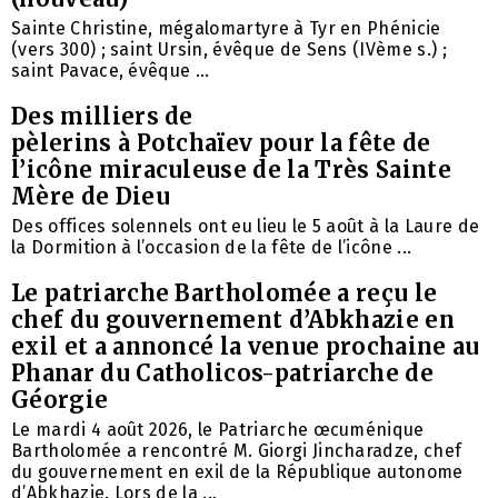
Sainte Christine, mégalomartyre à Tyr en Phénicie
(vers 300) ; saint Ursin, évêque de Sens (IVème s.) ;
saint Pavace, évêque ...
Des milliers de
pèlerins à Potchaïev pour la fête de
l’icône miraculeuse de la Très Sainte
Mère de Dieu
Des offices solennels ont eu lieu le 5 août à la Laure de
la Dormition à l’occasion de la fête de l’icône ...
Le patriarche Bartholomée a reçu le
chef du gouvernement d’Abkhazie en
exil et a annoncé la venue prochaine au
Phanar du Catholicos-patriarche de
Géorgie
Le mardi 4 août 2026, le Patriarche œcuménique
Bartholomée a rencontré M. Giorgi Jincharadze, chef
du gouvernement en exil de la République autonome
d’Abkhazie. Lors de la ...