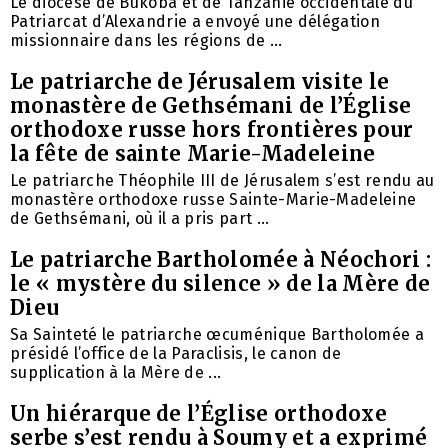
Le diocèse de Bukoba et de Tanzanie occidentale du
Patriarcat d’Alexandrie a envoyé une délégation
missionnaire dans les régions de ...
Le patriarche de Jérusalem visite le
monastère de Gethsémani de l’Église
orthodoxe russe hors frontières pour
la fête de sainte Marie-Madeleine
Le patriarche Théophile III de Jérusalem s’est rendu au
monastère orthodoxe russe Sainte-Marie-Madeleine
de Gethsémani, où il a pris part ...
Le patriarche Bartholomée à Néochori :
le « mystère du silence » de la Mère de
Dieu
Sa Sainteté le patriarche œcuménique Bartholomée a
présidé l’office de la Paraclisis, le canon de
supplication à la Mère de ...
Un hiérarque de l’Église orthodoxe
serbe s’est rendu à Soumy et a exprimé