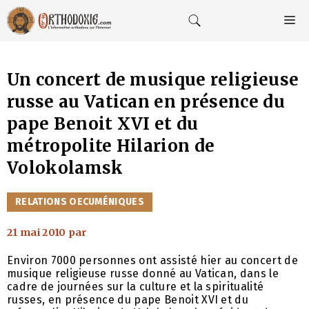
Aller
au
M
contenu
Un concert de musique religieuse
russe au Vatican en présence du
pape Benoit XVI et du
métropolite Hilarion de
Volokolamsk
CATÉGORIES
RELATIONS OECUMÉNIQUES
21 mai 2010
par
Environ 7000 personnes ont assisté hier au concert de
musique religieuse russe donné au Vatican, dans le
cadre de journées sur la culture et la spiritualité
russes, en présence du pape Benoit XVI et du