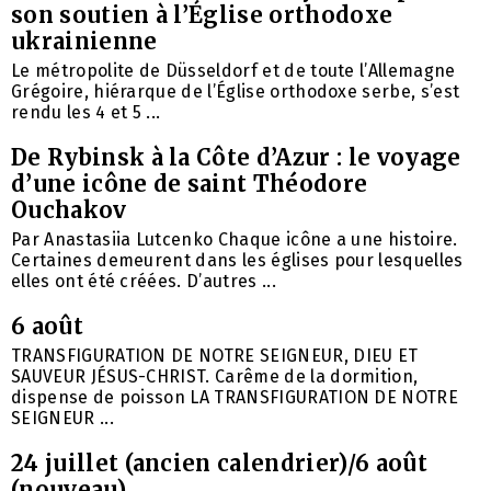
son soutien à l’Église orthodoxe
ukrainienne
Le métropolite de Düsseldorf et de toute l’Allemagne
Grégoire, hiérarque de l’Église orthodoxe serbe, s’est
rendu les 4 et 5 ...
De Rybinsk à la Côte d’Azur : le voyage
d’une icône de saint Théodore
Ouchakov
Par Anastasiia Lutcenko Chaque icône a une histoire.
Certaines demeurent dans les églises pour lesquelles
elles ont été créées. D’autres ...
6 août
TRANSFIGURATION DE NOTRE SEIGNEUR, DIEU ET
SAUVEUR JÉSUS-CHRIST. Carême de la dormition,
dispense de poisson LA TRANSFIGURATION DE NOTRE
SEIGNEUR ...
24 juillet (ancien calendrier)/6 août
(nouveau)