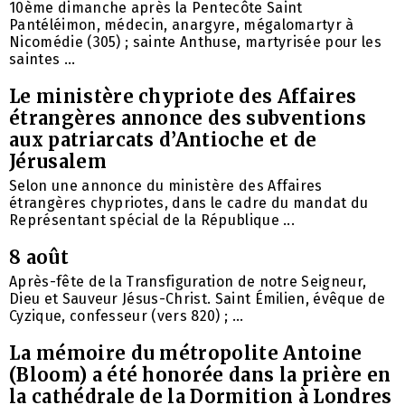
10ème dimanche après la Pentecôte Saint
Pantéléimon, médecin, anargyre, mégalomartyr à
Nicomédie (305) ; sainte Anthuse, martyrisée pour les
saintes ...
Le ministère chypriote des Affaires
étrangères annonce des subventions
aux patriarcats d’Antioche et de
Jérusalem
Selon une annonce du ministère des Affaires
étrangères chypriotes, dans le cadre du mandat du
Représentant spécial de la République ...
8 août
Après-fête de la Transfiguration de notre Seigneur,
Dieu et Sauveur Jésus-Christ. Saint Émilien, évêque de
Cyzique, confesseur (vers 820) ; ...
La mémoire du métropolite Antoine
(Bloom) a été honorée dans la prière en
la cathédrale de la Dormition à Londres