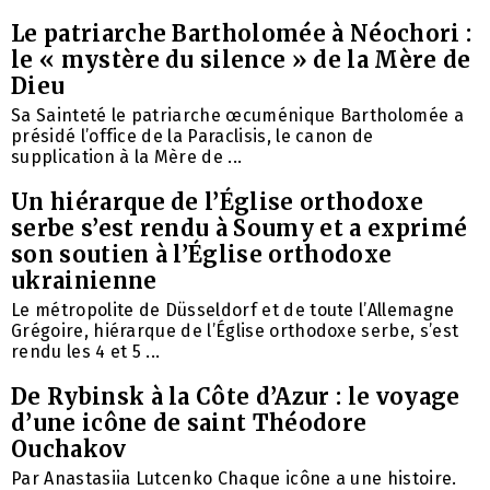
Le patriarche Bartholomée à Néochori :
le « mystère du silence » de la Mère de
Dieu
Sa Sainteté le patriarche œcuménique Bartholomée a
présidé l’office de la Paraclisis, le canon de
supplication à la Mère de ...
Un hiérarque de l’Église orthodoxe
serbe s’est rendu à Soumy et a exprimé
son soutien à l’Église orthodoxe
ukrainienne
Le métropolite de Düsseldorf et de toute l’Allemagne
Grégoire, hiérarque de l’Église orthodoxe serbe, s’est
rendu les 4 et 5 ...
De Rybinsk à la Côte d’Azur : le voyage
d’une icône de saint Théodore
Ouchakov
Par Anastasiia Lutcenko Chaque icône a une histoire.