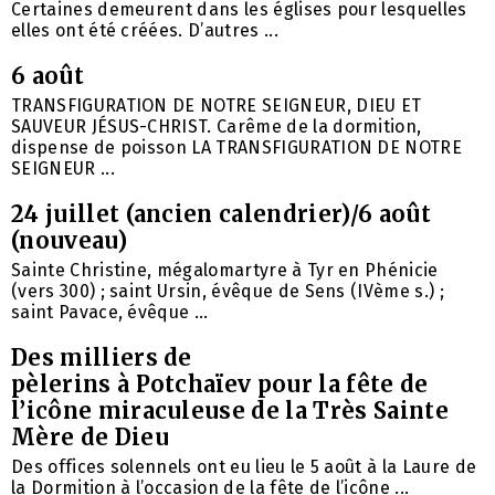
Certaines demeurent dans les églises pour lesquelles
elles ont été créées. D’autres ...
6 août
TRANSFIGURATION DE NOTRE SEIGNEUR, DIEU ET
SAUVEUR JÉSUS-CHRIST. Carême de la dormition,
dispense de poisson LA TRANSFIGURATION DE NOTRE
SEIGNEUR ...
24 juillet (ancien calendrier)/6 août
(nouveau)
Sainte Christine, mégalomartyre à Tyr en Phénicie
(vers 300) ; saint Ursin, évêque de Sens (IVème s.) ;
saint Pavace, évêque ...
Des milliers de
pèlerins à Potchaïev pour la fête de
l’icône miraculeuse de la Très Sainte
Mère de Dieu
Des offices solennels ont eu lieu le 5 août à la Laure de
la Dormition à l’occasion de la fête de l’icône ...