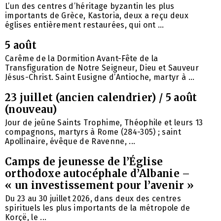
L’un des centres d’héritage byzantin les plus
importants de Grèce, Kastoria, deux a reçu deux
églises entièrement restaurées, qui ont ...
5 août
Carême de la Dormition Avant-Fête de la
Transfiguration de Notre Seigneur, Dieu et Sauveur
Jésus-Christ. Saint Eusigne d’Antioche, martyr à ...
23 juillet (ancien calendrier) / 5 août
(nouveau)
Jour de jeûne Saints Trophime, Théophile et leurs 13
compagnons, martyrs à Rome (284-305) ; saint
Apollinaire, évêque de Ravenne, ...
Camps de jeunesse de l’Église
orthodoxe autocéphale d’Albanie –
« un investissement pour l’avenir »
Du 23 au 30 juillet 2026, dans deux des centres
spirituels les plus importants de la métropole de
Korçë, le ...