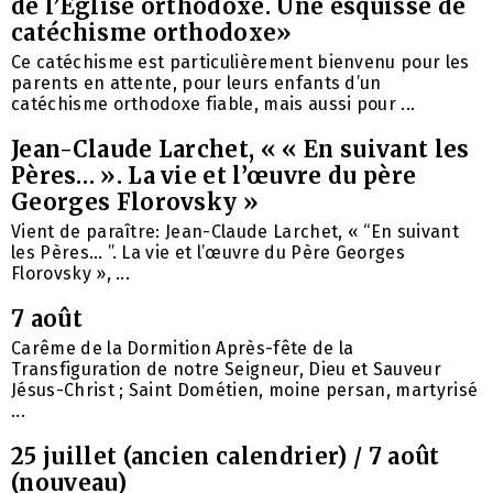
de l’Église orthodoxe. Une esquisse de
catéchisme orthodoxe»
Ce catéchisme est particulièrement bienvenu pour les
parents en attente, pour leurs enfants d’un
catéchisme orthodoxe fiable, mais aussi pour ...
Jean-Claude Larchet, « « En suivant les
Pères… ». La vie et l’œuvre du père
Georges Florovsky »
Vient de paraître: Jean-Claude Larchet, « “En suivant
les Pères… ”. La vie et l’œuvre du Père Georges
Florovsky », ...
7 août
Carême de la Dormition Après-fête de la
Transfiguration de notre Seigneur, Dieu et Sauveur
Jésus-Christ ; Saint Dométien, moine persan, martyrisé
...
25 juillet (ancien calendrier) / 7 août
(nouveau)