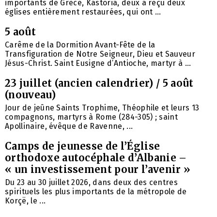
importants de Grèce, Kastoria, deux a reçu deux
églises entièrement restaurées, qui ont ...
5 août
Carême de la Dormition Avant-Fête de la
Transfiguration de Notre Seigneur, Dieu et Sauveur
Jésus-Christ. Saint Eusigne d’Antioche, martyr à ...
23 juillet (ancien calendrier) / 5 août
(nouveau)
Jour de jeûne Saints Trophime, Théophile et leurs 13
compagnons, martyrs à Rome (284-305) ; saint
Apollinaire, évêque de Ravenne, ...
Camps de jeunesse de l’Église
orthodoxe autocéphale d’Albanie –
« un investissement pour l’avenir »
Du 23 au 30 juillet 2026, dans deux des centres
spirituels les plus importants de la métropole de
Korçë, le ...