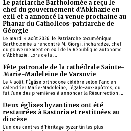
Le patriarche Bartholomée a reçu le
chef du gouvernement d’Abkhazie en
exil et a annoncé la venue prochaine au
Phanar du Catholicos-patriarche de
Géorgie
Le mardi 4 août 2026, le Patriarche œcuménique
Bartholomée a rencontré M. Giorgi Jincharadze, chef
du gouvernement en exil de la République autonome
d’Abkhazie. Lors de la ...
Fête patronale de la cathédrale Sainte-
Marie-Madeleine de Varsovie
Le 4 août, l’Église orthodoxe célèbre selon l’ancien
calendrier Marie-Madeleine, l’égale-aux-apôtres, qui
fut l’une des premières à annoncer la Résurrection ...
Deux églises byzantines ont été
restaurées à Kastoria et restituées au
diocèse
L’un des centres d’héritage byzantin les plus