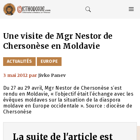
Aller
au
M
contenu
Une visite de Mgr Nestor de
Chersonèse en Moldavie
CATÉGORIES
ACTUALITÉS
EUROPE
3 mai 2012
par
Jivko Panev
Du 27 au 29 avril, Mgr Nestor de Chersonèse s’est
rendu en Moldavie, « l’objectif était l’échange avec les
évêques moldaves sur la situation de la diaspora
moldave en Europe occidentale ». Source : diocèse de
Chersonèse
La suite de l'article est