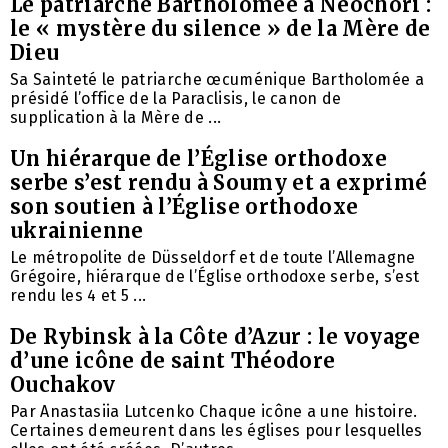
Le patriarche Bartholomée à Néochori :
le « mystère du silence » de la Mère de
Dieu
Sa Sainteté le patriarche œcuménique Bartholomée a
présidé l’office de la Paraclisis, le canon de
supplication à la Mère de ...
Un hiérarque de l’Église orthodoxe
serbe s’est rendu à Soumy et a exprimé
son soutien à l’Église orthodoxe
ukrainienne
Le métropolite de Düsseldorf et de toute l’Allemagne
Grégoire, hiérarque de l’Église orthodoxe serbe, s’est
rendu les 4 et 5 ...
De Rybinsk à la Côte d’Azur : le voyage
d’une icône de saint Théodore
Ouchakov
Par Anastasiia Lutcenko Chaque icône a une histoire.
Certaines demeurent dans les églises pour lesquelles