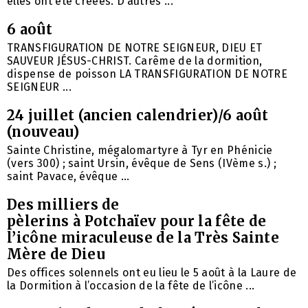
elles ont été créées. D’autres ...
6 août
TRANSFIGURATION DE NOTRE SEIGNEUR, DIEU ET
SAUVEUR JÉSUS-CHRIST. Carême de la dormition,
dispense de poisson LA TRANSFIGURATION DE NOTRE
SEIGNEUR ...
24 juillet (ancien calendrier)/6 août
(nouveau)
Sainte Christine, mégalomartyre à Tyr en Phénicie
(vers 300) ; saint Ursin, évêque de Sens (IVème s.) ;
saint Pavace, évêque ...
Des milliers de
pèlerins à Potchaïev pour la fête de
l’icône miraculeuse de la Très Sainte
Mère de Dieu
Des offices solennels ont eu lieu le 5 août à la Laure de
la Dormition à l’occasion de la fête de l’icône ...