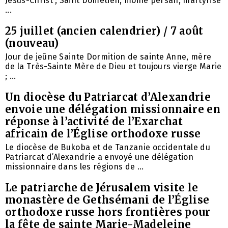
Jésus-Christ ; Saint Dométien, moine persan, martyrisé
...
25 juillet (ancien calendrier) / 7 août
(nouveau)
Jour de jeûne Sainte Dormition de sainte Anne, mère
de la Très-Sainte Mère de Dieu et toujours vierge Marie
; ...
Un diocèse du Patriarcat d’Alexandrie
envoie une délégation missionnaire en
réponse à l’activité de l’Exarchat
africain de l’Église orthodoxe russe
Le diocèse de Bukoba et de Tanzanie occidentale du
Patriarcat d’Alexandrie a envoyé une délégation
missionnaire dans les régions de ...
Le patriarche de Jérusalem visite le
monastère de Gethsémani de l’Église
orthodoxe russe hors frontières pour
la fête de sainte Marie-Madeleine