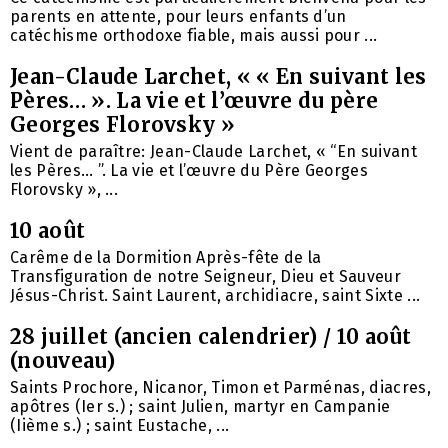
parents en attente, pour leurs enfants d’un
catéchisme orthodoxe fiable, mais aussi pour ...
Jean-Claude Larchet, « « En suivant les
Pères… ». La vie et l’œuvre du père
Georges Florovsky »
Vient de paraître: Jean-Claude Larchet, « “En suivant
les Pères… ”. La vie et l’œuvre du Père Georges
Florovsky », ...
10 août
Carême de la Dormition Après-fête de la
Transfiguration de notre Seigneur, Dieu et Sauveur
Jésus-Christ. Saint Laurent, archidiacre, saint Sixte ...
28 juillet (ancien calendrier) / 10 août
(nouveau)
Saints Prochore, Nicanor, Timon et Parménas, diacres,
apôtres (Ier s.) ; saint Julien, martyr en Campanie
(Iième s.) ; saint Eustache, ...