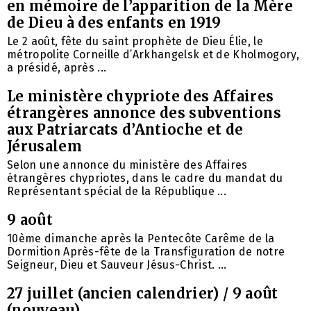
en mémoire de l’apparition de la Mère
de Dieu à des enfants en 1919
Le 2 août, fête du saint prophète de Dieu Élie, le
métropolite Corneille d’Arkhangelsk et de Kholmogory,
a présidé, après ...
Le ministère chypriote des Affaires
étrangères annonce des subventions
aux Patriarcats d’Antioche et de
Jérusalem
Selon une annonce du ministère des Affaires
étrangères chypriotes, dans le cadre du mandat du
Représentant spécial de la République ...
9 août
10ème dimanche après la Pentecôte Carême de la
Dormition Après-fête de la Transfiguration de notre
Seigneur, Dieu et Sauveur Jésus-Christ. ...
27 juillet (ancien calendrier) / 9 août
(nouveau)