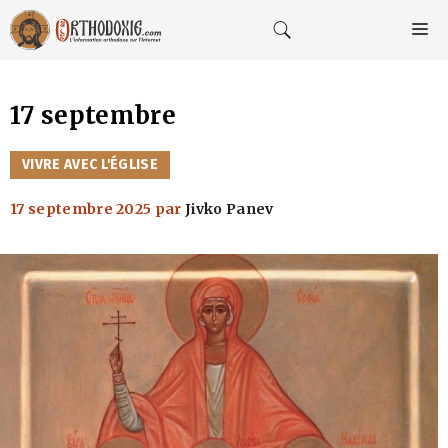
Aller
au
M
contenu
17 septembre
CATÉGORIES
VIVRE AVEC L'ÉGLISE
17 septembre 2025
par
Jivko Panev