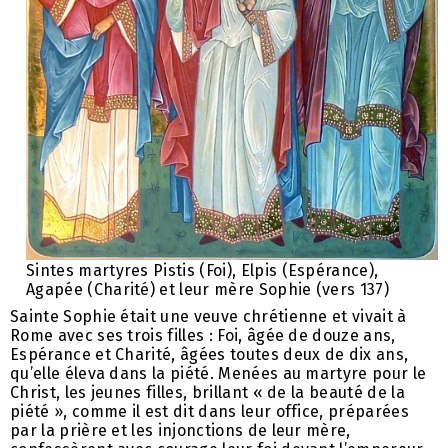
Sintes martyres Pistis (Foi), Elpis (Espérance),
Agapée (Charité) et leur mère Sophie (vers 137)
Sainte Sophie était une veuve chrétienne et vivait à
Rome avec ses trois filles : Foi, âgée de douze ans,
Espérance et Charité, âgées toutes deux de dix ans,
qu’elle éleva dans la piété. Menées au martyre pour le
Christ, les jeunes filles, brillant « de la beauté de la
piété », comme il est dit dans leur office, préparées
par la prière et les injonctions de leur mère,