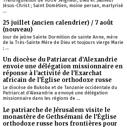
Transfiguration de notre Seigneur, Dieu et Sauveur
Jésus-Christ ; Saint Dométien, moine persan, martyrisé
...
25 juillet (ancien calendrier) / 7 août
(nouveau)
Jour de jeûne Sainte Dormition de sainte Anne, mère
de la Très-Sainte Mère de Dieu et toujours vierge Marie
; ...
Un diocèse du Patriarcat d’Alexandrie
envoie une délégation missionnaire en
réponse à l’activité de l’Exarchat
africain de l’Église orthodoxe russe
Le diocèse de Bukoba et de Tanzanie occidentale du
Patriarcat d’Alexandrie a envoyé une délégation
missionnaire dans les régions de ...
Le patriarche de Jérusalem visite le
monastère de Gethsémani de l’Église
orthodoxe russe hors frontières pour