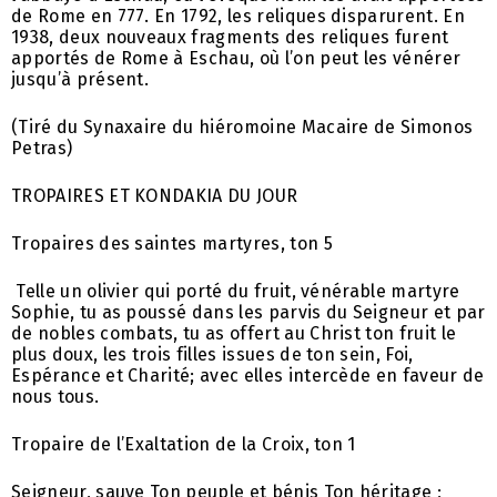
de Rome en 777. En 1792, les reliques disparurent. En
1938, deux nouveaux fragments des reliques furent
apportés de Rome à Eschau, où l’on peut les vénérer
jusqu’à présent.
(Tiré du Synaxaire du hiéromoine Macaire de Simonos
Petras)
TROPAIRES ET KONDAKIA DU JOUR
Tropaires des saintes martyres, ton 5
Telle un olivier qui porté du fruit, vénérable martyre
Sophie, tu as poussé dans les parvis du Seigneur et par
de nobles combats, tu as offert au Christ ton fruit le
plus doux, les trois filles issues de ton sein, Foi,
Espérance et Charité; avec elles intercède en faveur de
nous tous.
Tropaire de l’Exaltation de la Croix, ton 1
Seigneur, sauve Ton peuple et bénis Ton héritage ;