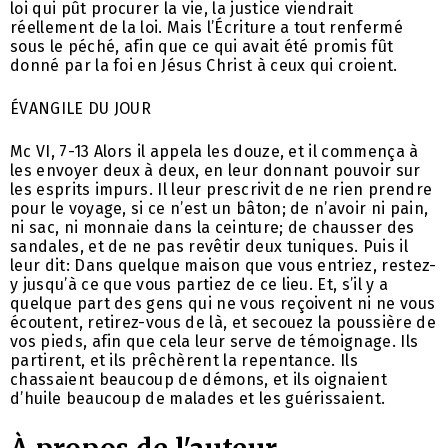
loi qui pût procurer la vie, la justice viendrait
réellement de la loi. Mais l’Écriture a tout renfermé
sous le péché, afin que ce qui avait été promis fût
donné par la foi en Jésus Christ à ceux qui croient.
ÉVANGILE DU JOUR
Mc VI, 7-13 Alors il appela les douze, et il commença à
les envoyer deux à deux, en leur donnant pouvoir sur
les esprits impurs. Il leur prescrivit de ne rien prendre
pour le voyage, si ce n’est un bâton; de n’avoir ni pain,
ni sac, ni monnaie dans la ceinture; de chausser des
sandales, et de ne pas revêtir deux tuniques. Puis il
leur dit: Dans quelque maison que vous entriez, restez-
y jusqu’à ce que vous partiez de ce lieu. Et, s’il y a
quelque part des gens qui ne vous reçoivent ni ne vous
écoutent, retirez-vous de là, et secouez la poussière de
vos pieds, afin que cela leur serve de témoignage. Ils
partirent, et ils prêchèrent la repentance. Ils
chassaient beaucoup de démons, et ils oignaient
d’huile beaucoup de malades et les guérissaient.