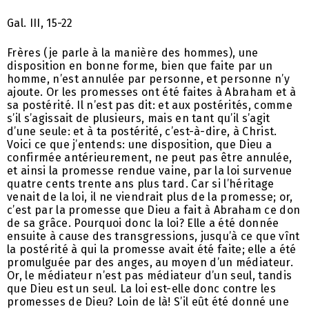
Gal. III, 15-22
Frères (je parle à la manière des hommes), une
disposition en bonne forme, bien que faite par un
homme, n’est annulée par personne, et personne n’y
ajoute. Or les promesses ont été faites à Abraham et à
sa postérité. Il n’est pas dit: et aux postérités, comme
s’il s’agissait de plusieurs, mais en tant qu’il s’agit
d’une seule: et à ta postérité, c’est-à-dire, à Christ.
Voici ce que j’entends: une disposition, que Dieu a
confirmée antérieurement, ne peut pas être annulée,
et ainsi la promesse rendue vaine, par la loi survenue
quatre cents trente ans plus tard. Car si l’héritage
venait de la loi, il ne viendrait plus de la promesse; or,
c’est par la promesse que Dieu a fait à Abraham ce don
de sa grâce. Pourquoi donc la loi? Elle a été donnée
ensuite à cause des transgressions, jusqu’à ce que vînt
la postérité à qui la promesse avait été faite; elle a été
promulguée par des anges, au moyen d’un médiateur.
Or, le médiateur n’est pas médiateur d’un seul, tandis
que Dieu est un seul. La loi est-elle donc contre les
promesses de Dieu? Loin de là! S’il eût été donné une