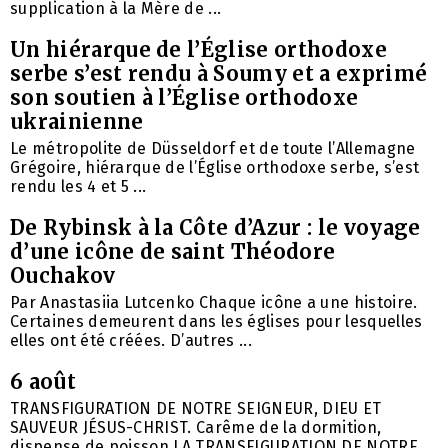
supplication à la Mère de ...
Un hiérarque de l’Église orthodoxe
serbe s’est rendu à Soumy et a exprimé
son soutien à l’Église orthodoxe
ukrainienne
Le métropolite de Düsseldorf et de toute l’Allemagne
Grégoire, hiérarque de l’Église orthodoxe serbe, s’est
rendu les 4 et 5 ...
De Rybinsk à la Côte d’Azur : le voyage
d’une icône de saint Théodore
Ouchakov
Par Anastasiia Lutcenko Chaque icône a une histoire.
Certaines demeurent dans les églises pour lesquelles
elles ont été créées. D’autres ...
6 août
TRANSFIGURATION DE NOTRE SEIGNEUR, DIEU ET
SAUVEUR JÉSUS-CHRIST. Carême de la dormition,
dispense de poisson LA TRANSFIGURATION DE NOTRE