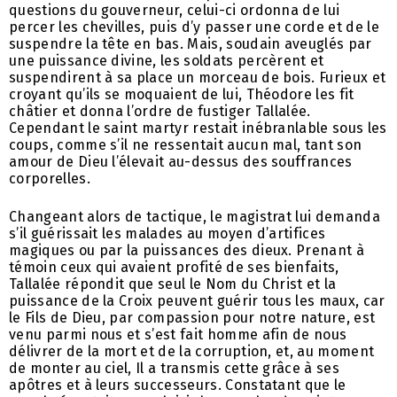
questions du gouverneur, celui-ci ordonna de lui
percer les chevilles, puis d’y passer une corde et de le
suspendre la tête en bas. Mais, soudain aveuglés par
une puissance divine, les soldats percèrent et
suspendirent à sa place un morceau de bois. Furieux et
croyant qu’ils se moquaient de lui, Théodore les fit
châtier et donna l’ordre de fustiger Tallalée.
Cependant le saint martyr restait inébranlable sous les
coups, comme s’il ne ressentait aucun mal, tant son
amour de Dieu l’élevait au-dessus des souffrances
corporelles.
Changeant alors de tactique, le magistrat lui demanda
s’il guérissait les malades au moyen d’artifices
magiques ou par la puissances des dieux. Prenant à
témoin ceux qui avaient profité de ses bienfaits,
Tallalée répondit que seul le Nom du Christ et la
puissance de la Croix peuvent guérir tous les maux, car
le Fils de Dieu, par compassion pour notre nature, est
venu parmi nous et s’est fait homme afin de nous
délivrer de la mort et de la corruption, et, au moment
de monter au ciel, Il a transmis cette grâce à ses
apôtres et à leurs successeurs. Constatant que le