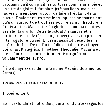
proclama qu’il comptait les tortures comme une joie et
un titre de gloire. Il fut alors jeté aux lions, mais les
fauves vinrent jouer autour de lui en frétillant de la
queue. Finalement, comme les supplices ne tournaient
qu’à un surcroît de trophées pour le saint, Théodore le
fit décapiter . Mais cette fin glorieuse amena d’autres
assistants à la foi. Outre le soldat Alexandre et le
porteur de bois Astérios qui, convertis lors du premier
interrogatoire du saint, furent aussitôt décapités, le
maître de Tallalée en l’art médical et d’autres citoyens :
Stéronas, Philegrios, Timothée, Théodulie, Macaria et
bien d’autres se convertirent et témoignèrent
vaillamment de leur foi.
(Tiré du Synaxaire du hiéromoine Macaire de Simonos
Petras)
TROPAIRES ET KONDAKIA DU JOUR
Tropaire, ton 8
Béni es-Tu Christ notre Dieu, qui a rendu très-sages les