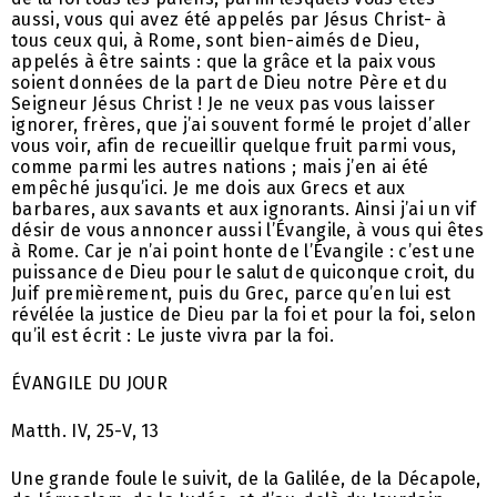
aussi, vous qui avez été appelés par Jésus Christ- à
tous ceux qui, à Rome, sont bien-aimés de Dieu,
appelés à être saints : que la grâce et la paix vous
soient données de la part de Dieu notre Père et du
Seigneur Jésus Christ ! Je ne veux pas vous laisser
ignorer, frères, que j’ai souvent formé le projet d’aller
vous voir, afin de recueillir quelque fruit parmi vous,
comme parmi les autres nations ; mais j’en ai été
empêché jusqu’ici. Je me dois aux Grecs et aux
barbares, aux savants et aux ignorants. Ainsi j’ai un vif
désir de vous annoncer aussi l’Évangile, à vous qui êtes
à Rome. Car je n’ai point honte de l’Évangile : c’est une
puissance de Dieu pour le salut de quiconque croit, du
Juif premièrement, puis du Grec, parce qu’en lui est
révélée la justice de Dieu par la foi et pour la foi, selon
qu’il est écrit : Le juste vivra par la foi.
ÉVANGILE DU JOUR
Matth. IV, 25-V, 13
Une grande foule le suivit, de la Galilée, de la Décapole,