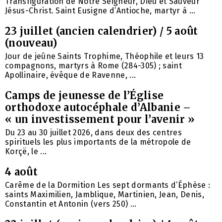
Transfiguration de Notre Seigneur, Dieu et Sauveur
Jésus-Christ. Saint Eusigne d’Antioche, martyr à ...
23 juillet (ancien calendrier) / 5 août
(nouveau)
Jour de jeûne Saints Trophime, Théophile et leurs 13
compagnons, martyrs à Rome (284-305) ; saint
Apollinaire, évêque de Ravenne, ...
Camps de jeunesse de l’Église
orthodoxe autocéphale d’Albanie –
« un investissement pour l’avenir »
Du 23 au 30 juillet 2026, dans deux des centres
spirituels les plus importants de la métropole de
Korçë, le ...
4 août
Carême de la Dormition Les sept dormants d’Éphèse :
saints Maximilien, Jamblique, Martinien, Jean, Denis,
Constantin et Antonin (vers 250) ...