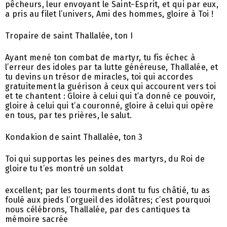
pêcheurs, leur envoyant le Saint-Esprit, et qui par eux,
a pris au filet l’univers, Ami des hommes, gloire à Toi !
Tropaire de saint Thallalée, ton I
Ayant mené ton combat de martyr, tu fis échec à
l’erreur des idoles par ta lutte généreuse, Thallalée, et
tu devins un trésor de miracles, toi qui accordes
gratuitement la guérison à ceux qui accourent vers toi
et te chantent : Gloire à celui qui t’a donné ce pouvoir,
gloire à celui qui t’a couronné, gloire à celui qui opère
en tous, par tes prières, le salut.
Kondakion de saint Thallalée, ton 3
Toi qui supportas les peines des martyrs, du Roi de
gloire tu t’es montré un soldat
excellent; par les tourments dont tu fus châtié, tu as
foulé aux pieds l’orgueil des idolâtres; c’est pourquoi
nous célébrons, Thallalée, par des cantiques ta
mémoire sacrée