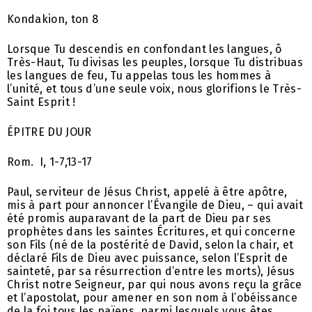
Kondakion, ton 8
Lorsque Tu descendis en confondant les langues, ô
Très-Haut, Tu divisas les peuples, lorsque Tu distribuas
les langues de feu, Tu appelas tous les hommes à
l’unité, et tous d’une seule voix, nous glorifions le Très-
Saint Esprit !
ÉPITRE DU JOUR
Rom. I, 1-7,13-17
Paul, serviteur de Jésus Christ, appelé à être apôtre,
mis à part pour annoncer l’Évangile de Dieu, – qui avait
été promis auparavant de la part de Dieu par ses
prophètes dans les saintes Écritures, et qui concerne
son Fils (né de la postérité de David, selon la chair, et
déclaré Fils de Dieu avec puissance, selon l’Esprit de
sainteté, par sa résurrection d’entre les morts), Jésus
Christ notre Seigneur, par qui nous avons reçu la grâce
et l’apostolat, pour amener en son nom à l’obéissance
de la foi tous les païens, parmi lesquels vous êtes