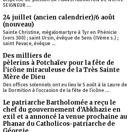
SEIGNEUR ...
24 juillet (ancien calendrier)/6 août
(nouveau)
Sainte Christine, mégalomartyre à Tyr en Phénicie
(vers 300) ; saint Ursin, évêque de Sens (IVème s.) ;
saint Pavace, évêque ...
Des milliers de
pèlerins à Potchaïev pour la fête de
l’icône miraculeuse de la Très Sainte
Mère de Dieu
Des offices solennels ont eu lieu le 5 août à la Laure de
la Dormition à l’occasion de la fête de l’icône ...
Le patriarche Bartholomée a reçu le
chef du gouvernement d’Abkhazie en
exil et a annoncé la venue prochaine au
Phanar du Catholicos-patriarche de
Géorgie