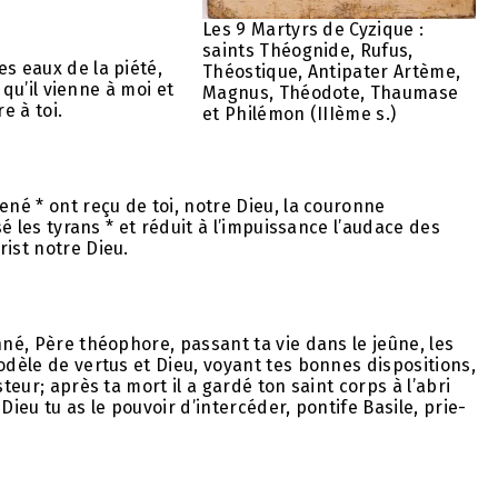
Les 9 Martyrs de Cyzique :
saints Théognide, Rufus,
s eaux de la piété,
Théostique, Antipater Artème,
 qu’il vienne à moi et
Magnus, Théodote, Thaumase
e à toi.
et Philémon (IIIème s.)
ené * ont reçu de toi, notre Dieu, la couronne
sé les tyrans * et réduit à l’impuissance l’audace des
rist notre Dieu.
nné, Père théophore, passant ta vie dans le jeûne, les
odèle de vertus et Dieu, voyant tes bonnes dispositions,
teur; après ta mort il a gardé ton saint corps à l’abri
Dieu tu as le pouvoir d’intercéder, pontife Basile, prie-