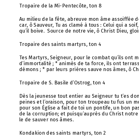
Tropaire de la Mi-Pentecôte, ton 8
Au milieu de la fête, abreuve mon âme assoiffée de
car, ô Sauveur, Tu as clamé à tous : Celui qui a soif,
qu’il boive. Source de notre vie, ô Christ Dieu, gloir
Tropaire des saints martyrs, ton 4
Tes Martyrs, Seigneur, pour le combat qu’ils ont m
d’immortalité ; * animés de ta force, ils ont terras
démons ; * par leurs prières sauve nos âmes, ô Ch
Tropaire de S. Basile d’Ostrog, ton 4
Dès la jeunesse tout entier au Seigneur tu t’es do
peines et l’oraison, pour ton troupeau tu fus un m
pour son Église a fait de toi un pontife, un bon pas
de la corruption; et puisqu’auprès du Christ notre 
le de sauver nos âmes.
Kоndakion des saints martyrs, ton 2