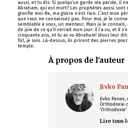
aussi, et tu dis: Si quelqu’un garde ma parole, il 
Abraham, qui est mort? Les prophètes aussi sont m
glorifie moi-Re, ma gloire n’est rien. C’est mon pèr
que vous ne connaissez pas. Pour moi, je le connais;
semblable à vous, un menteur. Mais je le connais, e
de joie de ce qu’il verrait mon jour: il l’a vu, et il s
cinquante ans, et tu as vu Abraham! Jésus leur dit:
fût, je suis. Là-dessus, ils prirent des pierres pour 
temple.
À propos de l'auteur
Jivko Pa
Jivko Panev, 
Orthodoxie.c
'Orthodoxie' 
Lire tous 