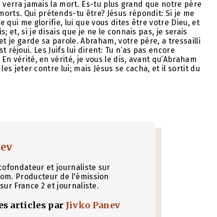
ne verra jamais la mort. Es-tu plus grand que notre père
orts. Qui prétends-tu être? Jésus répondit: Si je me
e qui me glorifie, lui que vous dites être votre Dieu, et
 et, si je disais que je ne le connais pas, je serais
t je garde sa parole. Abraham, votre père, a tressailli
’est réjoui. Les Juifs lui dirent: Tu n’as pas encore
 En vérité, en vérité, je vous le dis, avant qu’Abraham
les jeter contre lui; mais Jésus se cacha, et il sortit du
nev
cofondateur et journaliste sur
om. Producteur de l'émission
sur France 2 et journaliste.
les articles par
Jivko Panev