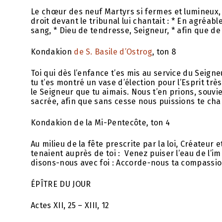
Le chœur des neuf Martyrs si fermes et lumineux, * 
droit devant le tribunal lui chantait : * En agréab
sang, * Dieu de tendresse, Seigneur, * afin que de
Kondakion
de S. Basile d’Ostrog
, ton 8
Toi qui dès l’enfance t’es mis au service du Seigneu
tu t’es montré un vase d’élection pour l’Esprit tr
le Seigneur que tu aimais. Nous t’en prions, souv
sacrée, afin que sans cesse nous puissions te chan
Kondakion de la Mi-Pentecôte, ton 4
Au milieu de la fête prescrite par la loi, Créateur 
tenaient auprès de toi : Venez puiser l’eau de l’
disons-nous avec foi : Accorde-nous ta compassion,
ÉPÎTRE DU JOUR
Actes XII, 25 – XIII, 12