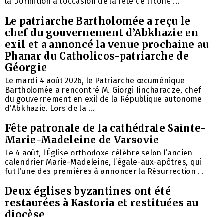
la Dormition à l’occasion de la fête de l’icône ...
Le patriarche Bartholomée a reçu le
chef du gouvernement d’Abkhazie en
exil et a annoncé la venue prochaine au
Phanar du Catholicos-patriarche de
Géorgie
Le mardi 4 août 2026, le Patriarche œcuménique
Bartholomée a rencontré M. Giorgi Jincharadze, chef
du gouvernement en exil de la République autonome
d’Abkhazie. Lors de la ...
Fête patronale de la cathédrale Sainte-
Marie-Madeleine de Varsovie
Le 4 août, l’Église orthodoxe célèbre selon l’ancien
calendrier Marie-Madeleine, l’égale-aux-apôtres, qui
fut l’une des premières à annoncer la Résurrection ...
Deux églises byzantines ont été
restaurées à Kastoria et restituées au
diocèse