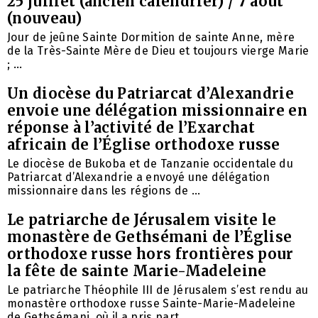
25 juillet (ancien calendrier) / 7 août
(nouveau)
Jour de jeûne Sainte Dormition de sainte Anne, mère
de la Très-Sainte Mère de Dieu et toujours vierge Marie
; ...
Un diocèse du Patriarcat d’Alexandrie
envoie une délégation missionnaire en
réponse à l’activité de l’Exarchat
africain de l’Église orthodoxe russe
Le diocèse de Bukoba et de Tanzanie occidentale du
Patriarcat d’Alexandrie a envoyé une délégation
missionnaire dans les régions de ...
Le patriarche de Jérusalem visite le
monastère de Gethsémani de l’Église
orthodoxe russe hors frontières pour
la fête de sainte Marie-Madeleine
Le patriarche Théophile III de Jérusalem s’est rendu au
monastère orthodoxe russe Sainte-Marie-Madeleine
de Gethsémani, où il a pris part ...