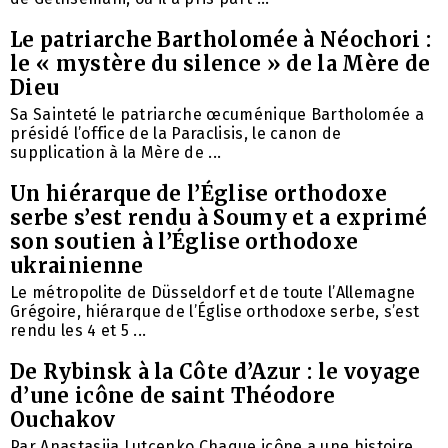
Le patriarche Bartholomée à Néochori :
le « mystère du silence » de la Mère de
Dieu
Sa Sainteté le patriarche œcuménique Bartholomée a
présidé l’office de la Paraclisis, le canon de
supplication à la Mère de ...
Un hiérarque de l’Église orthodoxe
serbe s’est rendu à Soumy et a exprimé
son soutien à l’Église orthodoxe
ukrainienne
Le métropolite de Düsseldorf et de toute l’Allemagne
Grégoire, hiérarque de l’Église orthodoxe serbe, s’est
rendu les 4 et 5 ...
De Rybinsk à la Côte d’Azur : le voyage
d’une icône de saint Théodore
Ouchakov
Par Anastasiia Lutcenko Chaque icône a une histoire.