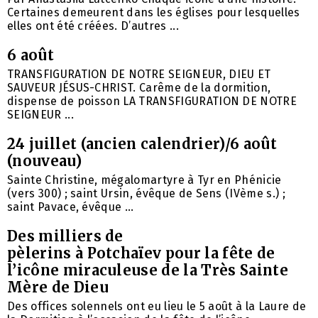
Certaines demeurent dans les églises pour lesquelles
elles ont été créées. D’autres ...
6 août
TRANSFIGURATION DE NOTRE SEIGNEUR, DIEU ET
SAUVEUR JÉSUS-CHRIST. Carême de la dormition,
dispense de poisson LA TRANSFIGURATION DE NOTRE
SEIGNEUR ...
24 juillet (ancien calendrier)/6 août
(nouveau)
Sainte Christine, mégalomartyre à Tyr en Phénicie
(vers 300) ; saint Ursin, évêque de Sens (IVème s.) ;
saint Pavace, évêque ...
Des milliers de
pèlerins à Potchaïev pour la fête de
l’icône miraculeuse de la Très Sainte
Mère de Dieu
Des offices solennels ont eu lieu le 5 août à la Laure de