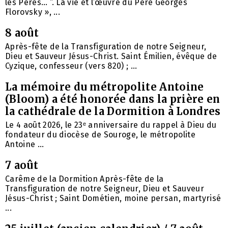
les Pères… ”. La vie et l’œuvre du Père Georges
Florovsky », ...
8 août
Après-fête de la Transfiguration de notre Seigneur,
Dieu et Sauveur Jésus-Christ. Saint Émilien, évêque de
Cyzique, confesseur (vers 820) ; ...
La mémoire du métropolite Antoine
(Bloom) a été honorée dans la prière en
la cathédrale de la Dormition à Londres
Le 4 août 2026, le 23ᵉ anniversaire du rappel à Dieu du
fondateur du diocèse de Souroge, le métropolite
Antoine ...
7 août
Carême de la Dormition Après-fête de la
Transfiguration de notre Seigneur, Dieu et Sauveur
Jésus-Christ ; Saint Dométien, moine persan, martyrisé
...