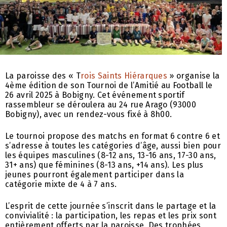
La paroisse des « T
rois Saints Hiérarques
» organise la
4ème édition de son Tournoi de l’Amitié au Football le
26 avril 2025 à Bobigny. Cet événement sportif
rassembleur se déroulera au 24 rue Arago (93000
Bobigny), avec un rendez-vous fixé à 8h00.
Le tournoi propose des matchs en format 6 contre 6 et
s’adresse à toutes les catégories d’âge, aussi bien pour
les équipes masculines (8-12 ans, 13-16 ans, 17-30 ans,
31+ ans) que féminines (8-13 ans, +14 ans). Les plus
jeunes pourront également participer dans la
catégorie mixte de 4 à 7 ans.
L’esprit de cette journée s’inscrit dans le partage et la
convivialité : la participation, les repas et les prix sont
entièrement offerts par la paroisse. Des trophées