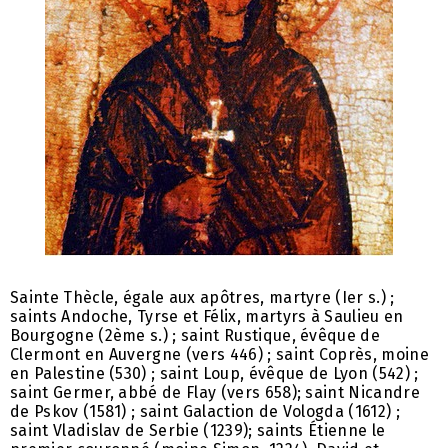
Sainte Thècle, égale aux apôtres, martyre (Ier s.) ;
saints Andoche, Tyrse et Félix, martyrs à Saulieu en
Bourgogne (2ème s.) ; saint Rustique, évêque de
Clermont en Auvergne (vers 446) ; saint Coprès, moine
en Palestine (530) ; saint Loup, évêque de Lyon (542) ;
saint Germer, abbé de Flay (vers 658); saint Nicandre
de Pskov (1581) ; saint Galaction de Vologda (1612) ;
saint Vladislav de Serbie (1239); saints Étienne le