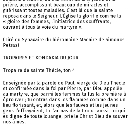
prière, accomplissant beaucoup de miracles et
guérissant toutes maladies. C’est là que la sainte
reposa dans le Seigneur. L’Église la glorifie comme la
« gloire des femmes, l’initiatrice des souffrants,
ouvrant à tous la voie du martyre ».
(Tiré du Synaxaire du hiéromoine Macaire de Simonos
Petras)
TROPAIRES ET KONDAKIA DU JOUR
Tropaire de sainte Thècle, ton 4
Enseignée par la parole de Paul, vierge de Dieu Thècle
et confirmée dans la foi par Pierre, par Dieu appelée
au martyre, que parmi les femmes tu fus la première à
éprouver ; tu entras dans les flammes comme dans un
lieu florissant, et, alors que les fauves et les jeunes
gens t’effrayaient, tu t’armas de la Croix : aussi, toi qui
es digne de toute louange, prie le Christ Dieu de sauver
nos âmes.