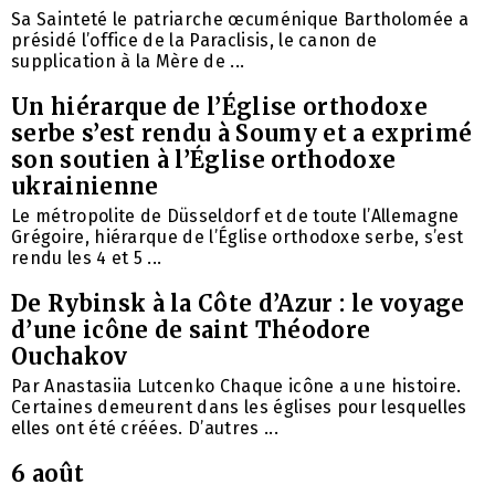
Sa Sainteté le patriarche œcuménique Bartholomée a
présidé l’office de la Paraclisis, le canon de
supplication à la Mère de ...
Un hiérarque de l’Église orthodoxe
serbe s’est rendu à Soumy et a exprimé
son soutien à l’Église orthodoxe
ukrainienne
Le métropolite de Düsseldorf et de toute l’Allemagne
Grégoire, hiérarque de l’Église orthodoxe serbe, s’est
rendu les 4 et 5 ...
De Rybinsk à la Côte d’Azur : le voyage
d’une icône de saint Théodore
Ouchakov
Par Anastasiia Lutcenko Chaque icône a une histoire.
Certaines demeurent dans les églises pour lesquelles
elles ont été créées. D’autres ...
6 août