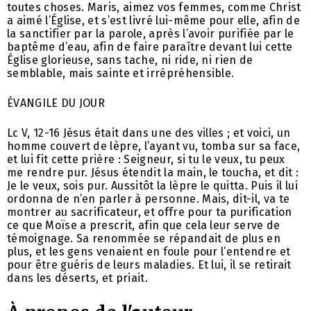
toutes choses. Maris, aimez vos femmes, comme Christ
a aimé l’Église, et s’est livré lui-même pour elle, afin de
la sanctifier par la parole, après l’avoir purifiée par le
baptême d’eau, afin de faire paraître devant lui cette
Église glorieuse, sans tache, ni ride, ni rien de
semblable, mais sainte et irrépréhensible.
ÉVANGILE DU JOUR
Lc V, 12-16 Jésus était dans une des villes ; et voici, un
homme couvert de lèpre, l’ayant vu, tomba sur sa face,
et lui fit cette prière : Seigneur, si tu le veux, tu peux
me rendre pur. Jésus étendit la main, le toucha, et dit :
Je le veux, sois pur. Aussitôt la lèpre le quitta. Puis il lui
ordonna de n’en parler à personne. Mais, dit-il, va te
montrer au sacrificateur, et offre pour ta purification
ce que Moïse a prescrit, afin que cela leur serve de
témoignage. Sa renommée se répandait de plus en
plus, et les gens venaient en foule pour l’entendre et
pour être guéris de leurs maladies. Et lui, il se retirait
dans les déserts, et priait.