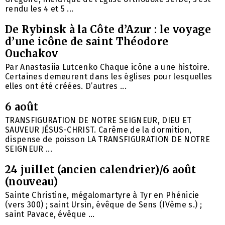
rendu les 4 et 5 ...
De Rybinsk à la Côte d’Azur : le voyage
d’une icône de saint Théodore
Ouchakov
Par Anastasiia Lutcenko Chaque icône a une histoire.
Certaines demeurent dans les églises pour lesquelles
elles ont été créées. D’autres ...
6 août
TRANSFIGURATION DE NOTRE SEIGNEUR, DIEU ET
SAUVEUR JÉSUS-CHRIST. Carême de la dormition,
dispense de poisson LA TRANSFIGURATION DE NOTRE
SEIGNEUR ...
24 juillet (ancien calendrier)/6 août
(nouveau)
Sainte Christine, mégalomartyre à Tyr en Phénicie
(vers 300) ; saint Ursin, évêque de Sens (IVème s.) ;
saint Pavace, évêque ...