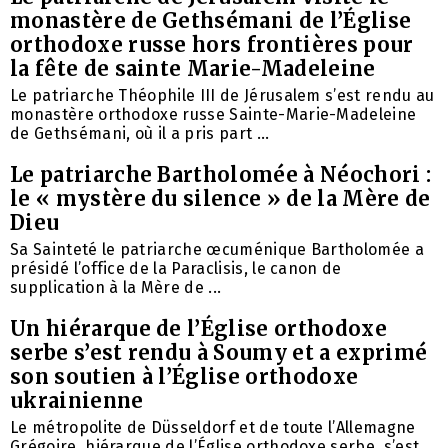
monastère de Gethsémani de l’Église
orthodoxe russe hors frontières pour
la fête de sainte Marie-Madeleine
Le patriarche Théophile III de Jérusalem s’est rendu au
monastère orthodoxe russe Sainte-Marie-Madeleine
de Gethsémani, où il a pris part ...
Le patriarche Bartholomée à Néochori :
le « mystère du silence » de la Mère de
Dieu
Sa Sainteté le patriarche œcuménique Bartholomée a
présidé l’office de la Paraclisis, le canon de
supplication à la Mère de ...
Un hiérarque de l’Église orthodoxe
serbe s’est rendu à Soumy et a exprimé
son soutien à l’Église orthodoxe
ukrainienne
Le métropolite de Düsseldorf et de toute l’Allemagne
Grégoire, hiérarque de l’Église orthodoxe serbe, s’est