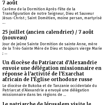
7 août
Carême de la Dormition Après-fête de la
Transfiguration de notre Seigneur, Dieu et Sauveur
Jésus-Christ ; Saint Dométien, moine persan, martyrisé
...
25 juillet (ancien calendrier) / 7 août
(nouveau)
Jour de jeûne Sainte Dormition de sainte Anne, mère
de la Très-Sainte Mère de Dieu et toujours vierge Marie
; ...
Un diocèse du Patriarcat d’Alexandrie
envoie une délégation missionnaire en
réponse à l’activité de l’Exarchat
africain de l’Église orthodoxe russe
Le diocèse de Bukoba et de Tanzanie occidentale du
Patriarcat d’Alexandrie a envoyé une délégation
missionnaire dans les régions de ...
Le patriarche de Jérusalem visite le