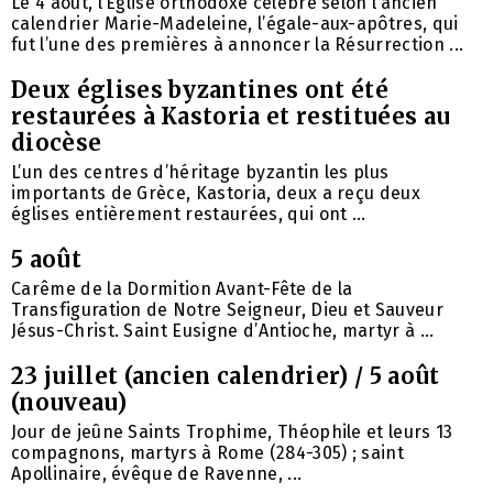
Le 4 août, l’Église orthodoxe célèbre selon l’ancien
calendrier Marie-Madeleine, l’égale-aux-apôtres, qui
fut l’une des premières à annoncer la Résurrection ...
Deux églises byzantines ont été
restaurées à Kastoria et restituées au
diocèse
L’un des centres d’héritage byzantin les plus
importants de Grèce, Kastoria, deux a reçu deux
églises entièrement restaurées, qui ont ...
5 août
Carême de la Dormition Avant-Fête de la
Transfiguration de Notre Seigneur, Dieu et Sauveur
Jésus-Christ. Saint Eusigne d’Antioche, martyr à ...
23 juillet (ancien calendrier) / 5 août
(nouveau)
Jour de jeûne Saints Trophime, Théophile et leurs 13
compagnons, martyrs à Rome (284-305) ; saint
Apollinaire, évêque de Ravenne, ...