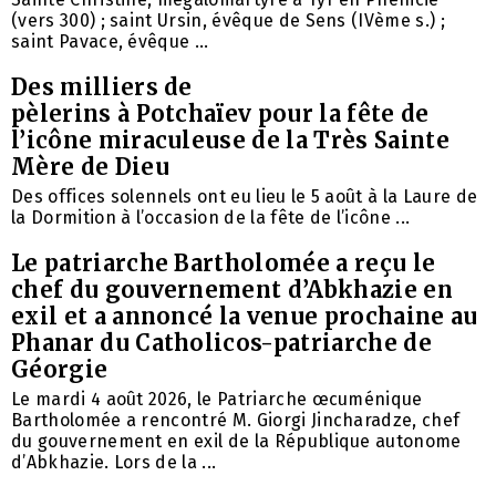
(vers 300) ; saint Ursin, évêque de Sens (IVème s.) ;
saint Pavace, évêque ...
Des milliers de
pèlerins à Potchaïev pour la fête de
l’icône miraculeuse de la Très Sainte
Mère de Dieu
Des offices solennels ont eu lieu le 5 août à la Laure de
la Dormition à l’occasion de la fête de l’icône ...
Le patriarche Bartholomée a reçu le
chef du gouvernement d’Abkhazie en
exil et a annoncé la venue prochaine au
Phanar du Catholicos-patriarche de
Géorgie
Le mardi 4 août 2026, le Patriarche œcuménique
Bartholomée a rencontré M. Giorgi Jincharadze, chef
du gouvernement en exil de la République autonome
d’Abkhazie. Lors de la ...