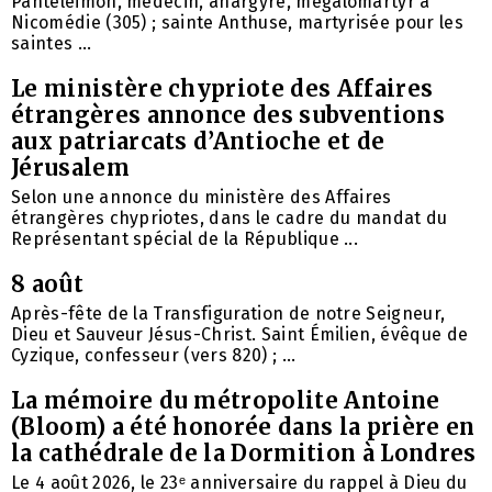
Pantéléimon, médecin, anargyre, mégalomartyr à
Nicomédie (305) ; sainte Anthuse, martyrisée pour les
saintes ...
Le ministère chypriote des Affaires
étrangères annonce des subventions
aux patriarcats d’Antioche et de
Jérusalem
Selon une annonce du ministère des Affaires
étrangères chypriotes, dans le cadre du mandat du
Représentant spécial de la République ...
8 août
Après-fête de la Transfiguration de notre Seigneur,
Dieu et Sauveur Jésus-Christ. Saint Émilien, évêque de
Cyzique, confesseur (vers 820) ; ...
La mémoire du métropolite Antoine
(Bloom) a été honorée dans la prière en
la cathédrale de la Dormition à Londres
Le 4 août 2026, le 23ᵉ anniversaire du rappel à Dieu du