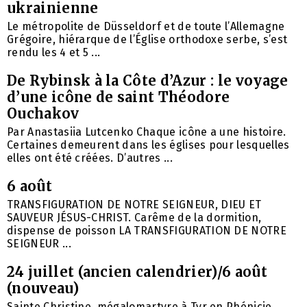
ukrainienne
Le métropolite de Düsseldorf et de toute l’Allemagne
Grégoire, hiérarque de l’Église orthodoxe serbe, s’est
rendu les 4 et 5 ...
De Rybinsk à la Côte d’Azur : le voyage
d’une icône de saint Théodore
Ouchakov
Par Anastasiia Lutcenko Chaque icône a une histoire.
Certaines demeurent dans les églises pour lesquelles
elles ont été créées. D’autres ...
6 août
TRANSFIGURATION DE NOTRE SEIGNEUR, DIEU ET
SAUVEUR JÉSUS-CHRIST. Carême de la dormition,
dispense de poisson LA TRANSFIGURATION DE NOTRE
SEIGNEUR ...
24 juillet (ancien calendrier)/6 août
(nouveau)
Sainte Christine, mégalomartyre à Tyr en Phénicie