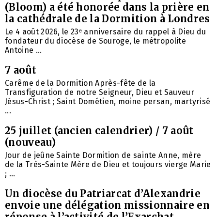
(Bloom) a été honorée dans la prière en
la cathédrale de la Dormition à Londres
Le 4 août 2026, le 23ᵉ anniversaire du rappel à Dieu du
fondateur du diocèse de Souroge, le métropolite
Antoine ...
7 août
Carême de la Dormition Après-fête de la
Transfiguration de notre Seigneur, Dieu et Sauveur
Jésus-Christ ; Saint Dométien, moine persan, martyrisé
...
25 juillet (ancien calendrier) / 7 août
(nouveau)
Jour de jeûne Sainte Dormition de sainte Anne, mère
de la Très-Sainte Mère de Dieu et toujours vierge Marie
; ...
Un diocèse du Patriarcat d’Alexandrie
envoie une délégation missionnaire en
réponse à l’activité de l’Exarchat