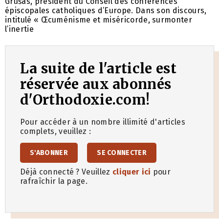
Grušas, président du Conseil des conférences
épiscopales catholiques d’Europe. Dans son discours,
intitulé « Œcuménisme et miséricorde, surmonter
l’inertie
La suite de l'article est
réservée aux abonnés
d'Orthodoxie.com!
Pour accéder à un nombre illimité d'articles
complets, veuillez :
S'ABONNER
SE CONNECTER
Déjà connecté ? Veuillez
cliquer ici
pour
rafraîchir la page.