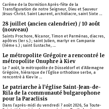
Carême de la Dormition Après-fête de la
Transfiguration de notre Seigneur, Dieu et Sauveur
Jésus-Christ. Saint Laurent, archidiacre, saint Sixte ...
28 juillet (ancien calendrier) / 10 août
(nouveau)
Saints Prochore, Nicanor, Timon et Parménas, diacres,
apôtres (Ier s.) ; saint Julien, martyr en Campanie
(Iième s.) ; saint Eustache, ...
Le métropolite Grégoire a rencontré le
métropolite Onuphre à Kiev
Le 7 août, le métropolite de Düsseldorf et d’Allemagne
Grégoire, hiérarque de l’Église orthodoxe serbe, a
rencontré à Kiev le ...
Le patriarche à l’église Saint-Jean-de-
Rila de la communauté bulgarophone
pour la Paraclisis
Dans l’après-midi du vendredi 7 août 2026, Sa Toute-