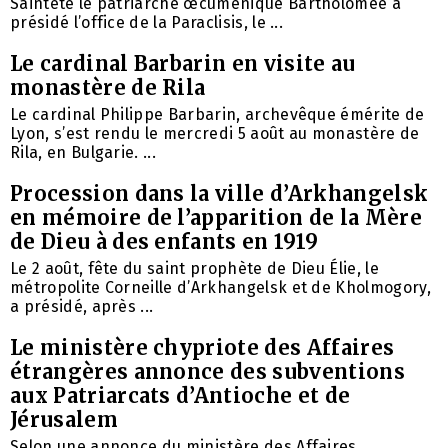
Sainteté le patriarche œcuménique Bartholomée a
présidé l’office de la Paraclisis, le ...
Le cardinal Barbarin en visite au
monastère de Rila
Le cardinal Philippe Barbarin, archevêque émérite de
Lyon, s’est rendu le mercredi 5 août au monastère de
Rila, en Bulgarie. ...
Procession dans la ville d’Arkhangelsk
en mémoire de l’apparition de la Mère
de Dieu à des enfants en 1919
Le 2 août, fête du saint prophète de Dieu Élie, le
métropolite Corneille d’Arkhangelsk et de Kholmogory,
a présidé, après ...
Le ministère chypriote des Affaires
étrangères annonce des subventions
aux Patriarcats d’Antioche et de
Jérusalem
Selon une annonce du ministère des Affaires