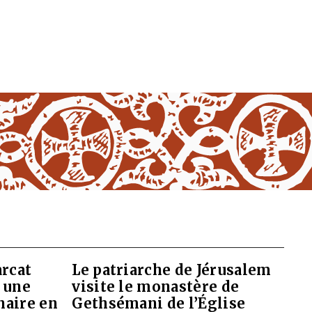
arcat
Le patriarche de Jérusalem
 une
visite le monastère de
naire en
Gethsémani de l’Église