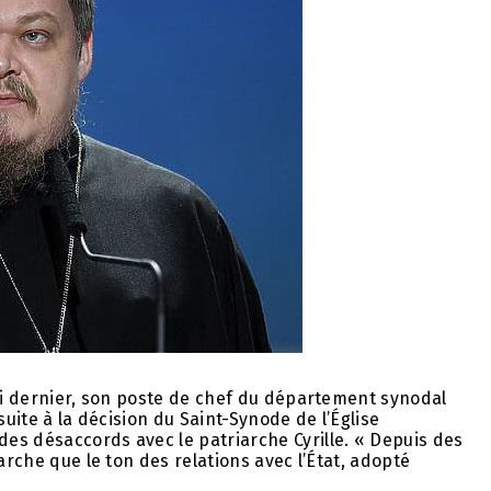
udi dernier, son poste de chef du département synodal
 suite à la décision du Saint-Synode de l’Église
es désaccords avec le patriarche Cyrille. « Depuis des
arche que le ton des relations avec l’État, adopté