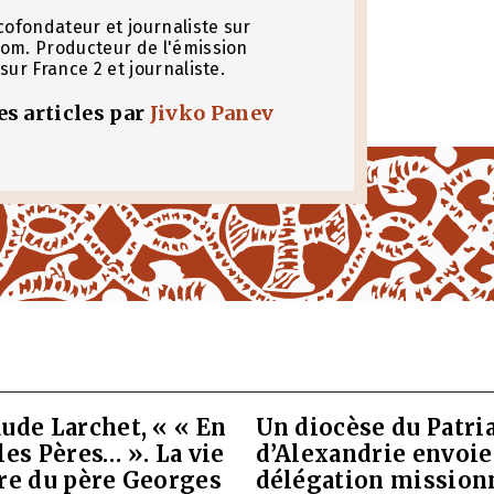
cofondateur et journaliste sur
om. Producteur de l'émission
sur France 2 et journaliste.
les articles par
Jivko Panev
ude Larchet, « « En
Un diocèse du Patri
les Pères… ». La vie
d’Alexandrie envoie
vre du père Georges
délégation mission