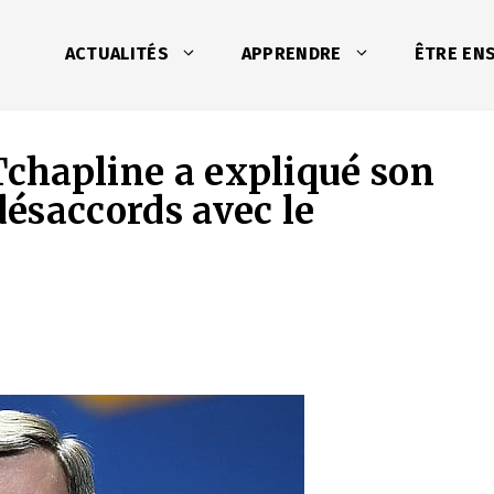
ACTUALITÉS
APPRENDRE
ÊTRE EN
Tchapline a expliqué son
ésaccords avec le