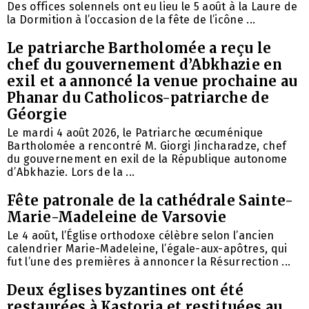
Des offices solennels ont eu lieu le 5 août à la Laure de
la Dormition à l’occasion de la fête de l’icône ...
Le patriarche Bartholomée a reçu le
chef du gouvernement d’Abkhazie en
exil et a annoncé la venue prochaine au
Phanar du Catholicos-patriarche de
Géorgie
Le mardi 4 août 2026, le Patriarche œcuménique
Bartholomée a rencontré M. Giorgi Jincharadze, chef
du gouvernement en exil de la République autonome
d’Abkhazie. Lors de la ...
Fête patronale de la cathédrale Sainte-
Marie-Madeleine de Varsovie
Le 4 août, l’Église orthodoxe célèbre selon l’ancien
calendrier Marie-Madeleine, l’égale-aux-apôtres, qui
fut l’une des premières à annoncer la Résurrection ...
Deux églises byzantines ont été
restaurées à Kastoria et restituées au