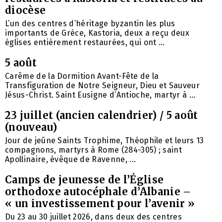
diocèse
L’un des centres d’héritage byzantin les plus
importants de Grèce, Kastoria, deux a reçu deux
églises entièrement restaurées, qui ont ...
5 août
Carême de la Dormition Avant-Fête de la
Transfiguration de Notre Seigneur, Dieu et Sauveur
Jésus-Christ. Saint Eusigne d’Antioche, martyr à ...
23 juillet (ancien calendrier) / 5 août
(nouveau)
Jour de jeûne Saints Trophime, Théophile et leurs 13
compagnons, martyrs à Rome (284-305) ; saint
Apollinaire, évêque de Ravenne, ...
Camps de jeunesse de l’Église
orthodoxe autocéphale d’Albanie –
« un investissement pour l’avenir »
Du 23 au 30 juillet 2026, dans deux des centres