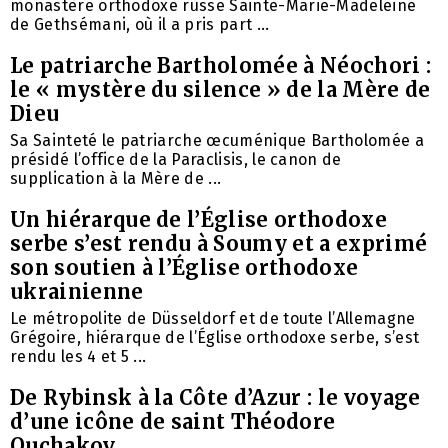
monastère orthodoxe russe Sainte-Marie-Madeleine
de Gethsémani, où il a pris part ...
Le patriarche Bartholomée à Néochori :
le « mystère du silence » de la Mère de
Dieu
Sa Sainteté le patriarche œcuménique Bartholomée a
présidé l’office de la Paraclisis, le canon de
supplication à la Mère de ...
Un hiérarque de l’Église orthodoxe
serbe s’est rendu à Soumy et a exprimé
son soutien à l’Église orthodoxe
ukrainienne
Le métropolite de Düsseldorf et de toute l’Allemagne
Grégoire, hiérarque de l’Église orthodoxe serbe, s’est
rendu les 4 et 5 ...
De Rybinsk à la Côte d’Azur : le voyage
d’une icône de saint Théodore
Ouchakov