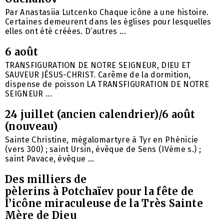
Par Anastasiia Lutcenko Chaque icône a une histoire.
Certaines demeurent dans les églises pour lesquelles
elles ont été créées. D’autres ...
6 août
TRANSFIGURATION DE NOTRE SEIGNEUR, DIEU ET
SAUVEUR JÉSUS-CHRIST. Carême de la dormition,
dispense de poisson LA TRANSFIGURATION DE NOTRE
SEIGNEUR ...
24 juillet (ancien calendrier)/6 août
(nouveau)
Sainte Christine, mégalomartyre à Tyr en Phénicie
(vers 300) ; saint Ursin, évêque de Sens (IVème s.) ;
saint Pavace, évêque ...
Des milliers de
pèlerins à Potchaïev pour la fête de
l’icône miraculeuse de la Très Sainte
Mère de Dieu