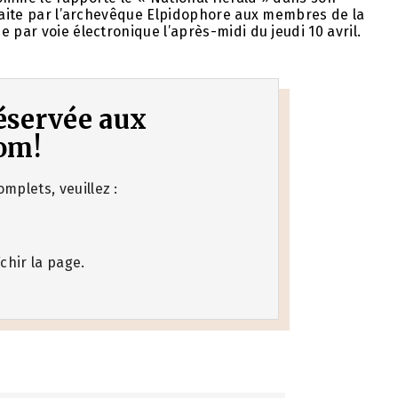
 faite par l’archevêque Elpidophore aux membres de la
 par voie électronique l’après-midi du jeudi 10 avril.
 réservée aux
om!
mplets, veuillez :
chir la page.