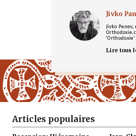
Jivko Pa
Jivko Panev, 
Orthodoxie.c
'Orthodoxie' 
Lire tous 
Articles populaires