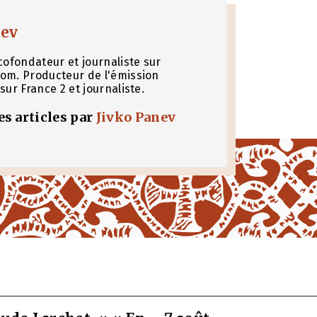
nev
cofondateur et journaliste sur
om. Producteur de l'émission
sur France 2 et journaliste.
les articles par
Jivko Panev