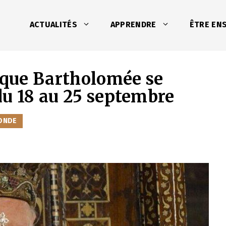
ACTUALITÉS
APPRENDRE
ÊTRE EN
que Bartholomée se
du 18 au 25 septembre
ONDE