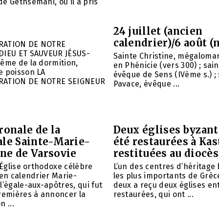
e Gethsémani, où il a pris
24 juillet (ancien
calendrier)/6 août (
RATION DE NOTRE
DIEU ET SAUVEUR JÉSUS-
Sainte Christine, mégalomar
ême de la dormition,
en Phénicie (vers 300) ; sain
e poisson LA
évêque de Sens (IVème s.) ; 
RATION DE NOTRE SEIGNEUR
Pavace, évêque ...
ronale de la
Deux églises byzant
ale Sainte-Marie-
été restaurées à Kas
ne de Varsovie
restituées au diocè
l’Église orthodoxe célèbre
L’un des centres d’héritage
ien calendrier Marie-
les plus importants de Grèce
l’égale-aux-apôtres, qui fut
deux a reçu deux églises e
remières à annoncer la
restaurées, qui ont ...
 ...