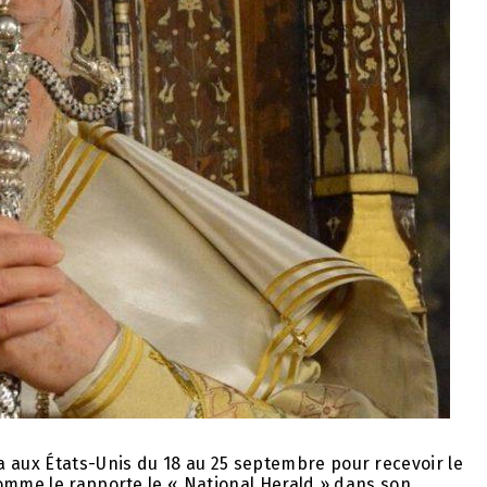
aux États-Unis du 18 au 25 septembre pour recevoir le
omme le rapporte le « National Herald » dans son