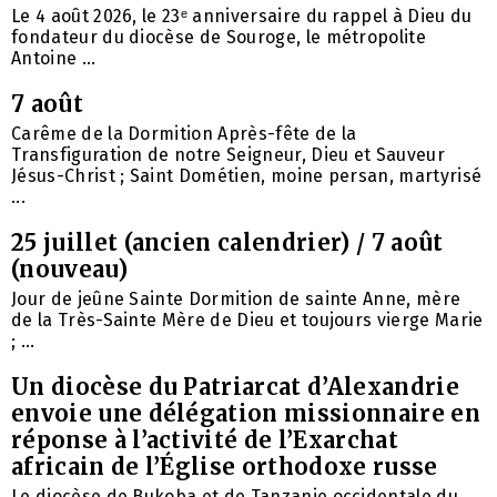
Le 4 août 2026, le 23ᵉ anniversaire du rappel à Dieu du
fondateur du diocèse de Souroge, le métropolite
Antoine ...
7 août
Carême de la Dormition Après-fête de la
Transfiguration de notre Seigneur, Dieu et Sauveur
Jésus-Christ ; Saint Dométien, moine persan, martyrisé
...
25 juillet (ancien calendrier) / 7 août
(nouveau)
Jour de jeûne Sainte Dormition de sainte Anne, mère
de la Très-Sainte Mère de Dieu et toujours vierge Marie
; ...
Un diocèse du Patriarcat d’Alexandrie
envoie une délégation missionnaire en
réponse à l’activité de l’Exarchat
africain de l’Église orthodoxe russe
Le diocèse de Bukoba et de Tanzanie occidentale du