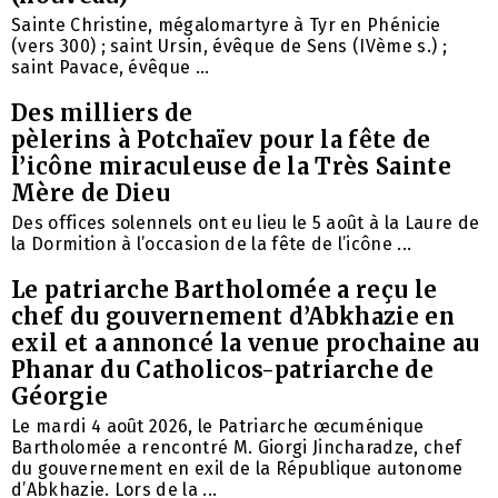
Sainte Christine, mégalomartyre à Tyr en Phénicie
(vers 300) ; saint Ursin, évêque de Sens (IVème s.) ;
saint Pavace, évêque ...
Des milliers de
pèlerins à Potchaïev pour la fête de
l’icône miraculeuse de la Très Sainte
Mère de Dieu
Des offices solennels ont eu lieu le 5 août à la Laure de
la Dormition à l’occasion de la fête de l’icône ...
Le patriarche Bartholomée a reçu le
chef du gouvernement d’Abkhazie en
exil et a annoncé la venue prochaine au
Phanar du Catholicos-patriarche de
Géorgie
Le mardi 4 août 2026, le Patriarche œcuménique
Bartholomée a rencontré M. Giorgi Jincharadze, chef
du gouvernement en exil de la République autonome
d’Abkhazie. Lors de la ...