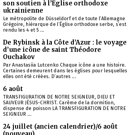
son soutien à l’Église orthodoxe
ukrainienne
Le métropolite de Düsseldorf et de toute l’Allemagne
Grégoire, hiérarque de l’Église orthodoxe serbe, s’est
rendu les 4 et 5 ...
De Rybinsk à la Côte d’Azur : le voyage
d’une icône de saint Théodore
Ouchakov
Par Anastasiia Lutcenko Chaque icône a une histoire.
Certaines demeurent dans les églises pour lesquelles
elles ont été créées. D’autres ...
6 août
TRANSFIGURATION DE NOTRE SEIGNEUR, DIEU ET
SAUVEUR JÉSUS-CHRIST. Carême de la dormition,
dispense de poisson LA TRANSFIGURATION DE NOTRE
SEIGNEUR ...
24 juillet (ancien calendrier)/6 août
(nouveau)