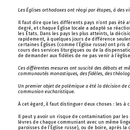
Les Églises orthodoxes ont réagi par étapes, à des v
Il faut dire que les différents pays n’ont pas ét
degré, et chaque Église locale a adapté sa réactio
les États. Dans les pays les plus atteints, la décis
rapidement, à quelques jours de différence seule
certaines Églises (comme l’Église russe) ont pris 
cours des services liturgiques ou de la dispensati
de demander aux fidèles de ne pas venir à l’église
Ces différentes mesures ont suscité des débats et m
communautés monastiques, des fidèles, des théolo
Un premier objet de polémique a été la décision de c
communion eucharistique.
À cet égard, il faut distinguer deux choses : les
Il peut y avoir un risque de contamination par les 
lèvres de chaque communiant avec un même linge
paroisses de l’Église russe), ou de boire, après l