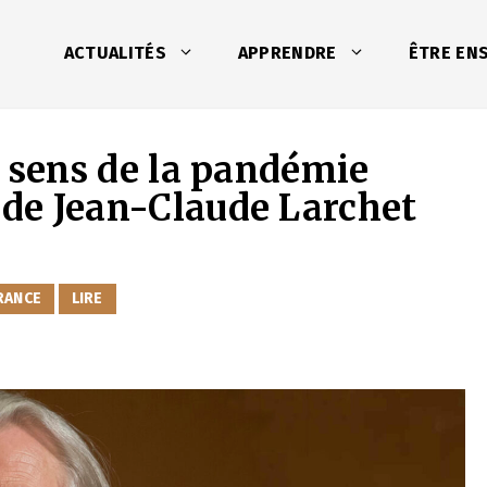
ACTUALITÉS
APPRENDRE
ÊTRE EN
le sens de la pandémie
 de Jean-Claude Larchet
RANCE
LIRE