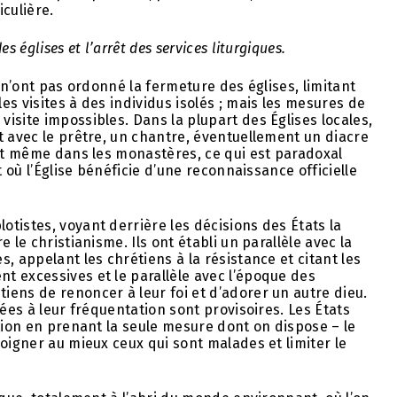
culière.
 églises et l’arrêt des services liturgiques.
s n’ont pas ordonné la fermeture des églises, limitant
s visites à des individus isolés ; mais les mesures de
isite impossibles. Dans la plupart des Églises locales,
t avec le prêtre, un chantre, éventuellement un diacre
rit même dans les monastères, ce qui est paradoxal
t où l’Église bénéficie d’une reconnaissance officielle
tistes, voyant derrière les décisions des États la
 le christianisme. Ils ont établi un parallèle avec la
, appelant les chrétiens à la résistance et citant les
t excessives et le parallèle avec l’époque des
ens de renoncer à leur foi et d’adorer un autre dieu.
sées à leur fréquentation sont provisoires. Les États
ation en prenant la seule mesure dont on dispose – le
oigner au mieux ceux qui sont malades et limiter le