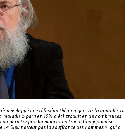
oir développé une réflexion théologique sur la maladie, la
la maladie » paru en 1991 a été traduit en de nombreuses
 il va paraître prochainement en traduction japonaise.
ce : « Dieu ne veut pas la souffrance des hommes », qui a