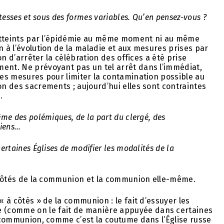
itesses et sous des formes variables. Qu’en pensez-vous ?
é atteints par l’épidémie au même moment ni au même
n à l’évolution de la maladie et aux mesures prises par
ion d’arrêter la célébration des offices a été prise
ment. Ne prévoyant pas un tel arrêt dans l’immédiat,
des mesures pour limiter la contamination possible au
on des sacrements ; aujourd’hui elles sont contraintes
.
ême des polémiques, de la part du clergé, des
giens…
ertaines Églises de modifier les modalités de la
 à côtés de la communion et la communion elle-même.
« à côtés » de la communion : le fait d’essuyer les
 (comme on le fait de manière appuyée dans certaines
a communion, comme c’est la coutume dans l’Église russe